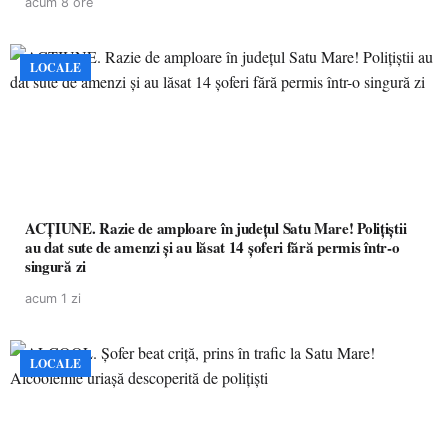
acum 8 ore
LOCALE
ACȚIUNE. Razie de amploare în județul Satu Mare! Polițiștii
au dat sute de amenzi și au lăsat 14 șoferi fără permis într-o
singură zi
acum 1 zi
LOCALE