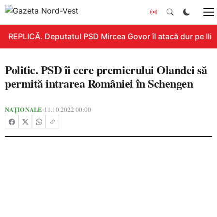
REPLICĂ. Deputatul PSD Mircea Govor îl atacă dur pe Ilie B
Politic. PSD îi cere premierului Olandei să
permită intrarea României în Schengen
NAȚIONALE
11.10.2022 00:00
•