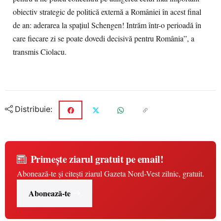
obiectiv strategic de politică externă a României în acest final
de an: aderarea la spaţiul Schengen! Intrăm într-o perioadă în
care fiecare zi se poate dovedi decisivă pentru România”, a
transmis Ciolacu.
Distribuie:
Primește ziarul gratuit pe email!
Abonează-te și citești ziarul Gazeta Nord-Vest zilnic, gratuit.
Abonează-te