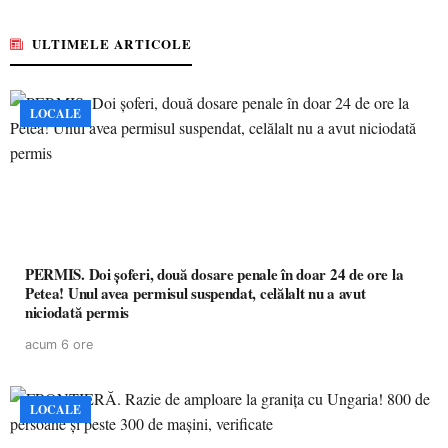
ULTIMELE ARTICOLE
LOCALE
PERMIS. Doi șoferi, două dosare penale în doar 24 de ore la
Petea! Unul avea permisul suspendat, celălalt nu a avut
niciodată permis
acum 6 ore
LOCALE