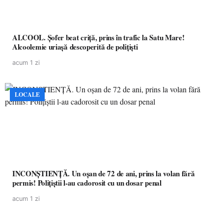
ALCOOL. Șofer beat criță, prins în trafic la Satu Mare!
Alcoolemie uriașă descoperită de polițiști
acum 1 zi
LOCALE
INCONȘTIENȚĂ. Un oșan de 72 de ani, prins la volan fără
permis! Polițiștii l-au cadorosit cu un dosar penal
acum 1 zi