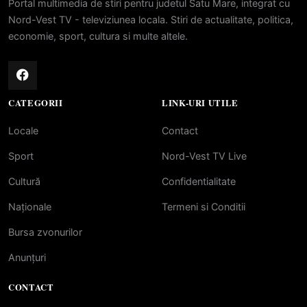
Portal multimedia de stiri pentru judetul Satu Mare, integrat cu
Nord-Vest TV - televiziunea locala. Stiri de actualitate, politica,
economie, sport, cultura si multe altele.
CATEGORII
LINK-URI UTILE
Locale
Contact
Sport
Nord-Vest TV Live
Cultură
Confidentialitate
Naționale
Termeni si Conditii
Bursa zvonurilor
Anunțuri
CONTACT