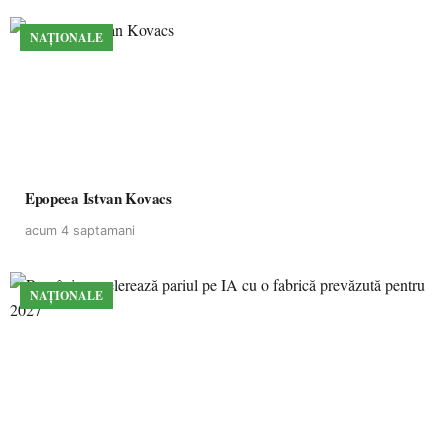
NAȚIONALE
Epopeea Istvan Kovacs
acum 4 saptamani
NAȚIONALE