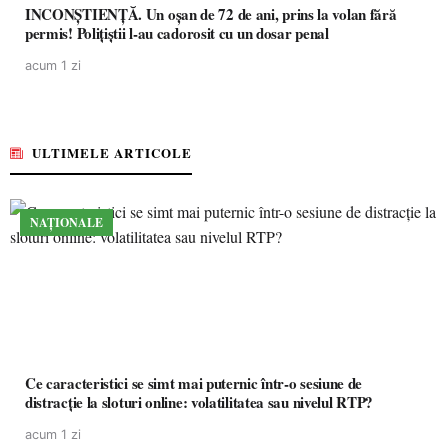
INCONȘTIENȚĂ. Un oșan de 72 de ani, prins la volan fără
permis! Polițiștii l-au cadorosit cu un dosar penal
acum 1 zi
ULTIMELE ARTICOLE
NAȚIONALE
Ce caracteristici se simt mai puternic într-o sesiune de
distracție la sloturi online: volatilitatea sau nivelul RTP?
acum 1 zi