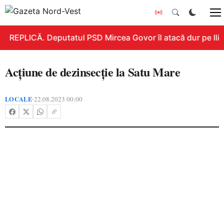
REPLICĂ. Deputatul PSD Mircea Govor îl atacă dur pe Ilie 
Acțiune de dezinsecție la Satu Mare
LOCALE
22.08.2023 00:00
•