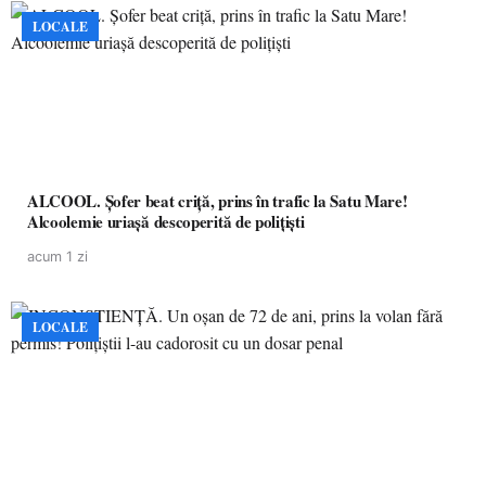
LOCALE
ALCOOL. Șofer beat criță, prins în trafic la Satu Mare!
Alcoolemie uriașă descoperită de polițiști
acum 1 zi
LOCALE