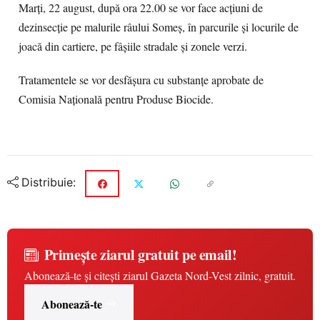
Marți, 22 august, după ora 22.00 se vor face acțiuni de
dezinsecție pe malurile râului Someș, în parcurile și locurile de
joacă din cartiere, pe fâșiile stradale și zonele verzi.
Tratamentele se vor desfășura cu substanțe aprobate de
Comisia Națională pentru Produse Biocide.
Distribuie:
Primește ziarul gratuit pe email!
Abonează-te și citești ziarul Gazeta Nord-Vest zilnic, gratuit.
Abonează-te