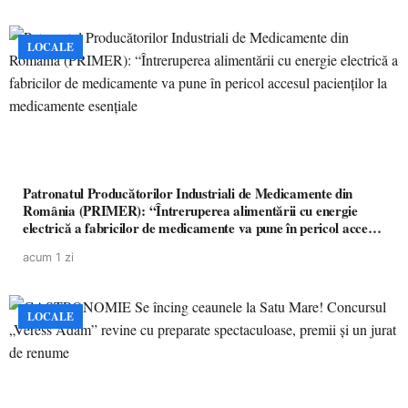
LOCALE
Patronatul Producătorilor Industriali de Medicamente din
România (PRIMER): “Întreruperea alimentării cu energie
electrică a fabricilor de medicamente va pune în pericol accesul
pacienților la medicamente esențiale
acum 1 zi
LOCALE