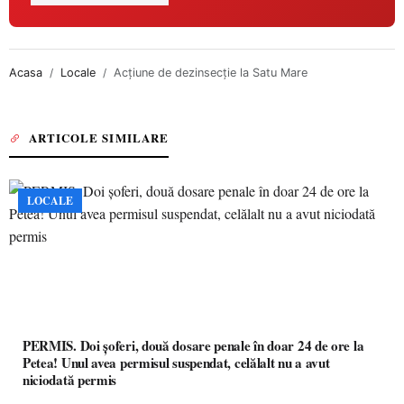
Acasa
Locale
Acțiune de dezinsecție la Satu Mare
ARTICOLE SIMILARE
LOCALE
PERMIS. Doi șoferi, două dosare penale în doar 24 de ore la
Petea! Unul avea permisul suspendat, celălalt nu a avut
niciodată permis