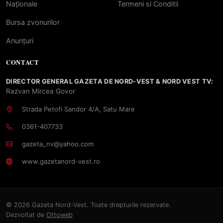
Naționale
Termeni si Conditii
Bursa zvonurilor
Anunțuri
CONTACT
DIRECTOR GENERAL GAZETA DE NORD-VEST & NORD VEST TV:
Razvan Mircea Govor
Strada Petofi Sandor 4/A, Satu Mare
0361-407733
gazeta_nv@yahoo.com
www.gazetanord-vest.ro
© 2026 Gazeta Nord-Vest. Toate drepturile rezervate.
Dezvoltat de
Ottoweb