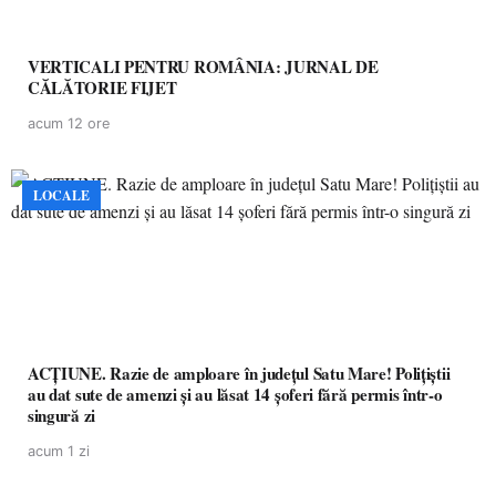
VERTICALI PENTRU ROMÂNIA: JURNAL DE
CĂLĂTORIE FIJET
acum 12 ore
LOCALE
ACȚIUNE. Razie de amploare în județul Satu Mare! Polițiștii
au dat sute de amenzi și au lăsat 14 șoferi fără permis într-o
singură zi
acum 1 zi