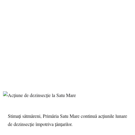
Stimați sătmăreni, Primăria Satu Mare continuă acțiunile lunare
de dezinsecție împotriva țânțarilor.