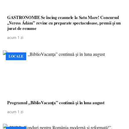
GASTRONOMIE Se încing ceaunele la Satu Mare! Concursul
„Veress Ádám” revine cu preparate spectaculoase, premii și un
jurat de renume
acum 1 zi
LOCALE
Programul „BiblioVacanța” continuă și în luna august
acum 1 zi