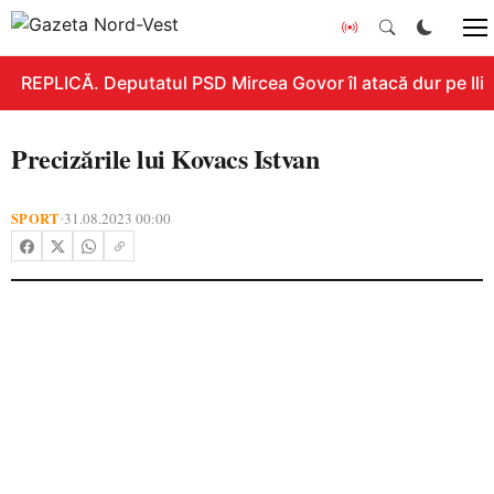
REPLICĂ. Deputatul PSD Mircea Govor îl atacă dur pe Ilie 
Precizările lui Kovacs Istvan
SPORT
31.08.2023 00:00
•