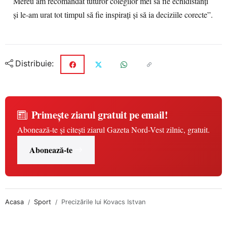
Mereu am recomandat tuturor colegilor mei să fie echidistanți
și le-am urat tot timpul să fie inspirați și să ia deciziile corecte”.
Distribuie:
Primește ziarul gratuit pe email!
Abonează-te și citești ziarul Gazeta Nord-Vest zilnic, gratuit.
Abonează-te
Acasa
Sport
Precizările lui Kovacs Istvan