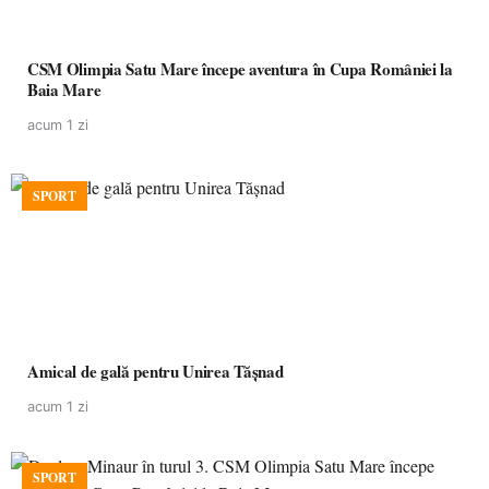
CSM Olimpia Satu Mare începe aventura în Cupa României la
Baia Mare
acum 1 zi
SPORT
Amical de gală pentru Unirea Tășnad
acum 1 zi
SPORT