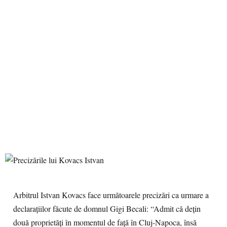
Arbitrul Istvan Kovacs face următoarele precizări ca urmare a
declarațiilor făcute de domnul Gigi Becali: “Admit că dețin
două proprietăți în momentul de față în Cluj-Napoca, însă