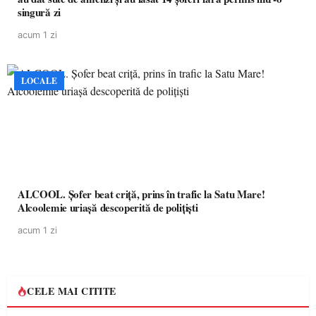
singură zi
acum 1 zi
LOCALE
ALCOOL. Șofer beat criță, prins în trafic la Satu Mare!
Alcoolemie uriașă descoperită de polițiști
acum 1 zi
CELE MAI CITITE