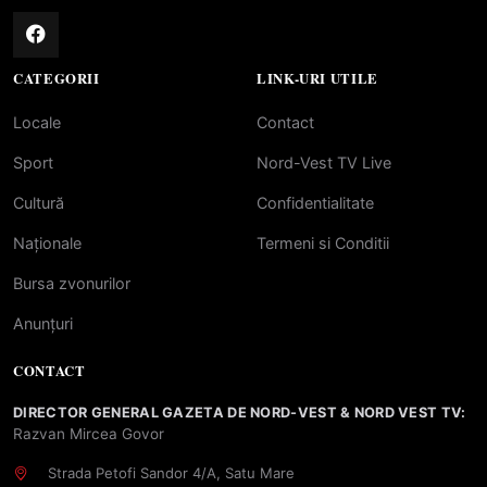
CATEGORII
LINK-URI UTILE
Locale
Contact
Sport
Nord-Vest TV Live
Cultură
Confidentialitate
Naționale
Termeni si Conditii
Bursa zvonurilor
Anunțuri
CONTACT
DIRECTOR GENERAL GAZETA DE NORD-VEST & NORD VEST TV:
Razvan Mircea Govor
Strada Petofi Sandor 4/A, Satu Mare