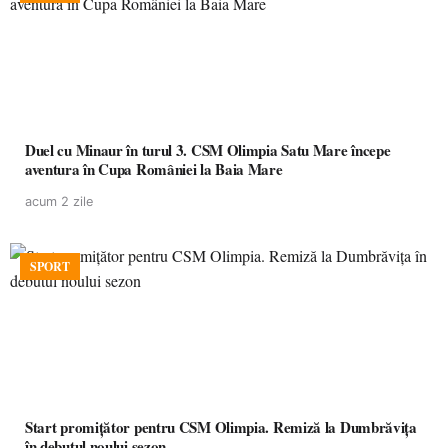
Duel cu Minaur în turul 3. CSM Olimpia Satu Mare începe
aventura în Cupa României la Baia Mare
acum 2 zile
SPORT
Start promițător pentru CSM Olimpia. Remiză la Dumbrăvița
în debutul noului sezon