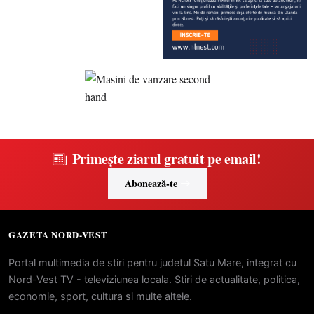
Primește ziarul gratuit pe email!
Abonează-te
GAZETA NORD-VEST
Portal multimedia de stiri pentru judetul Satu Mare, integrat cu
Nord-Vest TV - televiziunea locala. Stiri de actualitate, politica,
economie, sport, cultura si multe altele.