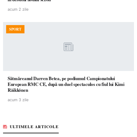
acum 2 zile
SPORT
Sătmăreanul Darren Betea, pe podiumul Campionatului
European RMC CE, după un duel spectaculos cu fiul lui Kimi
Räikkönen
acum 3 zile
ULTIMELE ARTICOLE