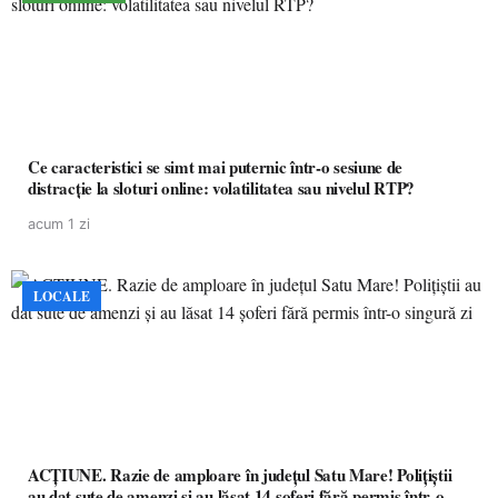
Ce caracteristici se simt mai puternic într-o sesiune de
distracție la sloturi online: volatilitatea sau nivelul RTP?
acum 1 zi
LOCALE
ACȚIUNE. Razie de amploare în județul Satu Mare! Polițiștii
au dat sute de amenzi și au lăsat 14 șoferi fără permis într-o