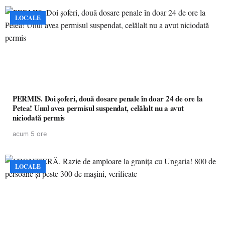
LOCALE
PERMIS. Doi șoferi, două dosare penale în doar 24 de ore la
Petea! Unul avea permisul suspendat, celălalt nu a avut
niciodată permis
acum 5 ore
LOCALE