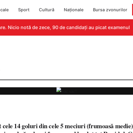
cale
Sport
Cultură
Naționale
Bursa zvonurilor
 Nicio notă de zece, 90 de candidați au picat examenul
0
le 14 goluri din cele 5 meciuri (frumoasă medie) 