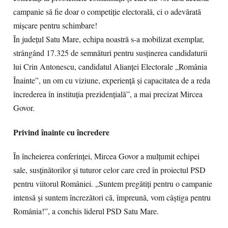
campanie să fie doar o competiție electorală, ci o adevărată
mișcare pentru schimbare!
În județul Satu Mare, echipa noastră s-a mobilizat exemplar,
strângând 17.325 de semnături pentru susținerea candidaturii
lui Crin Antonescu, candidatul Alianței Electorale „România
Înainte”, un om cu viziune, experiență și capacitatea de a reda
încrederea în instituția prezidențială”, a mai precizat Mircea
Govor.
Privind înainte cu încredere
În încheierea conferinței, Mircea Govor a mulțumit echipei
sale, susținătorilor și tuturor celor care cred în proiectul PSD
pentru viitorul României. „Suntem pregătiți pentru o campanie
intensă și suntem încrezători că, împreună, vom câștiga pentru
România!”, a conchis liderul PSD Satu Mare.