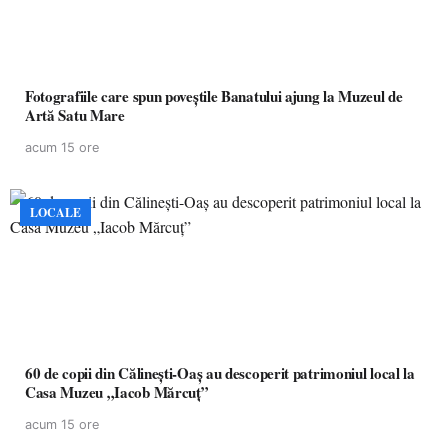
Fotografiile care spun poveștile Banatului ajung la Muzeul de
Artă Satu Mare
acum 15 ore
LOCALE
60 de copii din Călinești-Oaș au descoperit patrimoniul local la
Casa Muzeu „Iacob Mărcuț”
acum 15 ore