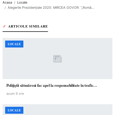
Acasa
Locale
Alegerile Prezidențiale 2025: MIRCEA GOVOR: ”„Româ...
ARTICOLE SIMILARE
LOCALE
Polițiștii sătmăreni fac apel la responsabilitate în trafic…
acum 9 ore
LOCALE