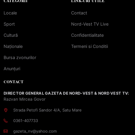
CATEGORII
LINK-URI UTILE
Locale
Contact
Sport
Nord-Vest TV Live
Cultură
Confidentialitate
Naționale
Termeni si Conditii
Bursa zvonurilor
Anunțuri
CONTACT
DIRECTOR GENERAL GAZETA DE NORD-VEST & NORD VEST TV:
Razvan Mircea Govor
Strada Petofi Sandor 4/A, Satu Mare
0361-407733
gazeta_nv@yahoo.com