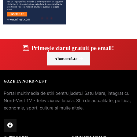
Primește ziarul gratuit pe email!
Abonează-te
GAZETA NORD-VEST
Portal multimedia de stiri pentru judetul Satu Mare, integrat cu
Nord-Vest TV - televiziunea locala. Stiri de actualitate, politica,
economie, sport, cultura si multe altele.