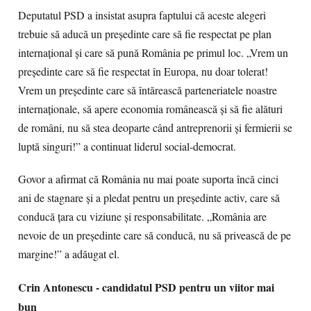
Deputatul PSD a insistat asupra faptului că aceste alegeri
trebuie să aducă un președinte care să fie respectat pe plan
internațional și care să pună România pe primul loc. „Vrem un
președinte care să fie respectat în Europa, nu doar tolerat!
Vrem un președinte care să întărească parteneriatele noastre
internaționale, să apere economia românească și să fie alături
de români, nu să stea deoparte când antreprenorii și fermierii se
luptă singuri!” a continuat liderul social-democrat.
Govor a afirmat că România nu mai poate suporta încă cinci
ani de stagnare și a pledat pentru un președinte activ, care să
conducă țara cu viziune și responsabilitate. „România are
nevoie de un președinte care să conducă, nu să privească de pe
margine!” a adăugat el.
Crin Antonescu - candidatul PSD pentru un viitor mai
bun