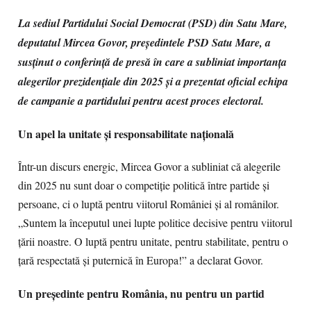
La sediul Partidului Social Democrat (PSD) din Satu Mare,
deputatul Mircea Govor, președintele PSD Satu Mare, a
susținut o conferință de presă în care a subliniat importanța
alegerilor prezidențiale din 2025 și a prezentat oficial echipa
de campanie a partidului pentru acest proces electoral.
Un apel la unitate și responsabilitate națională
Într-un discurs energic, Mircea Govor a subliniat că alegerile
din 2025 nu sunt doar o competiție politică între partide și
persoane, ci o luptă pentru viitorul României și al românilor.
„Suntem la începutul unei lupte politice decisive pentru viitorul
țării noastre. O luptă pentru unitate, pentru stabilitate, pentru o
țară respectată și puternică în Europa!” a declarat Govor.
Un președinte pentru România, nu pentru un partid