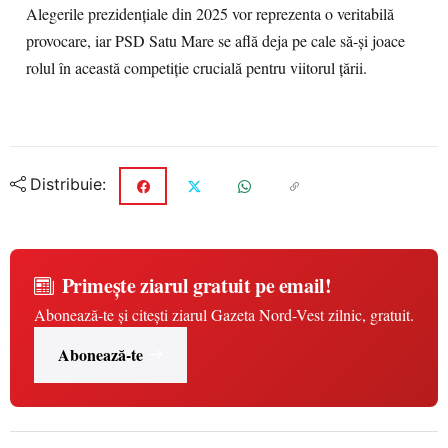
Alegerile prezidențiale din 2025 vor reprezenta o veritabilă
provocare, iar PSD Satu Mare se află deja pe cale să-și joace
rolul în această competiție crucială pentru viitorul țării.
Distribuie:
Primește ziarul gratuit pe email!
Abonează-te și citești ziarul Gazeta Nord-Vest zilnic, gratuit.
Abonează-te