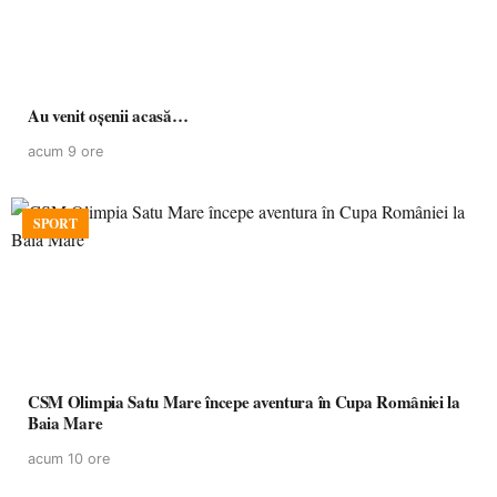
Au venit oșenii acasă…
acum 9 ore
SPORT
CSM Olimpia Satu Mare începe aventura în Cupa României la
Baia Mare
acum 10 ore