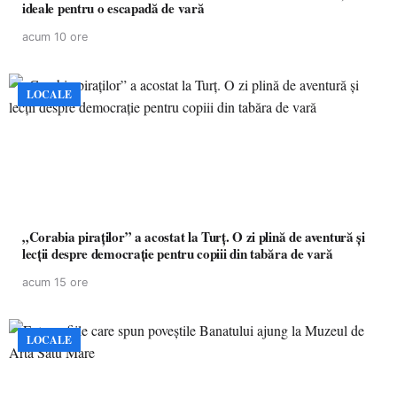
ideale pentru o escapadă de vară
acum 10 ore
LOCALE
„Corabia piraților” a acostat la Turț. O zi plină de aventură și
lecții despre democrație pentru copiii din tabăra de vară
acum 15 ore
LOCALE