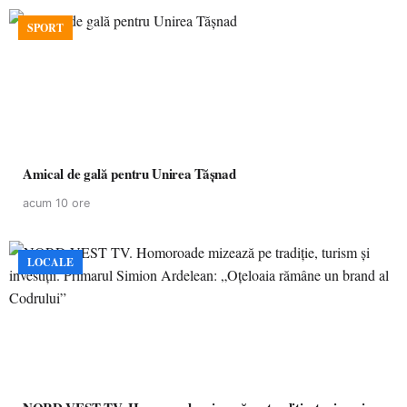
SPORT
Amical de gală pentru Unirea Tășnad
acum 10 ore
LOCALE