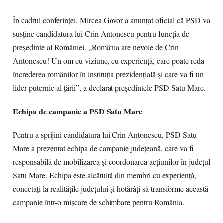
În cadrul conferinței, Mircea Govor a anunțat oficial că PSD va
susține candidatura lui Crin Antonescu pentru funcția de
președinte al României. „România are nevoie de Crin
Antonescu! Un om cu viziune, cu experiență, care poate reda
încrederea românilor în instituția prezidențială și care va fi un
lider puternic al țării”, a declarat președintele PSD Satu Mare.
Echipa de campanie a PSD Satu Mare
Pentru a sprijini candidatura lui Crin Antonescu, PSD Satu
Mare a prezentat echipa de campanie județeană, care va fi
responsabilă de mobilizarea și coordonarea acțiunilor în județul
Satu Mare. Echipa este alcătuită din membri cu experiență,
conectați la realitățile județului și hotărâți să transforme această
campanie într-o mișcare de schimbare pentru România.