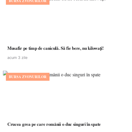
BURSA ZVONURILOR
Musafir pe timp de caniculă. Să fie bere, nu kilowați!
acum 3 zile
BURSA ZVONURILOR
Crucea grea pe care românii o duc singuri în spate