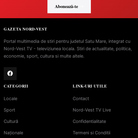
Abonează-te
GAZETA NORD-VEST
Portal multimedia de stiri pentru judetul Satu Mare, integrat cu
Nord-Vest TV - televiziunea locala. Stiri de actualitate, politica,
economie, sport, cultura si multe altele.
CATEGORII
LINK-URI UTILE
Locale
Contact
Sport
Nord-Vest TV Live
Cultură
Confidentialitate
Naționale
Termeni si Conditii