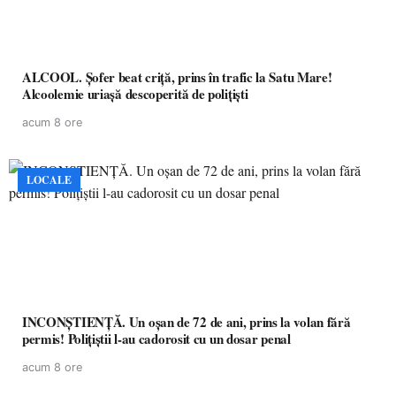
ALCOOL. Șofer beat criță, prins în trafic la Satu Mare!
Alcoolemie uriașă descoperită de polițiști
acum 8 ore
LOCALE
INCONȘTIENȚĂ. Un oșan de 72 de ani, prins la volan fără
permis! Polițiștii l-au cadorosit cu un dosar penal
acum 8 ore