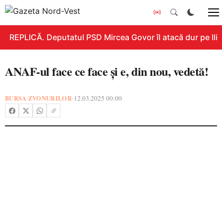
REPLICĂ. Deputatul PSD Mircea Govor îl atacă dur pe Ilie B
ANAF-ul face ce face și e, din nou, vedetă!
BURSA ZVONURILOR
12.03.2025 00:00
•