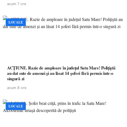
acum 7 ore
LOCALE
ACȚIUNE. Razie de amploare în județul Satu Mare! Polițiștii
au dat sute de amenzi și au lăsat 14 șoferi fără permis într-o
singură zi
acum 8 ore
LOCALE