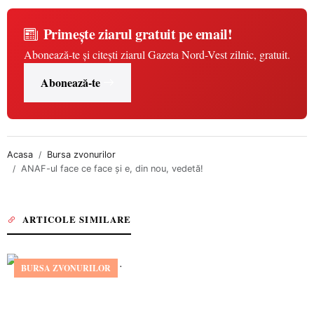
Primește ziarul gratuit pe email!
Abonează-te și citești ziarul Gazeta Nord-Vest zilnic, gratuit.
Abonează-te
Acasa
Bursa zvonurilor
ANAF-ul face ce face și e, din nou, vedetă!
ARTICOLE SIMILARE
BURSA ZVONURILOR