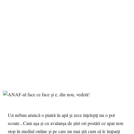
Un nebun aruncă o piatră în apă şi zece înţelepţi nu o pot
scoate...Cam așa și cu avalanșa de știri ori postări ce apar non
stop în mediul online și pe care nu mai știi cum să le împarți