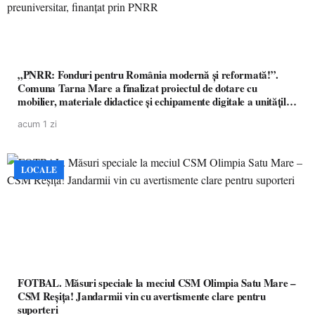
„PNRR: Fonduri pentru România modernă și reformată!”.
Comuna Tarna Mare a finalizat proiectul de dotare cu
mobilier, materiale didactice și echipamente digitale a unităților
de învățământ preuniversitar, finanțat prin PNRR
acum 1 zi
LOCALE
FOTBAL. Măsuri speciale la meciul CSM Olimpia Satu Mare –
CSM Reșița! Jandarmii vin cu avertismente clare pentru
suporteri