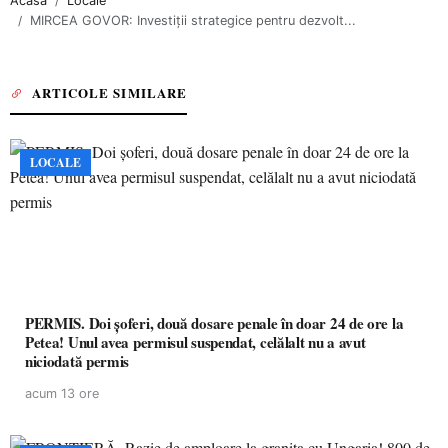
Acasa
Locale
MIRCEA GOVOR: Investiții strategice pentru dezvolt...
ARTICOLE SIMILARE
LOCALE
PERMIS. Doi șoferi, două dosare penale în doar 24 de ore la
Petea! Unul avea permisul suspendat, celălalt nu a avut
niciodată permis
acum 13 ore