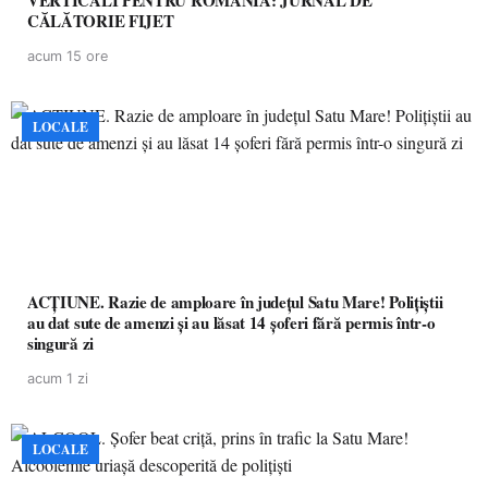
VERTICALI PENTRU ROMÂNIA: JURNAL DE
CĂLĂTORIE FIJET
acum 15 ore
LOCALE
ACȚIUNE. Razie de amploare în județul Satu Mare! Polițiștii
au dat sute de amenzi și au lăsat 14 șoferi fără permis într-o
singură zi
acum 1 zi
LOCALE