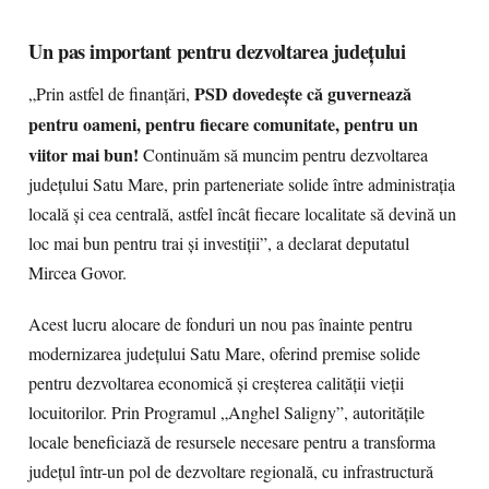
Un pas important pentru dezvoltarea județului
PSD dovedește că guvernează
„Prin astfel de finanțări,
pentru oameni, pentru fiecare comunitate, pentru un
viitor mai bun!
Continuăm să muncim pentru dezvoltarea
județului Satu Mare, prin parteneriate solide între administrația
locală și cea centrală, astfel încât fiecare localitate să devină un
loc mai bun pentru trai și investiții”, a declarat deputatul
Mircea Govor.
Acest lucru alocare de fonduri un nou pas înainte pentru
modernizarea județului Satu Mare, oferind premise solide
pentru dezvoltarea economică și creșterea calității vieții
locuitorilor. Prin Programul „Anghel Saligny”, autoritățile
locale beneficiază de resursele necesare pentru a transforma
județul într-un pol de dezvoltare regională, cu infrastructură