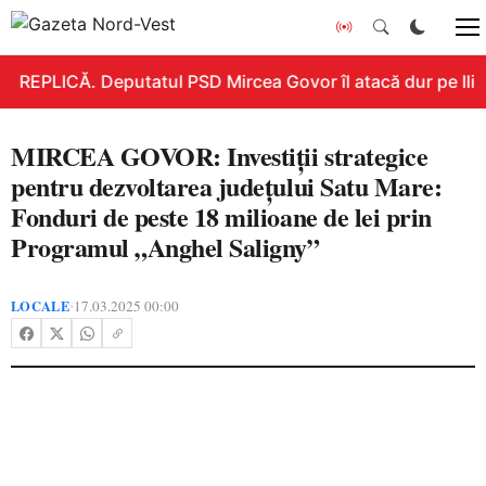
REPLICĂ. Deputatul PSD Mircea Govor îl atacă dur pe Ilie B
MIRCEA GOVOR: Investiții strategice
pentru dezvoltarea județului Satu Mare:
Fonduri de peste 18 milioane de lei prin
Programul „Anghel Saligny”
LOCALE
17.03.2025 00:00
•