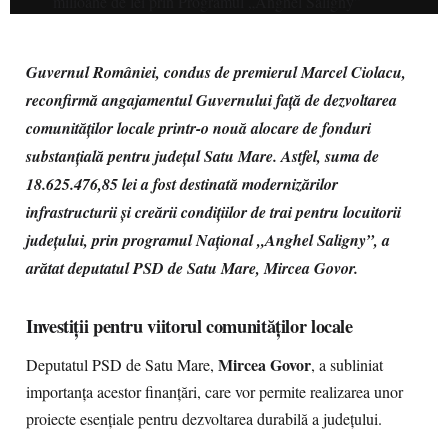
Guvernul României, condus de premierul Marcel Ciolacu,
reconfirmă angajamentul Guvernului față de dezvoltarea
comunităților locale printr-o nouă alocare de fonduri
substanțială pentru județul Satu Mare. Astfel, suma de
18.625.476,85 lei a fost destinată modernizărilor
infrastructurii și creării condițiilor de trai pentru locuitorii
județului, prin programul Național „Anghel Saligny”, a
arătat deputatul PSD de Satu Mare, Mircea Govor.
Investiții pentru viitorul comunităților locale
Mircea Govor
Deputatul PSD de Satu Mare,
, a subliniat
importanța acestor finanțări, care vor permite realizarea unor
proiecte esențiale pentru dezvoltarea durabilă a județului.