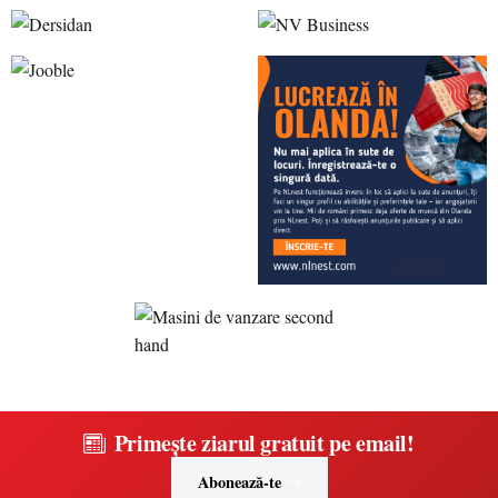
Primește ziarul gratuit pe email!
Abonează-te