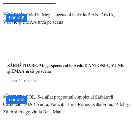
LOCALE
SĂRBĂTOARE. Mega spectacol la Ardud! ANTONIA, VUNK
și EMAA urcă pe scenă
acum 42 minute
LOCALE