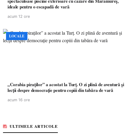
spectaculoase piscine exterioare cu cazare din Maramureș,
ideale pentru o escapadă de vară
acum 12 ore
LOCALE
„Corabia piraților” a acostat la Turț. O zi plină de aventură și
lecții despre democrație pentru copiii din tabăra de vară
acum 16 ore
ULTIMELE ARTICOLE