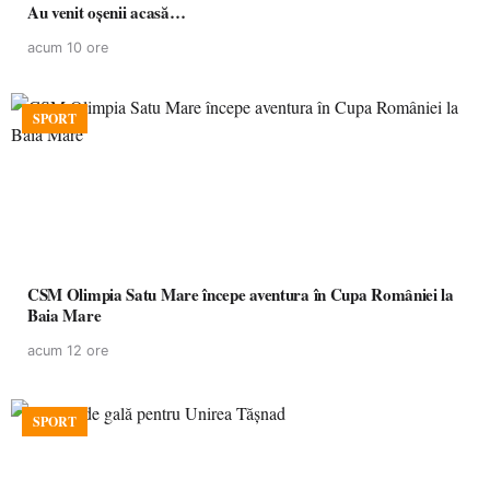
Au venit oșenii acasă…
acum 10 ore
SPORT
CSM Olimpia Satu Mare începe aventura în Cupa României la
Baia Mare
acum 12 ore
SPORT