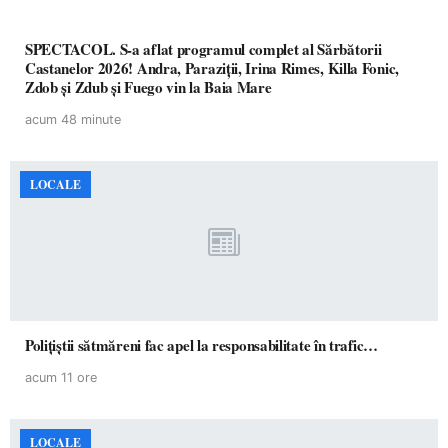
SPECTACOL. S-a aflat programul complet al Sărbătorii
Castanelor 2026! Andra, Paraziții, Irina Rimes, Killa Fonic,
Zdob și Zdub și Fuego vin la Baia Mare
acum 48 minute
LOCALE
Polițiștii sătmăreni fac apel la responsabilitate în trafic…
acum 11 ore
LOCALE