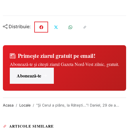
Distribuie:
Primește ziarul gratuit pe email!
Abonează-te și citești ziarul Gazeta Nord-Vest zilnic, gratuit.
Abonează-te
Acasa
Locale
”Și Cerul a plâns, la Rătești...”! Daniel, 29 de a...
ARTICOLE SIMILARE