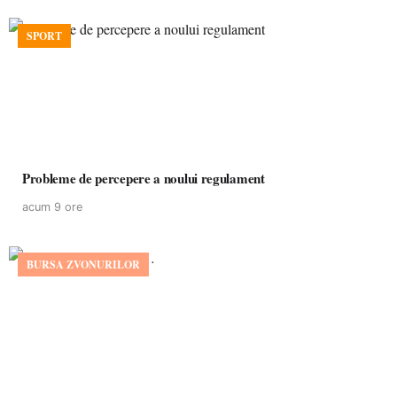
SPORT
Probleme de percepere a noului regulament
acum 9 ore
BURSA ZVONURILOR