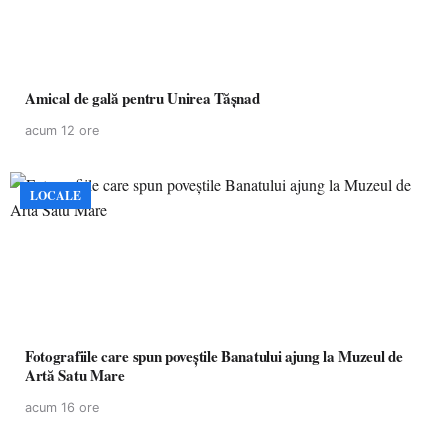
Amical de gală pentru Unirea Tășnad
acum 12 ore
LOCALE
Fotografiile care spun poveștile Banatului ajung la Muzeul de
Artă Satu Mare
acum 16 ore