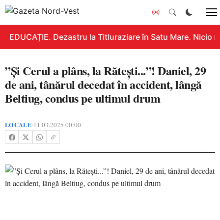
EDUCAȚIE. Dezastru la Titluraziare în Satu Mare. Nicio n
”Și Cerul a plâns, la Rătești...”! Daniel, 29
de ani, tânărul decedat în accident, lângă
Beltiug, condus pe ultimul drum
LOCALE
11.03.2025 00:00
•