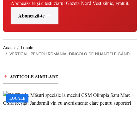
Abonează-te și citești ziarul Gazeta Nord-Vest zilnic, gratuit.
Abonează-te
Acasa
Locale
VERTICALI PENTRU ROMÂNIA: DINCOLO DE NUANȚELE GÂND...
ARTICOLE SIMILARE
LOCALE