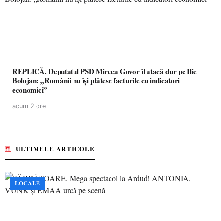
REPLICĂ. Deputatul PSD Mircea Govor îl atacă dur pe Ilie
Bolojan: „Românii nu își plătesc facturile cu indicatori
economici”
acum 2 ore
ULTIMELE ARTICOLE
LOCALE