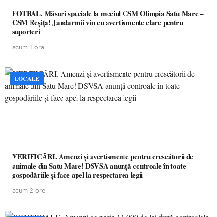
FOTBAL. Măsuri speciale la meciul CSM Olimpia Satu Mare –
CSM Reșița! Jandarmii vin cu avertismente clare pentru
suporteri
acum 1 ora
LOCALE
VERIFICĂRI. Amenzi și avertismente pentru crescătorii de
animale din Satu Mare! DSVSA anunță controale în toate
gospodăriile și face apel la respectarea legii
acum 2 ore