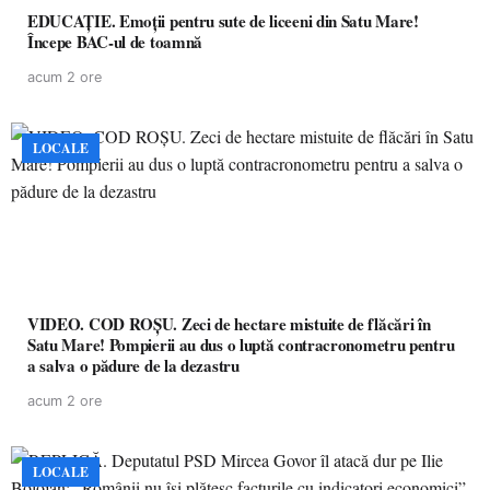
EDUCAȚIE. Emoții pentru sute de liceeni din Satu Mare!
Începe BAC-ul de toamnă
acum 2 ore
LOCALE
VIDEO. COD ROȘU. Zeci de hectare mistuite de flăcări în
Satu Mare! Pompierii au dus o luptă contracronometru pentru
a salva o pădure de la dezastru
acum 2 ore
LOCALE