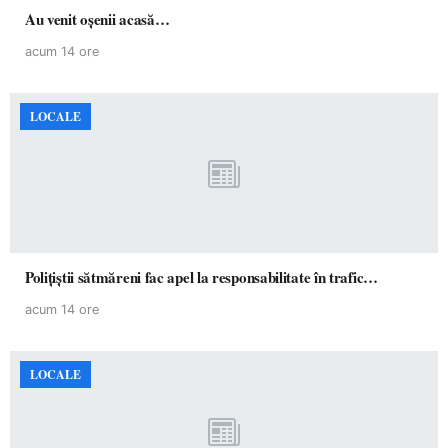
Au venit oșenii acasă…
acum 14 ore
LOCALE
Polițiștii sătmăreni fac apel la responsabilitate în trafic…
acum 14 ore
LOCALE