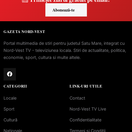
Abonează-te
GAZETA NORD-VEST
Portal multimedia de stiri pentru judetul Satu Mare, integrat cu
Nord-Vest TV - televiziunea locala. Stiri de actualitate, politica,
economie, sport, cultura si multe altele.
CATEGORII
LINK-URI UTILE
Locale
Contact
Sport
Nord-Vest TV Live
Cultură
Confidentialitate
Naționale
Termeni si Conditii