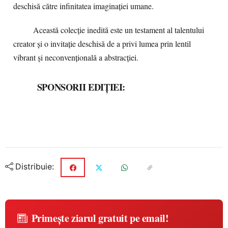
deschisă către infinitatea imaginației umane.
Această colecție inedită este un testament al talentului
creator și o invitație deschisă de a privi lumea prin lentil
vibrant și neconvențională a abstracției.
SPONSORII EDIȚIEI:
Distribuie:
Primește ziarul gratuit pe email!