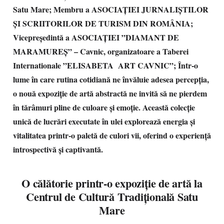
Satu Mare; Membru a ASOCIAȚIEI JURNALIȘTILOR
ȘI SCRIITORILOR DE TURISM DIN ROMÂNIA;
Vicepreședintă a ASOCIAȚIEI ”DIAMANT DE
MARAMUREȘ” – Cavnic, organizatoare a Taberei
Internationale ”ELISABETA ART CAVNIC”;
Într-o
lume în care rutina cotidiană ne învăluie adesea percepția,
o nouă expoziție de artă abstractă ne invită să ne pierdem
în tărâmuri pline de culoare și emoție. Această colecție
unică de lucrări executate în ulei explorează energia și
vitalitatea printr-o paletă de culori vii, oferind o experiență
introspectivă și captivantă.
O călătorie printr-o expoziție de artă la
Centrul de Cultură Tradițională Satu
Mare