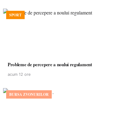
SPORT
Probleme de percepere a noului regulament
acum 12 ore
BURSA ZVONURILOR