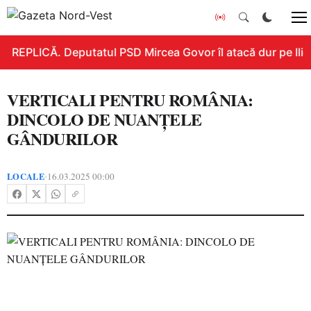
REPLICĂ. Deputatul PSD Mircea Govor îl atacă dur pe Ilie B
VERTICALI PENTRU ROMÂNIA:
DINCOLO DE NUANȚELE
GÂNDURILOR
LOCALE
16.03.2025 00:00
•