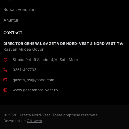
Bursa zvonurilor
Anunțuri
CONTACT
DIRECTOR GENERAL GAZETA DE NORD-VEST & NORD VEST TV:
Razvan Mircea Govor
Strada Petofi Sandor 4/A, Satu Mare
0361-407733
gazeta_nv@yahoo.com
www.gazetanord-vest.ro
© 2026 Gazeta Nord-Vest. Toate drepturile rezervate.
Dezvoltat de
Ottoweb