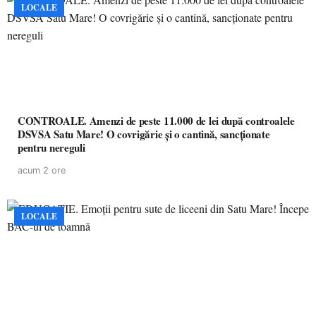
LOCALE
CONTROALE. Amenzi de peste 11.000 de lei după controalele
DSVSA Satu Mare! O covrigărie și o cantină, sancționate
pentru nereguli
acum 2 ore
LOCALE