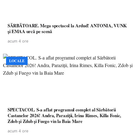
SĂRBĂTOARE. Mega spectacol la Ardud! ANTONIA, VUNK
și EMAA urcă pe scenă
acum 4 ore
LOCALE
SPECTACOL. S-a aflat programul complet al Sărbătorii
Castanelor 2026! Andra, Paraziții, Irina Rimes, Killa Fonic,
Zdob și Zdub și Fuego vin la Baia Mare
acum 4 ore