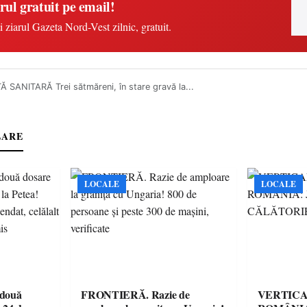
rul gratuit pe email!
i ziarul Gazeta Nord-Vest zilnic, gratuit.
 SANITARĂ Trei sătmăreni, în stare gravă la...
LARE
LOCALE
LOCALE
 două
FRONTIERĂ. Razie de
VERTICA