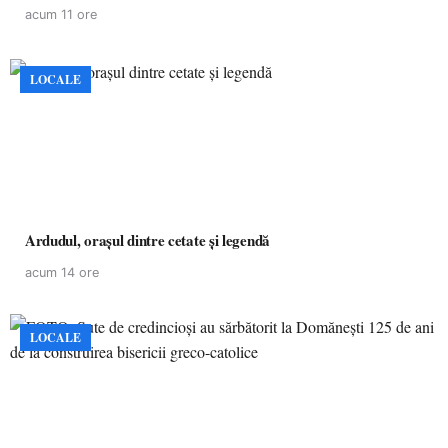
acum 11 ore
LOCALE
Ardudul, orașul dintre cetate și legendă
acum 14 ore
LOCALE