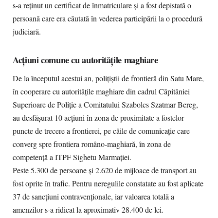
s-a reținut un certificat de înmatriculare și a fost depistată o
persoană care era căutată în vederea participării la o procedură
judiciară.
Acțiuni comune cu autoritățile maghiare
De la începutul acestui an, polițiștii de frontieră din Satu Mare,
în cooperare cu autoritățile maghiare din cadrul Căpităniei
Superioare de Poliție a Comitatului Szabolcs Szatmar Bereg,
au desfășurat 10 acțiuni în zona de proximitate a fostelor
puncte de trecere a frontierei, pe căile de comunicație care
converg spre frontiera româno-maghiară, în zona de
competență a ITPF Sighetu Marmației.
Peste 5.300 de persoane și 2.620 de mijloace de transport au
fost oprite în trafic. Pentru neregulile constatate au fost aplicate
37 de sancțiuni contravenționale, iar valoarea totală a
amenzilor s-a ridicat la aproximativ 28.400 de lei.