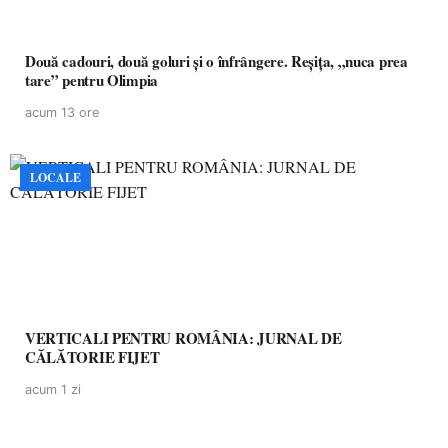
Două cadouri, două goluri și o înfrângere. Reșița, „nuca prea
tare” pentru Olimpia
acum 13 ore
LOCALE
VERTICALI PENTRU ROMÂNIA: JURNAL DE
CĂLĂTORIE FIJET
acum 1 zi