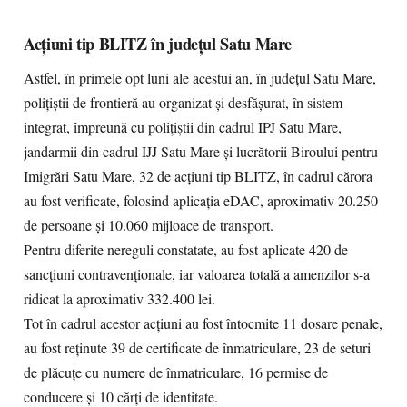
Acțiuni tip BLITZ în județul Satu Mare
Astfel, în primele opt luni ale acestui an, în județul Satu Mare,
polițiștii de frontieră au organizat și desfășurat, în sistem
integrat, împreună cu polițiștii din cadrul IPJ Satu Mare,
jandarmii din cadrul IJJ Satu Mare și lucrătorii Biroului pentru
Imigrări Satu Mare, 32 de acțiuni tip BLITZ, în cadrul cărora
au fost verificate, folosind aplicația eDAC, aproximativ 20.250
de persoane și 10.060 mijloace de transport.
Pentru diferite nereguli constatate, au fost aplicate 420 de
sancțiuni contravenționale, iar valoarea totală a amenzilor s-a
ridicat la aproximativ 332.400 lei.
Tot în cadrul acestor acțiuni au fost întocmite 11 dosare penale,
au fost reținute 39 de certificate de înmatriculare, 23 de seturi
de plăcuțe cu numere de înmatriculare, 16 permise de
conducere și 10 cărți de identitate.