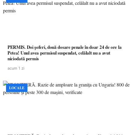
PERMIS. Doi șoferi, două dosare penale în doar 24 de ore la
Petea! Unul avea permisul suspendat, celălalt nu a avut
niciodată permis
acum 1 zi
LOCALE