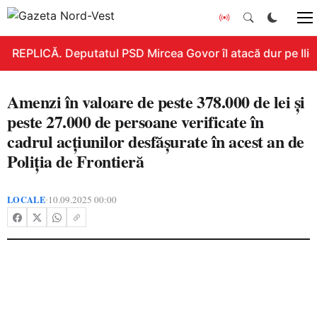
REPLICĂ. Deputatul PSD Mircea Govor îl atacă dur pe Ilie B
Amenzi în valoare de peste 378.000 de lei și
peste 27.000 de persoane verificate în
cadrul acțiunilor desfășurate în acest an de
Poliția de Frontieră
LOCALE
10.09.2025 00:00
•