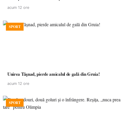
acum 12 ore
SPORT
Unirea Tășnad, pierde amicalul de gală din Gruia!
acum 12 ore
SPORT