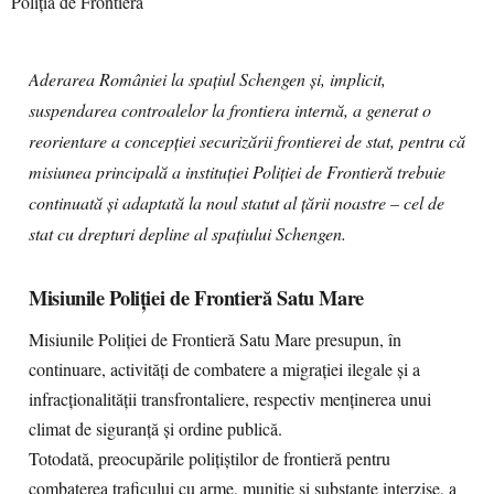
Aderarea României la spațiul Schengen și, implicit,
suspendarea controalelor la frontiera internă, a generat o
reorientare a concepției securizării frontierei de stat, pentru că
misiunea principală a instituției Poliției de Frontieră trebuie
continuată și adaptată la noul statut al țării noastre – cel de
stat cu drepturi depline al spațiului Schengen.
Misiunile Poliției de Frontieră Satu Mare
Misiunile Poliției de Frontieră Satu Mare presupun, în
continuare, activități de combatere a migrației ilegale și a
infracționalității transfrontaliere, respectiv menținerea unui
climat de siguranță și ordine publică.
Totodată, preocupările polițiștilor de frontieră pentru
combaterea traficului cu arme, muniție și substanțe interzise, a