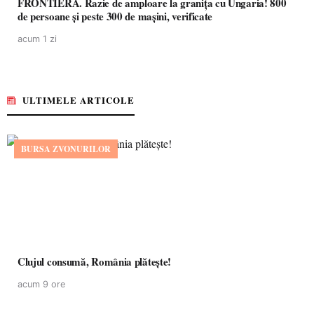
FRONTIERĂ. Razie de amploare la granița cu Ungaria! 800
de persoane și peste 300 de mașini, verificate
acum 1 zi
ULTIMELE ARTICOLE
BURSA ZVONURILOR
Clujul consumă, România plătește!
acum 9 ore