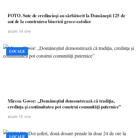
FOTO. Sute de credincioși au sărbătorit la Domănești 125 de
ani de la construirea bisericii greco-catolice
acum 14 ore
LOCALE
Mircea Govor: „Domăneștiul demonstrează că tradiția,
credința și continuitatea pot construi comunități puternice”
acum 15 ore
LOCALE