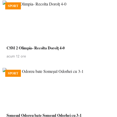
SPORT
CSM 2 Olimpia- Recolta Dorolț 4-0
acum 12 ore
SPORT
Someșul Odoreu bate Someșul Odorhei cu 3-1