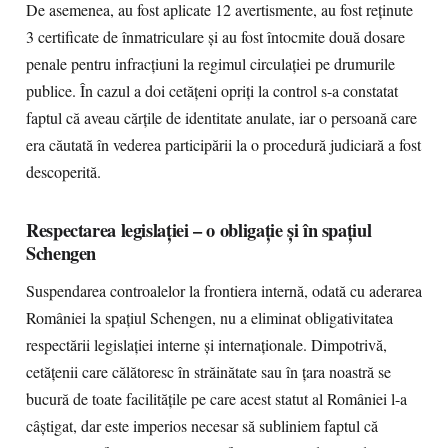
De asemenea, au fost aplicate 12 avertismente, au fost reținute
3 certificate de înmatriculare și au fost întocmite două dosare
penale pentru infracțiuni la regimul circulației pe drumurile
publice. În cazul a doi cetățeni opriți la control s-a constatat
faptul că aveau cărțile de identitate anulate, iar o persoană care
era căutată în vederea participării la o procedură judiciară a fost
descoperită.
Respectarea legislației – o obligație și în spațiul
Schengen
Suspendarea controalelor la frontiera internă, odată cu aderarea
României la spațiul Schengen, nu a eliminat obligativitatea
respectării legislației interne și internaționale. Dimpotrivă,
cetățenii care călătoresc în străinătate sau în țara noastră se
bucură de toate facilitățile pe care acest statut al României l-a
câștigat, dar este imperios necesar să subliniem faptul că