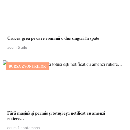
Crucea grea pe care românii o duc singuri în spate
acum 5 zile
BURSA ZVONURILOR
Fără mașină și permis și totuși ești notificat cu amenzi
rutiere…
acum 1 saptamana