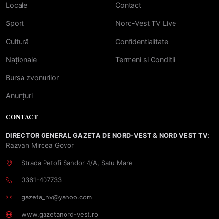
Locale
Contact
Sport
Nord-Vest TV Live
Cultură
Confidentialitate
Naționale
Termeni si Conditii
Bursa zvonurilor
Anunțuri
CONTACT
DIRECTOR GENERAL GAZETA DE NORD-VEST & NORD VEST TV:
Razvan Mircea Govor
Strada Petofi Sandor 4/A, Satu Mare
0361-407733
gazeta_nv@yahoo.com
www.gazetanord-vest.ro