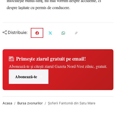
înlocuiește bunul-simț, nu mai vorbim despre accidente, ci
despre lașitate cu permis de conducere.
Distribuie:
Primește ziarul gratuit pe email!
Abonează-te și citești ziarul Gazeta Nord-Vest zilnic, gratuit.
Abonează-te
Acasa
Bursa zvonurilor
Șoferii Fantomă din Satu Mare