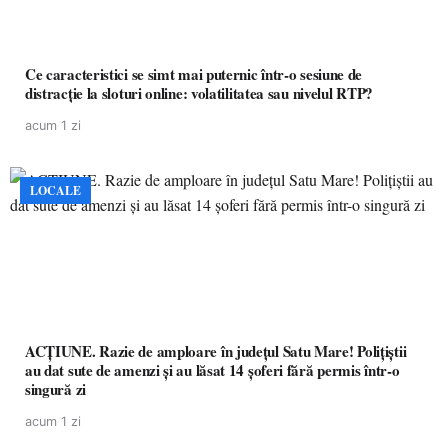
Ce caracteristici se simt mai puternic într-o sesiune de
distracție la sloturi online: volatilitatea sau nivelul RTP?
acum 1 zi
LOCALE
ACȚIUNE. Razie de amploare în județul Satu Mare! Polițiștii
au dat sute de amenzi și au lăsat 14 șoferi fără permis într-o
singură zi
acum 1 zi