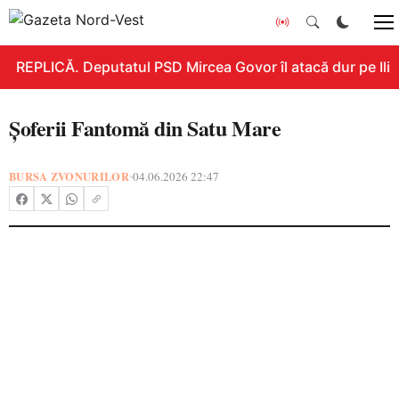
REPLICĂ. Deputatul PSD Mircea Govor îl atacă dur pe Ilie B
Șoferii Fantomă din Satu Mare
BURSA ZVONURILOR
04.06.2026 22:47
•