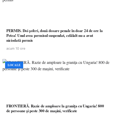
PERMIS. Doi șoferi, două dosare penale în doar 24 de ore la
Petea! Unul avea permisul suspendat, celălalt nu a avut
niciodată permis
acum 10 ore
LOCALE
FRONTIERĂ. Razie de amploare la granița cu Ungaria! 800
de persoane și peste 300 de mașini, verificate