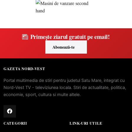
Primește ziarul gratuit pe email!
Abonează-te
GAZETA NORD-VEST
Portal multimedia de stiri pentru judetul Satu Mare, integrat cu
Nord-Vest TV - televiziunea locala. Stiri de actualitate, politica,
economie, sport, cultura si multe altele.
CATEGORII
LINK-URI UTILE