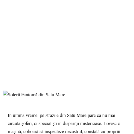
În ultima vreme, pe străzile din Satu Mare pare că nu mai
circulă șoferi, ci specialiști în dispariții misterioase. Lovesc o
mașină, coboară să inspecteze dezastrul, constată cu propriii