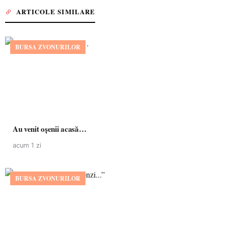
ARTICOLE SIMILARE
BURSA ZVONURILOR
Au venit oșenii acasă…
acum 1 zi
BURSA ZVONURILOR