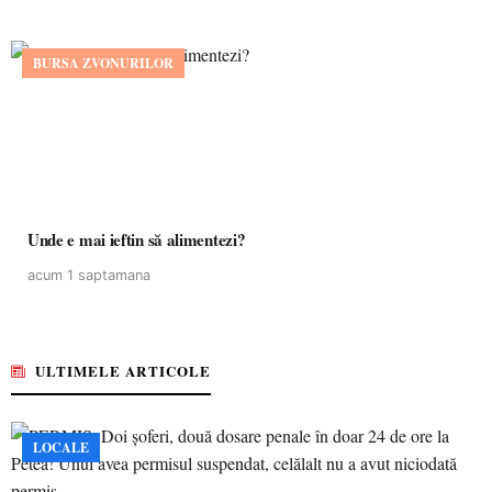
BURSA ZVONURILOR
Unde e mai ieftin să alimentezi?
acum 1 saptamana
ULTIMELE ARTICOLE
LOCALE