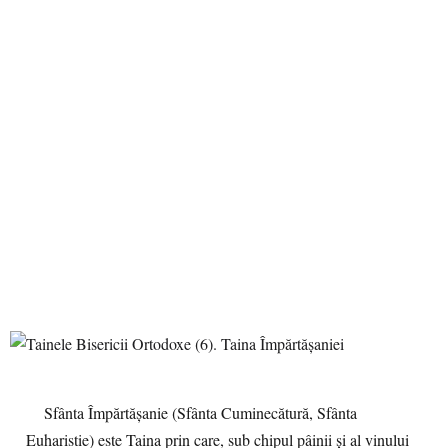
Sfânta Împărtăşanie (Sfânta Cuminecătură, Sfânta
Euharistie) este Taina prin care, sub chipul pâinii şi al vinului