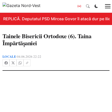
REPLICĂ. Deputatul PSD Mircea Govor îl atacă dur pe Ilie Bo
Tainele Bisericii Ortodoxe (6). Taina
Împărtăşaniei
LOCALE
04.06.2026 22:22
•