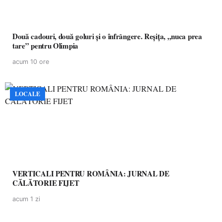
Două cadouri, două goluri și o înfrângere. Reșița, „nuca prea
tare” pentru Olimpia
acum 10 ore
LOCALE
VERTICALI PENTRU ROMÂNIA: JURNAL DE
CĂLĂTORIE FIJET
acum 1 zi