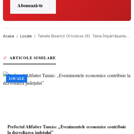
Abonează-te
Acasa
Locale
Tainele Bisericii Ortodoxe (6). Taina Împărtăşanie...
ARTICOLE SIMILARE
LOCALE
Prefectul Altfatter Tamás: „Evenimentele economice contribuie
la dezvoltarea județului”