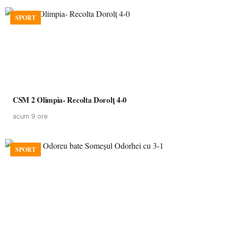
SPORT
CSM 2 Olimpia- Recolta Dorolț 4-0
acum 9 ore
SPORT