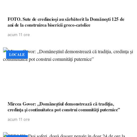
FOTO. Sute de credincioși au sărbătorit la Domănești 125 de
ani de la construirea bisericii greco-catolice
acum 11 ore
LOCALE
Mircea Govor: „Domăneștiul demonstrează că tradiția,
credința și continuitatea pot construi comunități puternice”
acum 11 ore