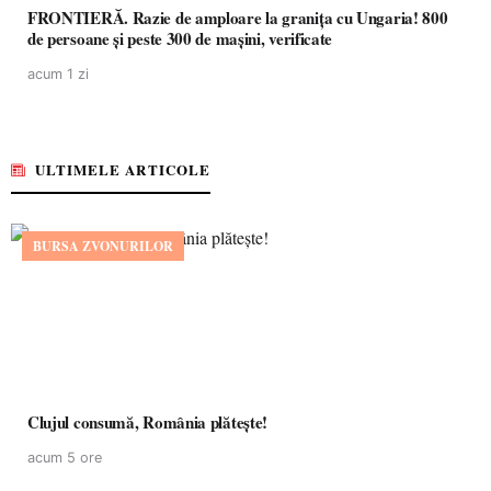
FRONTIERĂ. Razie de amploare la granița cu Ungaria! 800
de persoane și peste 300 de mașini, verificate
acum 1 zi
ULTIMELE ARTICOLE
BURSA ZVONURILOR
Clujul consumă, România plătește!
acum 5 ore