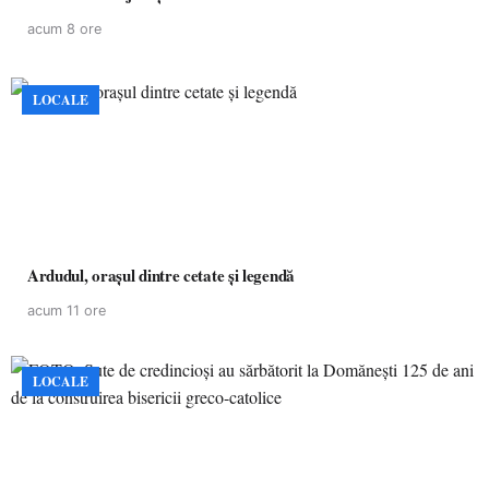
acum 8 ore
LOCALE
Ardudul, orașul dintre cetate și legendă
acum 11 ore
LOCALE