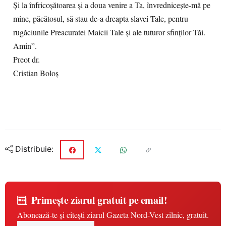
Și la înfricoșătoarea și a doua venire a Ta, învrednicește-mă pe
mine, păcătosul, să stau de-a dreapta slavei Tale, pentru
rugăciunile Preacuratei Maicii Tale și ale tuturor sfinților Tăi.
Amin”.
Preot dr.
Cristian Boloş
Distribuie:
Primește ziarul gratuit pe email!
Abonează-te și citești ziarul Gazeta Nord-Vest zilnic, gratuit.