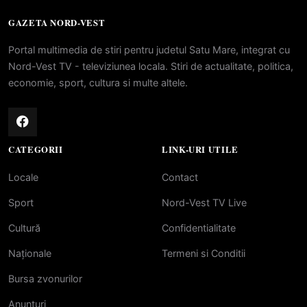
GAZETA NORD-VEST
Portal multimedia de stiri pentru judetul Satu Mare, integrat cu
Nord-Vest TV - televiziunea locala. Stiri de actualitate, politica,
economie, sport, cultura si multe altele.
CATEGORII
LINK-URI UTILE
Locale
Contact
Sport
Nord-Vest TV Live
Cultură
Confidentialitate
Naționale
Termeni si Conditii
Bursa zvonurilor
Anunțuri