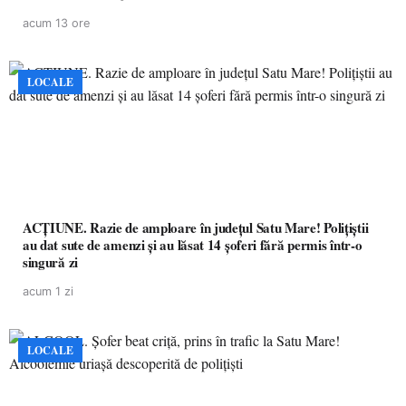
acum 13 ore
LOCALE
ACȚIUNE. Razie de amploare în județul Satu Mare! Polițiștii
au dat sute de amenzi și au lăsat 14 șoferi fără permis într-o
singură zi
acum 1 zi
LOCALE