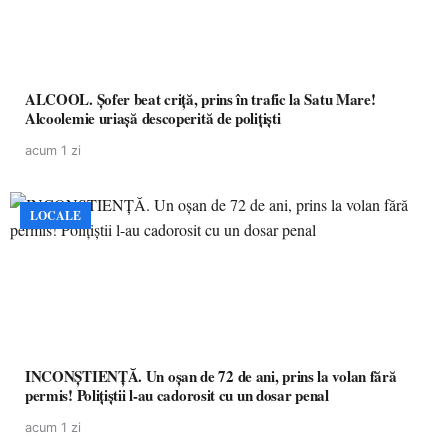
ALCOOL. Șofer beat criță, prins în trafic la Satu Mare!
Alcoolemie uriașă descoperită de polițiști
acum 1 zi
LOCALE
INCONȘTIENȚĂ. Un oșan de 72 de ani, prins la volan fără
permis! Polițiștii l-au cadorosit cu un dosar penal
acum 1 zi