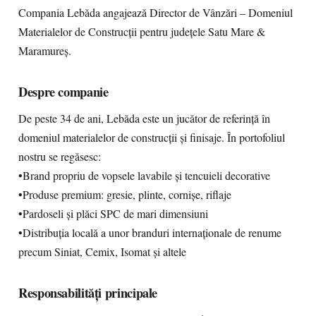
Compania Lebăda angajează Director de Vânzări – Domeniul
Materialelor de Construcții pentru județele Satu Mare &
Maramureș.
Despre companie
De peste 34 de ani, Lebăda este un jucător de referință în
domeniul materialelor de construcții și finisaje. În portofoliul
nostru se regăsesc:
•Brand propriu de vopsele lavabile și tencuieli decorative
•Produse premium: gresie, plinte, cornișe, riflaje
•Pardoseli și plăci SPC de mari dimensiuni
•Distribuția locală a unor branduri internaționale de renume
precum Siniat, Cemix, Isomat și altele
Responsabilități principale