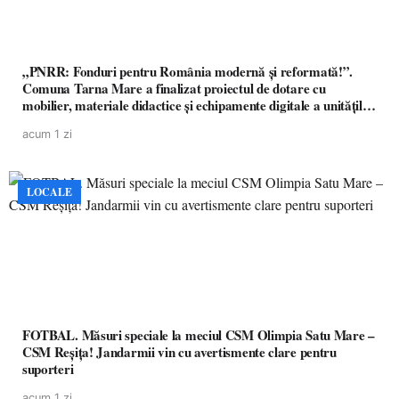
„PNRR: Fonduri pentru România modernă și reformată!”.
Comuna Tarna Mare a finalizat proiectul de dotare cu
mobilier, materiale didactice și echipamente digitale a unităților
de învățământ preuniversitar, finanțat prin PNRR
acum 1 zi
LOCALE
FOTBAL. Măsuri speciale la meciul CSM Olimpia Satu Mare –
CSM Reșița! Jandarmii vin cu avertismente clare pentru
suporteri
acum 1 zi