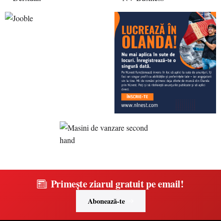
Primește ziarul gratuit pe email!
Abonează-te