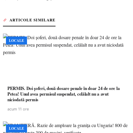
ARTICOLE SIMILARE
LOCALE
PERMIS. Doi șoferi, două dosare penale în doar 24 de ore la
Petea! Unul avea permisul suspendat, celălalt nu a avut
niciodată permis
acum 11 ore
LOCALE