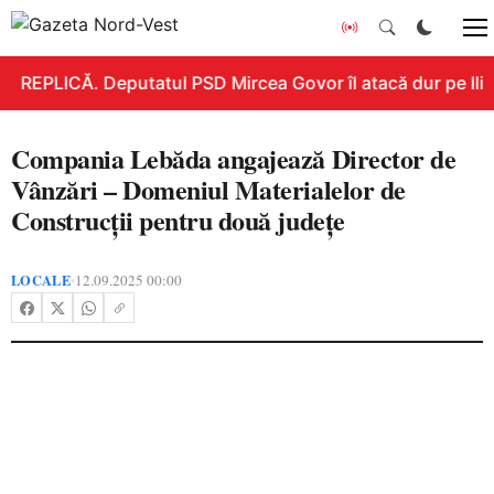
REPLICĂ. Deputatul PSD Mircea Govor îl atacă dur pe Ilie B
Compania Lebăda angajează Director de
Vânzări – Domeniul Materialelor de
Construcții pentru două județe
LOCALE
12.09.2025 00:00
•