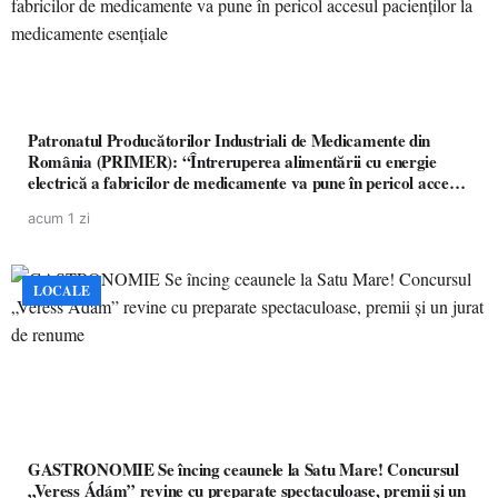
Patronatul Producătorilor Industriali de Medicamente din
România (PRIMER): “Întreruperea alimentării cu energie
electrică a fabricilor de medicamente va pune în pericol accesul
pacienților la medicamente esențiale
acum 1 zi
LOCALE
GASTRONOMIE Se încing ceaunele la Satu Mare! Concursul
„Veress Ádám” revine cu preparate spectaculoase, premii și un