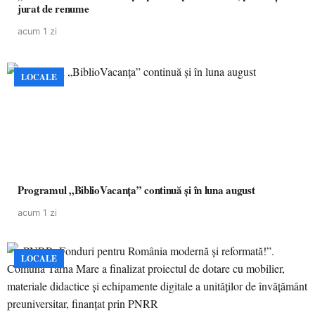
jurat de renume
acum 1 zi
LOCALE
Programul „BiblioVacanța” continuă și în luna august
acum 1 zi
LOCALE