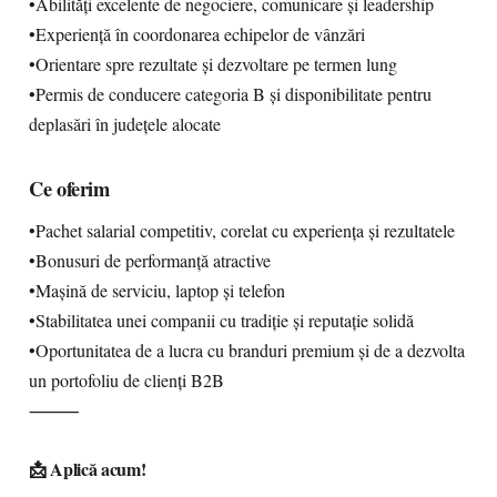
•Abilități excelente de negociere, comunicare și leadership
•Experiență în coordonarea echipelor de vânzări
•Orientare spre rezultate și dezvoltare pe termen lung
•Permis de conducere categoria B și disponibilitate pentru
deplasări în județele alocate
Ce oferim
•Pachet salarial competitiv, corelat cu experiența și rezultatele
•Bonusuri de performanță atractive
•Mașină de serviciu, laptop și telefon
•Stabilitatea unei companii cu tradiție și reputație solidă
•Oportunitatea de a lucra cu branduri premium și de a dezvolta
un portofoliu de clienți B2B
⸻
📩 Aplică acum!