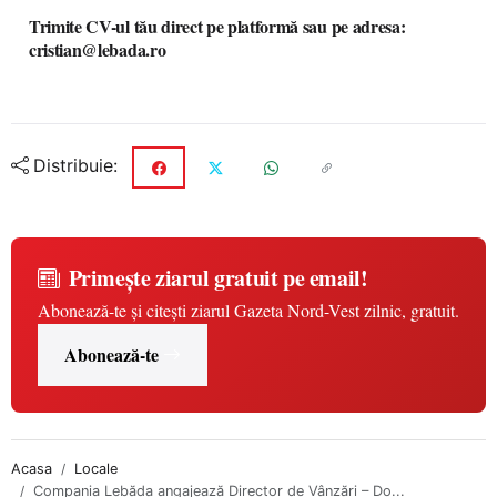
Trimite CV-ul tău direct pe platformă sau pe adresa:
cristian@lebada.ro
Distribuie:
Primește ziarul gratuit pe email!
Abonează-te și citești ziarul Gazeta Nord-Vest zilnic, gratuit.
Abonează-te
Acasa
Locale
Compania Lebăda angajează Director de Vânzări – Do...