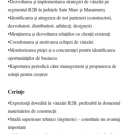
•Dezvoltarea și implementarea strategiei de vânzări pe
segmentul B2B în județele Satu Mare și Maramureș
•Identificarea și atragerea de noi parteneri (constructori,
dezvoltatori, distribuitori, arhitecți, designeri)
•Menținerea și dezvoltarea relațiilor cu clienții existenți
•Coordonarea și motivarea echipei de vânzări
•Monitorizarea pieței și a concurenței pentru identificarea
oportunităților de business
•Raportarea periodică către management și propunerea de
soluții pentru creștere
Cerințe
•Experiență dovedită în vânzări B2B, preferabil în domeniul
materialelor de construcții
•Studii superioare tehnice (inginerie) – constituie un avantaj
important