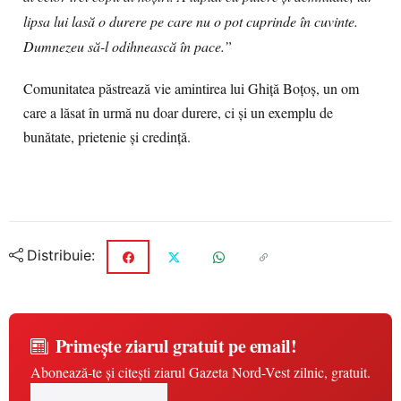
lipsa lui lasă o durere pe care nu o pot cuprinde în cuvinte.
Dumnezeu să-l odihnească în pace.”
Comunitatea păstrează vie amintirea lui Ghiță Boțoș, un om
care a lăsat în urmă nu doar durere, ci și un exemplu de
bunătate, prietenie și credință.
Distribuie:
Primește ziarul gratuit pe email!
Abonează-te și citești ziarul Gazeta Nord-Vest zilnic, gratuit.