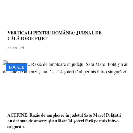
VERTICALI PENTRU ROMÂNIA: JURNAL DE
CĂLĂTORIE FIJET
acum 1 zi
LOCALE
ACȚIUNE. Razie de amploare în județul Satu Mare! Polițiștii
au dat sute de amenzi și au lăsat 14 șoferi fără permis într-o
singură zi