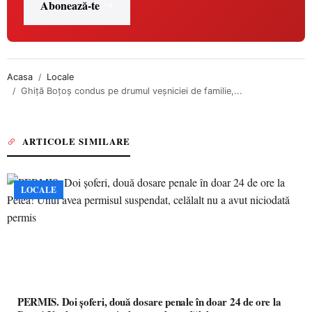
Abonează-te
Acasa
Locale
Ghiță Boțoș condus pe drumul veșniciei de familie,...
ARTICOLE SIMILARE
LOCALE
PERMIS. Doi șoferi, două dosare penale în doar 24 de ore la