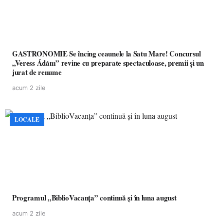
GASTRONOMIE Se încing ceaunele la Satu Mare! Concursul
„Veress Ádám” revine cu preparate spectaculoase, premii și un
jurat de renume
acum 2 zile
LOCALE
Programul „BiblioVacanța” continuă și în luna august
acum 2 zile