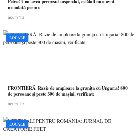
Petea! Unul avea permisul suspendat, celălalt nu a avut
niciodată permis
acum 1 zi
LOCALE
FRONTIERĂ. Razie de amploare la granița cu Ungaria! 800
de persoane și peste 300 de mașini, verificate
acum 1 zi
LOCALE