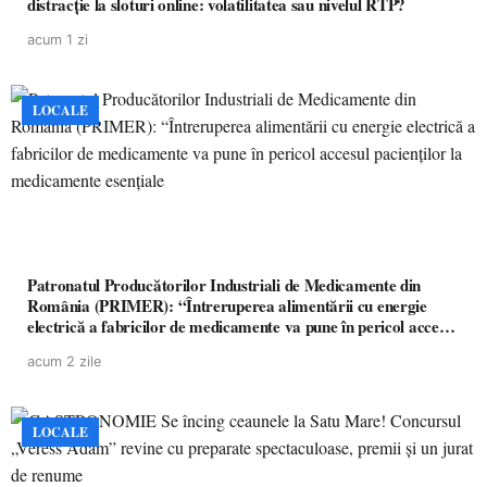
distracție la sloturi online: volatilitatea sau nivelul RTP?
acum 1 zi
LOCALE
Patronatul Producătorilor Industriali de Medicamente din
România (PRIMER): “Întreruperea alimentării cu energie
electrică a fabricilor de medicamente va pune în pericol accesul
pacienților la medicamente esențiale
acum 2 zile
LOCALE