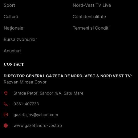
Sport
Nord-Vest TV Live
Cultură
Confidentialitate
Naționale
Termeni si Conditii
Bursa zvonurilor
Anunțuri
CONTACT
DIRECTOR GENERAL GAZETA DE NORD-VEST & NORD VEST TV:
Razvan Mircea Govor
Strada Petofi Sandor 4/A, Satu Mare
0361-407733
gazeta_nv@yahoo.com
www.gazetanord-vest.ro