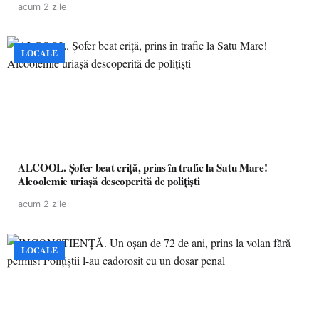
acum 2 zile
LOCALE
ALCOOL. Șofer beat criță, prins în trafic la Satu Mare!
Alcoolemie uriașă descoperită de polițiști
acum 2 zile
LOCALE