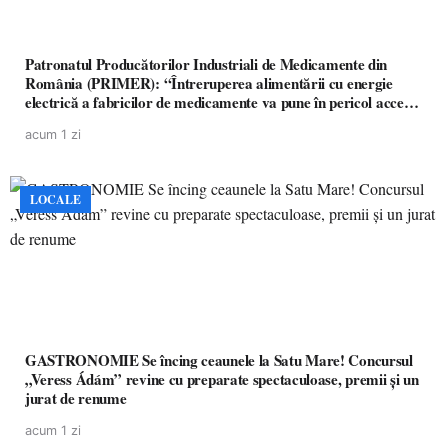
Patronatul Producătorilor Industriali de Medicamente din
România (PRIMER): “Întreruperea alimentării cu energie
electrică a fabricilor de medicamente va pune în pericol accesul
pacienților la medicamente esențiale
acum 1 zi
LOCALE
GASTRONOMIE Se încing ceaunele la Satu Mare! Concursul
„Veress Ádám” revine cu preparate spectaculoase, premii și un
jurat de renume
acum 1 zi