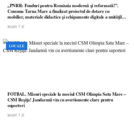
„PNRR: Fonduri pentru România modernă și reformată!”.
Comuna Tarna Mare a finalizat proiectul de dotare cu
mobilier, materiale didactice și echipamente digitale a unităților
de învățământ preuniversitar, finanțat prin PNRR
acum 1 zi
LOCALE
FOTBAL. Măsuri speciale la meciul CSM Olimpia Satu Mare –
CSM Reșița! Jandarmii vin cu avertismente clare pentru
suporteri
acum 1 zi