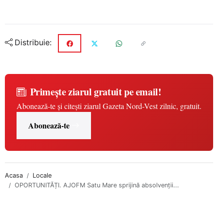
Distribuie:
Primește ziarul gratuit pe email!
Abonează-te și citești ziarul Gazeta Nord-Vest zilnic, gratuit.
Abonează-te
Acasa
Locale
OPORTUNITĂȚI. AJOFM Satu Mare sprijină absolvenții...