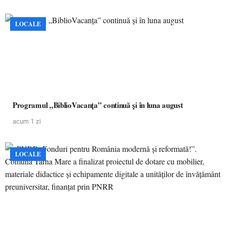
LOCALE
Programul „BiblioVacanța” continuă și în luna august
acum 1 zi
LOCALE