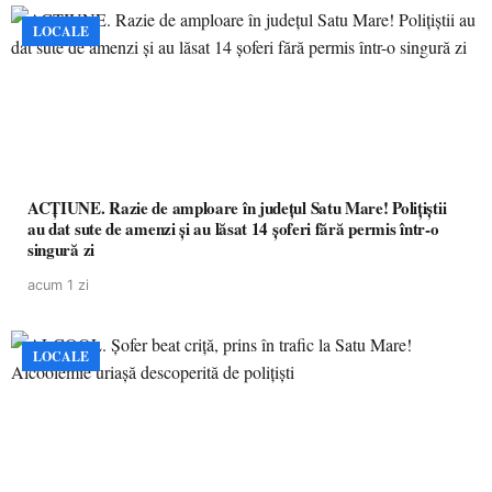
LOCALE
ACȚIUNE. Razie de amploare în județul Satu Mare! Polițiștii
au dat sute de amenzi și au lăsat 14 șoferi fără permis într-o
singură zi
acum 1 zi
LOCALE