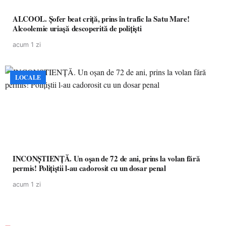
ALCOOL. Șofer beat criță, prins în trafic la Satu Mare!
Alcoolemie uriașă descoperită de polițiști
acum 1 zi
LOCALE
INCONȘTIENȚĂ. Un oșan de 72 de ani, prins la volan fără
permis! Polițiștii l-au cadorosit cu un dosar penal
acum 1 zi