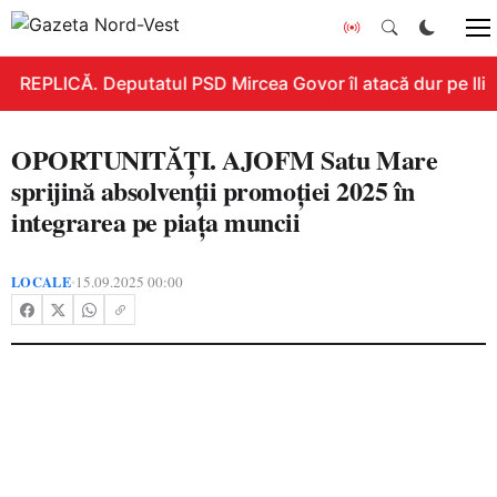
REPLICĂ. Deputatul PSD Mircea Govor îl atacă dur pe Ilie B
OPORTUNITĂȚI. AJOFM Satu Mare
sprijină absolvenții promoției 2025 în
integrarea pe piața muncii
LOCALE
15.09.2025 00:00
•