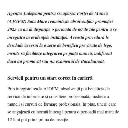
Agenţia Judeţeană pentru Ocuparea Forţei de Muncă
(AJOFM) Satu Mare reaminteşte absolvenţilor promoţiei
2025 că au la dispoziţie o perioadă de 60 de zile pentru a se
înregistra în evidenţele instituţiei. Această procedură le
deschide accesul la o serie de beneficii prevăzute de lege,
menite să faciliteze integrarea pe piaţa muncii, indiferent
dacă au promovat sau nu examenul de Bacalaureat.
Servicii pentru un start corect în carieră
Prin înregistrarea la AJOFM, absolvenţii pot beneficia de
servicii de informare şi consiliere profesională, mediere a
muncii şi cursuri de formare profesională. În plus, tinerii care
se angajează cu normă întreagă pentru o perioadă mai mare de
12 luni pot primi prima de inserţie.