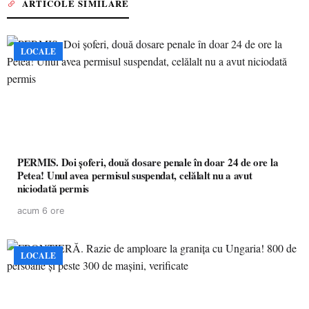
ARTICOLE SIMILARE
LOCALE
PERMIS. Doi șoferi, două dosare penale în doar 24 de ore la
Petea! Unul avea permisul suspendat, celălalt nu a avut
niciodată permis
acum 6 ore
LOCALE