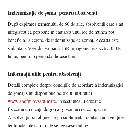
Indemnizaţie de şomaj pentru absolvenţi
După expirarea termenului de 60 de zile, absolvenţii care s-au
înregistrat ca persoane în căutarea unui loc de muncă pot
beneficia, la cerere, de indemnizaţie de şomaj. Aceasta este
stabilită la 50% din valoarea ISR în vigoare, respectiv 330 lei
lunar, pentru o perioadă de şase luni.
Informaţii utile pentru absolvenţi
Detalii complete despre condiţiile de acordare a indemnizaţiei
de şomaj sunt disponibile pe site-ul instituţiei
www.anofm.ro/satu-mare
, în secţiunea „Persoane
fizice/Indemnizaţii de şomaj şi venituri de completare”.
Absolvenţii pot obţine sprijin suplimentar contactând agenţiile
teritoriale, ale căror date se regăsesc online.