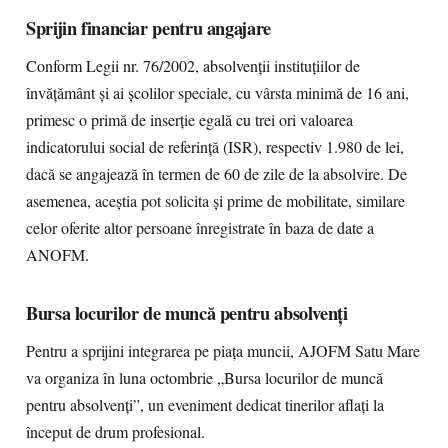
Sprijin financiar pentru angajare
Conform Legii nr. 76/2002, absolvenţii instituţiilor de
învăţământ şi ai şcolilor speciale, cu vârsta minimă de 16 ani,
primesc o primă de inserţie egală cu trei ori valoarea
indicatorului social de referinţă (ISR), respectiv 1.980 de lei,
dacă se angajează în termen de 60 de zile de la absolvire. De
asemenea, aceştia pot solicita şi prime de mobilitate, similare
celor oferite altor persoane înregistrate în baza de date a
ANOFM.
Bursa locurilor de muncă pentru absolvenţi
Pentru a sprijini integrarea pe piaţa muncii, AJOFM Satu Mare
va organiza în luna octombrie „Bursa locurilor de muncă
pentru absolvenţi”, un eveniment dedicat tinerilor aflaţi la
început de drum profesional.