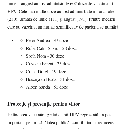
iunie – august au fost administrate 602 doze de vaccin anti-
HPV. Cele mai multe doze au fost administrate în luna iulie
(230), urmată de iunie (181) și august (191). Printre medicii
care au vaccinat un număr semnificativ de pacienți se numără:
Feier Andrea - 37 doze
Ruba Calin Silviu - 28 doze
Sroth Nora - 30 doze
Covacic Ferent - 23 doze
Coica Dorel - 19 doze
Besenyodi Beata - 31 doze
Albon Sanda - 50 doze
Protecție și prevenție pentru viitor
Extinderea vaccinării gratuite anti-HPV reprezintă un pas
important pentru sănătatea publică, contribuind la reducerea