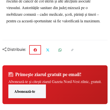
riscului de cancer de col uterin și alte afecțiuni asociate
virusului. Autoritățile sanitare din județ mizează pe o
mobilizare comună – cadre medicale, școli, părinți și tineri –
pentru ca această oportunitate să fie valorificată la maximum.
Distribuie:
Primește ziarul gratuit pe email!
Abonează-te și citești ziarul Gazeta Nord-Vest zilnic, gratuit.
Abonează-te