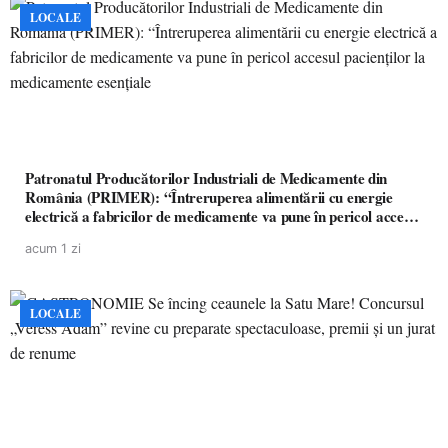
LOCALE
Patronatul Producătorilor Industriali de Medicamente din
România (PRIMER): “Întreruperea alimentării cu energie
electrică a fabricilor de medicamente va pune în pericol accesul
pacienților la medicamente esențiale
acum 1 zi
LOCALE