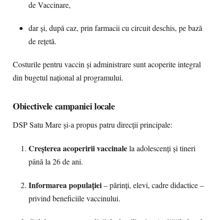
de Vaccinare,
dar și, după caz, prin farmacii cu circuit deschis, pe bază
de rețetă.
Costurile pentru vaccin și administrare sunt acoperite integral
din bugetul național al programului.
Obiectivele campaniei locale
DSP Satu Mare și-a propus patru direcții principale:
Creșterea acoperirii vaccinale
la adolescenți și tineri
până la 26 de ani.
Informarea populației
– părinți, elevi, cadre didactice –
privind beneficiile vaccinului.