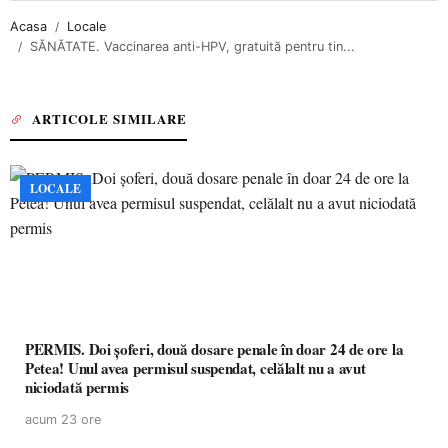
Acasa
Locale
SĂNĂTATE. Vaccinarea anti-HPV, gratuită pentru tin...
ARTICOLE SIMILARE
LOCALE
PERMIS. Doi șoferi, două dosare penale în doar 24 de ore la
Petea! Unul avea permisul suspendat, celălalt nu a avut
niciodată permis
acum 23 ore