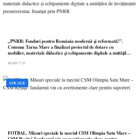
„PNRR: Fonduri pentru România modernă și reformată!”.
Comuna Tarna Mare a finalizat proiectul de dotare cu
mobilier, materiale didactice și echipamente digitale a unităților
de învățământ preuniversitar, finanțat prin PNRR
acum 1 zi
LOCALE
FOTBAL. Măsuri speciale la meciul CSM Olimpia Satu Mare –
CSM Reșița! Jandarmii vin cu avertismente clare pentru