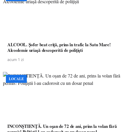
ALCOOL. Șofer beat criță, prins în trafic la Satu Mare!
Alcoolemie uriașă descoperită de polițiști
acum 1 zi
LOCALE
INCONȘTIENȚĂ. Un oșan de 72 de ani, prins la volan fără
permis! Polițiștii l-au cadorosit cu un dosar penal