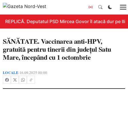
REPLICĂ. Deputatul PSD Mircea Govor îl atacă dur pe Ilie B
SĂNĂTATE. Vaccinarea anti-HPV,
gratuită pentru tinerii din județul Satu
Mare, începând cu 1 octombrie
LOCALE
16.09.2025 00:00
•