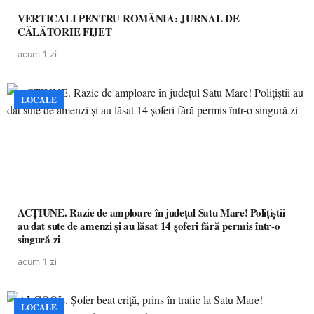
VERTICALI PENTRU ROMÂNIA: JURNAL DE
CĂLĂTORIE FIJET
acum 1 zi
LOCALE
ACȚIUNE. Razie de amploare în județul Satu Mare! Polițiștii
au dat sute de amenzi și au lăsat 14 șoferi fără permis într-o
singură zi
acum 1 zi
LOCALE