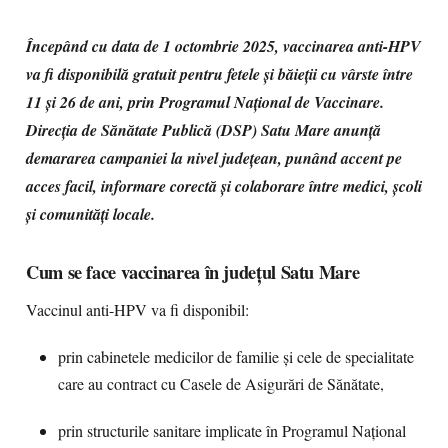
Începând cu data de 1 octombrie 2025, vaccinarea anti-HPV
va fi disponibilă gratuit pentru fetele și băieții cu vârste între
11 și 26 de ani, prin Programul Național de Vaccinare.
Direcția de Sănătate Publică (DSP) Satu Mare anunță
demararea campaniei la nivel județean, punând accent pe
acces facil, informare corectă și colaborare între medici, școli
și comunități locale.
Cum se face vaccinarea în județul Satu Mare
Vaccinul anti-HPV va fi disponibil:
prin cabinetele medicilor de familie și cele de specialitate
care au contract cu Casele de Asigurări de Sănătate,
prin structurile sanitare implicate în Programul Național