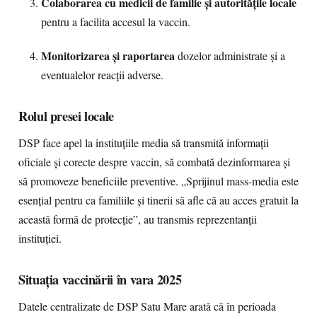
Colaborarea cu medicii de familie și autoritățile locale
pentru a facilita accesul la vaccin.
Monitorizarea și raportarea
dozelor administrate și a
eventualelor reacții adverse.
Rolul presei locale
DSP face apel la instituțiile media să transmită informații
oficiale și corecte despre vaccin, să combată dezinformarea și
să promoveze beneficiile preventive. „Sprijinul mass-media este
esențial pentru ca familiile și tinerii să afle că au acces gratuit la
această formă de protecție”, au transmis reprezentanții
instituției.
Situația vaccinării în vara 2025
Datele centralizate de DSP Satu Mare arată că în perioada