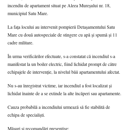
incendiu de apartament situat pe Aleea Mureșului nr. 18,
municipiul Satu Mare.
La fața locului au intervenit pompierii Detașamentului Satu
Mare cu două autospeciale de stingere cu apă și spumă și 11
cadre militare.
În urma verificărilor efectuate, s-a constatat că incendiul s-a
manifestat la un boiler electric, fiind lichidat prompt de către
echipajele de intervenție, la nivelul băii apartamentului afectat.
Nu s-au înregistrat victime, iar incendiul a fost localizat și
lichidat înainte de a se extinde la alte încăperi sau apartamente.
Cauza probabilă a incendiului urmează să fie stabilită de
echipa de specialiști.
Măsuri și recomandări preventive: