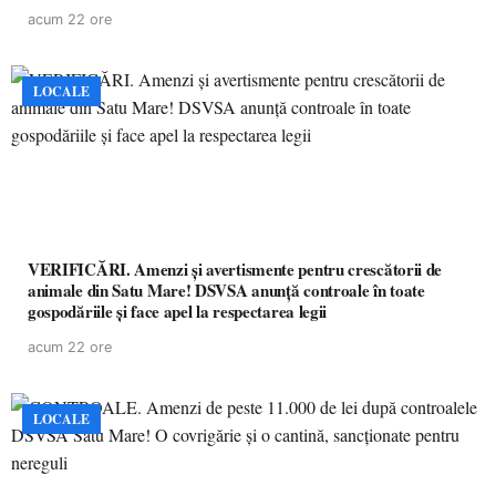
acum 22 ore
LOCALE
VERIFICĂRI. Amenzi și avertismente pentru crescătorii de
animale din Satu Mare! DSVSA anunță controale în toate
gospodăriile și face apel la respectarea legii
acum 22 ore
LOCALE