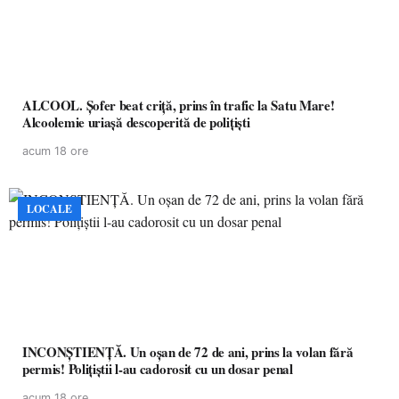
ALCOOL. Șofer beat criță, prins în trafic la Satu Mare!
Alcoolemie uriașă descoperită de polițiști
acum 18 ore
LOCALE
INCONȘTIENȚĂ. Un oșan de 72 de ani, prins la volan fără
permis! Polițiștii l-au cadorosit cu un dosar penal
acum 18 ore