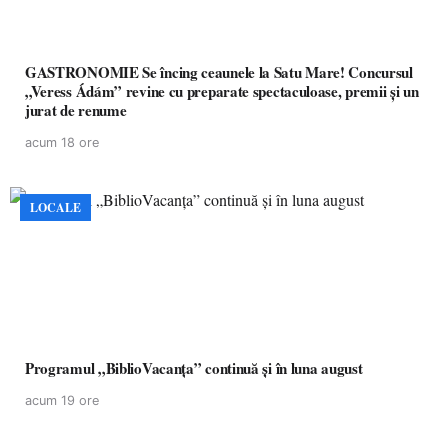
GASTRONOMIE Se încing ceaunele la Satu Mare! Concursul
„Veress Ádám” revine cu preparate spectaculoase, premii și un
jurat de renume
acum 18 ore
LOCALE
Programul „BiblioVacanța” continuă și în luna august
acum 19 ore