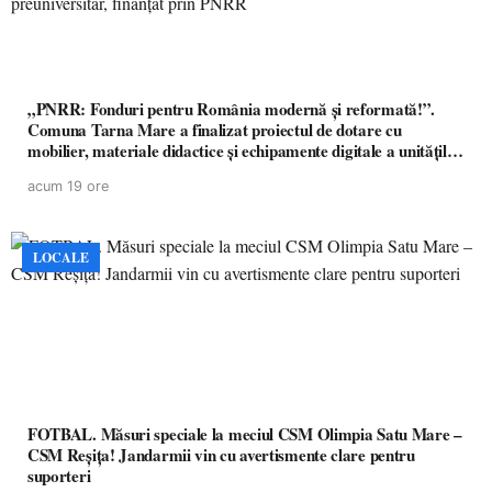
„PNRR: Fonduri pentru România modernă și reformată!”.
Comuna Tarna Mare a finalizat proiectul de dotare cu
mobilier, materiale didactice și echipamente digitale a unităților
de învățământ preuniversitar, finanțat prin PNRR
acum 19 ore
LOCALE
FOTBAL. Măsuri speciale la meciul CSM Olimpia Satu Mare –
CSM Reșița! Jandarmii vin cu avertismente clare pentru
suporteri