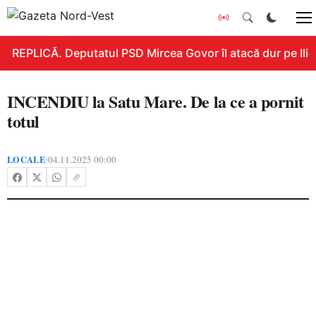
REPLICĂ. Deputatul PSD Mircea Govor îl atacă dur pe Ilie B
INCENDIU la Satu Mare. De la ce a pornit
totul
LOCALE
04.11.2025 00:00
•