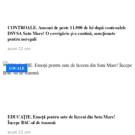
CONTROALE. Amenzi de peste 11.000 de lei după controalele
DSVSA Satu Mare! O covrigărie și o cantină, sancționate
pentru nereguli
acum 22 ore
LOCALE
EDUCAȚIE. Emoții pentru sute de liceeni din Satu Mare!
Începe BAC-ul de toamnă
acum 22 ore