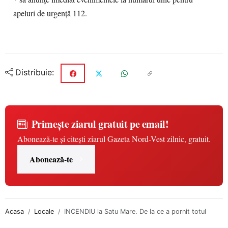
apeluri de urgență 112.
Distribuie:
Primește ziarul gratuit pe email!
Abonează-te și citești ziarul Gazeta Nord-Vest zilnic, gratuit.
Abonează-te
Acasa
Locale
INCENDIU la Satu Mare. De la ce a pornit totul