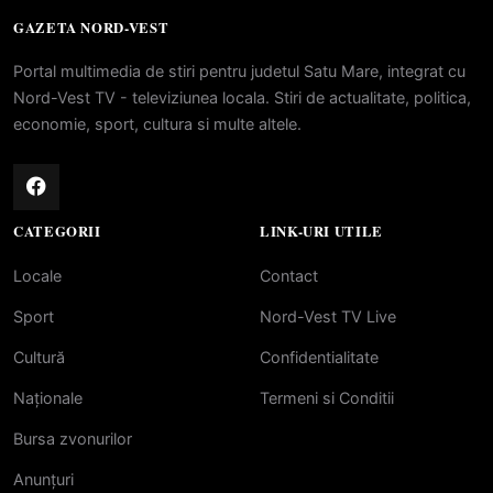
GAZETA NORD-VEST
Portal multimedia de stiri pentru judetul Satu Mare, integrat cu
Nord-Vest TV - televiziunea locala. Stiri de actualitate, politica,
economie, sport, cultura si multe altele.
CATEGORII
LINK-URI UTILE
Locale
Contact
Sport
Nord-Vest TV Live
Cultură
Confidentialitate
Naționale
Termeni si Conditii
Bursa zvonurilor
Anunțuri