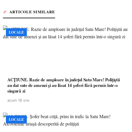
ARTICOLE SIMILARE
LOCALE
ACȚIUNE. Razie de amploare în județul Satu Mare! Polițiștii
au dat sute de amenzi și au lăsat 14 șoferi fără permis într-o
singură zi
acum 18 ore
LOCALE