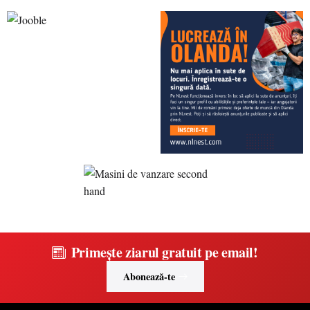
Primește ziarul gratuit pe email!
Abonează-te