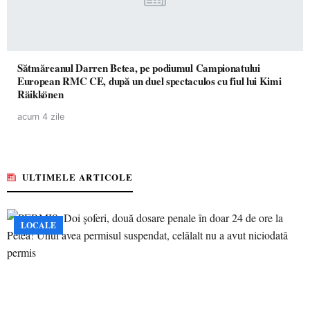
Sătmăreanul Darren Betea, pe podiumul Campionatului
European RMC CE, după un duel spectaculos cu fiul lui Kimi
Räikkönen
acum 4 zile
ULTIMELE ARTICOLE
LOCALE