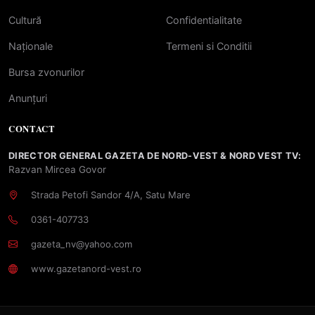
Cultură
Confidentialitate
Naționale
Termeni si Conditii
Bursa zvonurilor
Anunțuri
CONTACT
DIRECTOR GENERAL GAZETA DE NORD-VEST & NORD VEST TV:
Razvan Mircea Govor
Strada Petofi Sandor 4/A, Satu Mare
0361-407733
gazeta_nv@yahoo.com
www.gazetanord-vest.ro