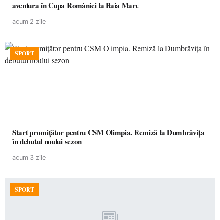
aventura în Cupa României la Baia Mare
acum 2 zile
SPORT
Start promițător pentru CSM Olimpia. Remiză la Dumbrăvița
în debutul noului sezon
acum 3 zile
SPORT