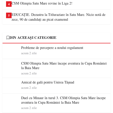
CSM Olimpia Satu Mare revine în Liga 2!
4
EDUCAȚIE. Dezastru la Titluraziare în Satu Mare. Nicio notă de
5
zece, 90 de candidați au picat examenul
DIN ACEEAȘI CATEGORIE
Probleme de percepere a noului regulament
acum 2 zile
CSM Olimpia Satu Mare începe aventura în Cupa României
la Baia Mare
acum 2 zile
Amical de gală pentru Unirea Tășnad
acum 2 zile
Duel cu Minaur în turul 3. CSM Olimpia Satu Mare începe
aventura în Cupa României la Baia Mare
acum 2 zile