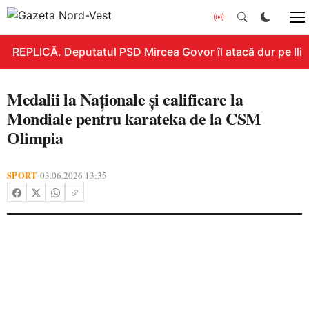
REPLICĂ. Deputatul PSD Mircea Govor îl atacă dur pe Ilie B
Medalii la Naționale și calificare la
Mondiale pentru karateka de la CSM
Olimpia
SPORT
03.06.2026 13:35
•