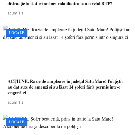
distracție la sloturi online: volatilitatea sau nivelul RTP?
acum 1 zi
LOCALE
ACȚIUNE. Razie de amploare în județul Satu Mare! Polițiștii
au dat sute de amenzi și au lăsat 14 șoferi fără permis într-o
singură zi
acum 1 zi
LOCALE