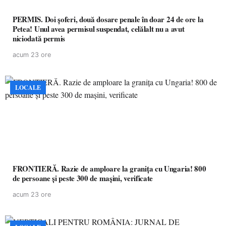
PERMIS. Doi șoferi, două dosare penale în doar 24 de ore la
Petea! Unul avea permisul suspendat, celălalt nu a avut
niciodată permis
acum 23 ore
LOCALE
FRONTIERĂ. Razie de amploare la granița cu Ungaria! 800
de persoane și peste 300 de mașini, verificate
acum 23 ore