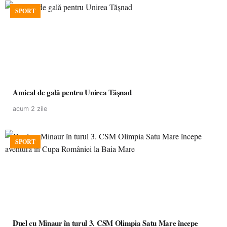
SPORT
Amical de gală pentru Unirea Tășnad
acum 2 zile
SPORT
Duel cu Minaur în turul 3. CSM Olimpia Satu Mare începe