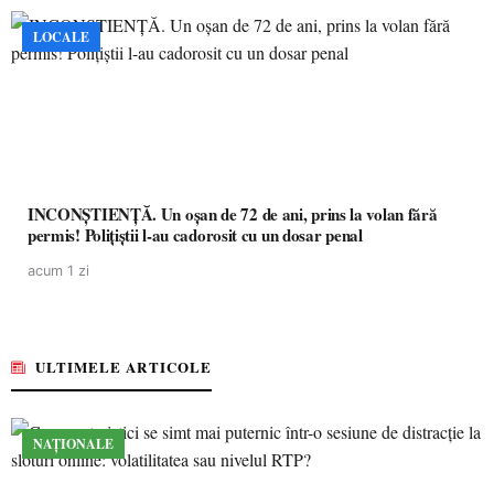
LOCALE
INCONȘTIENȚĂ. Un oșan de 72 de ani, prins la volan fără
permis! Polițiștii l-au cadorosit cu un dosar penal
acum 1 zi
ULTIMELE ARTICOLE
NAȚIONALE