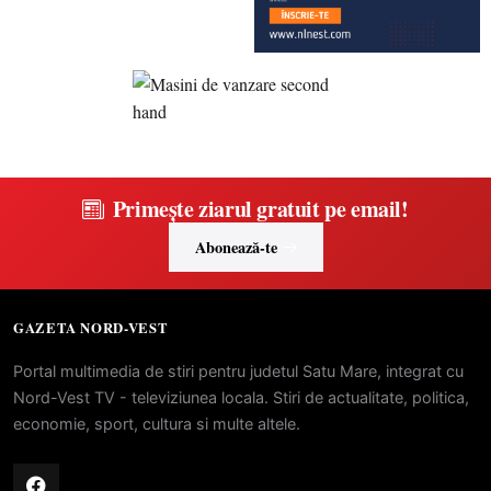
Primește ziarul gratuit pe email!
Abonează-te
GAZETA NORD-VEST
Portal multimedia de stiri pentru judetul Satu Mare, integrat cu
Nord-Vest TV - televiziunea locala. Stiri de actualitate, politica,
economie, sport, cultura si multe altele.