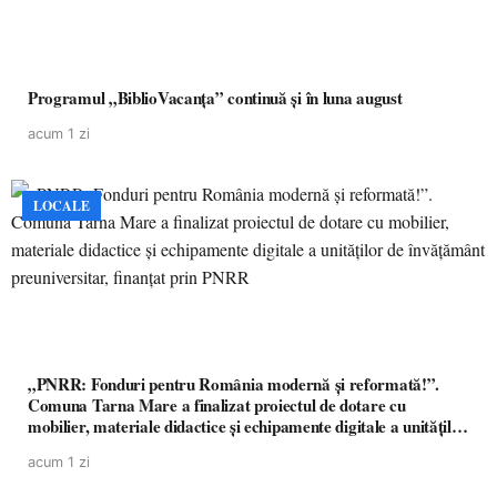
Programul „BiblioVacanța” continuă și în luna august
acum 1 zi
LOCALE
„PNRR: Fonduri pentru România modernă și reformată!”.
Comuna Tarna Mare a finalizat proiectul de dotare cu
mobilier, materiale didactice și echipamente digitale a unităților
de învățământ preuniversitar, finanțat prin PNRR
acum 1 zi