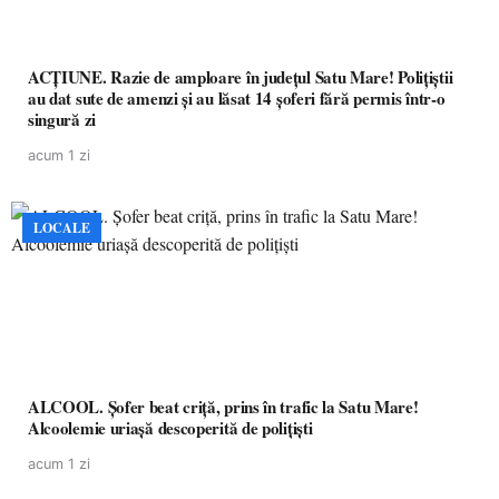
ACȚIUNE. Razie de amploare în județul Satu Mare! Polițiștii
au dat sute de amenzi și au lăsat 14 șoferi fără permis într-o
singură zi
acum 1 zi
LOCALE
ALCOOL. Șofer beat criță, prins în trafic la Satu Mare!
Alcoolemie uriașă descoperită de polițiști
acum 1 zi