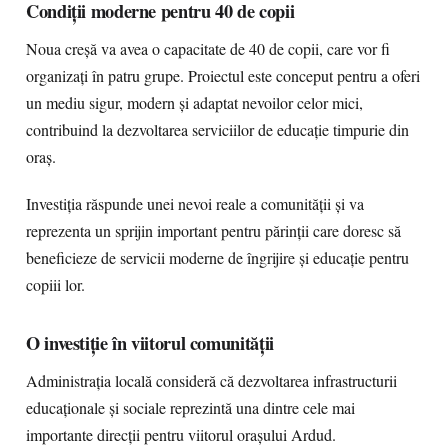
Condiții moderne pentru 40 de copii
Noua creșă va avea o capacitate de 40 de copii, care vor fi
organizați în patru grupe. Proiectul este conceput pentru a oferi
un mediu sigur, modern și adaptat nevoilor celor mici,
contribuind la dezvoltarea serviciilor de educație timpurie din
oraș.
Investiția răspunde unei nevoi reale a comunității și va
reprezenta un sprijin important pentru părinții care doresc să
beneficieze de servicii moderne de îngrijire și educație pentru
copiii lor.
O investiție în viitorul comunității
Administrația locală consideră că dezvoltarea infrastructurii
educaționale și sociale reprezintă una dintre cele mai
importante direcții pentru viitorul orașului Ardud.