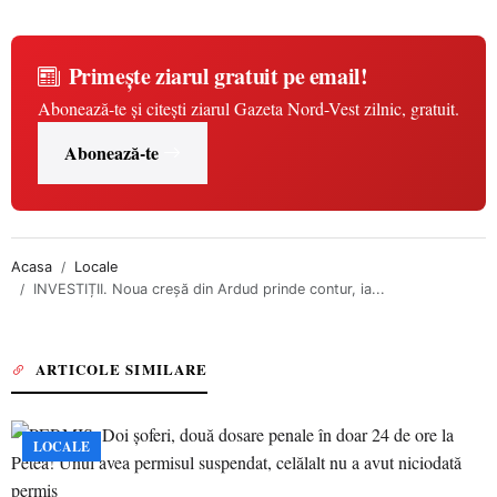
Primește ziarul gratuit pe email!
Abonează-te și citești ziarul Gazeta Nord-Vest zilnic, gratuit.
Abonează-te
Acasa
Locale
INVESTIȚII. Noua creșă din Ardud prinde contur, ia...
ARTICOLE SIMILARE
LOCALE