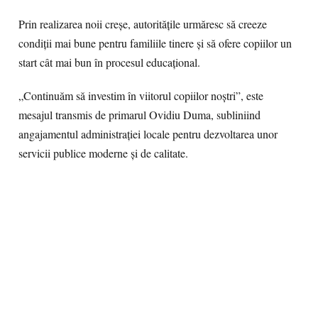
Prin realizarea noii creșe, autoritățile urmăresc să creeze
condiții mai bune pentru familiile tinere și să ofere copiilor un
start cât mai bun în procesul educațional.
„Continuăm să investim în viitorul copiilor noștri”, este
mesajul transmis de primarul Ovidiu Duma, subliniind
angajamentul administrației locale pentru dezvoltarea unor
servicii publice moderne și de calitate.