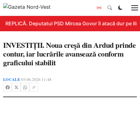
REPLICĂ. Deputatul PSD Mircea Govor îl atacă dur pe Ilie B
INVESTIȚII. Noua creșă din Ardud prinde
contur, iar lucrările avansează conform
graficului stabilit
LOCALE
03.06.2026 11:48
•