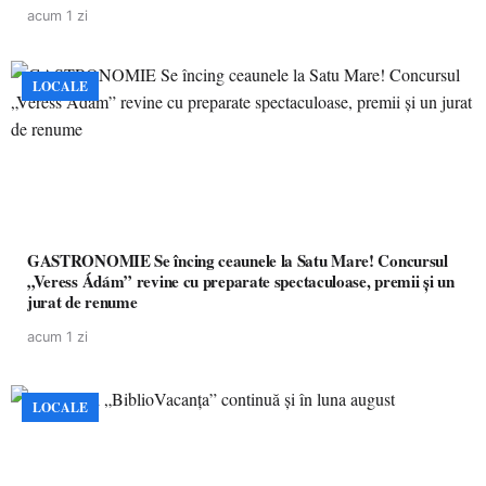
pacienților la medicamente esențiale
acum 1 zi
LOCALE
GASTRONOMIE Se încing ceaunele la Satu Mare! Concursul
„Veress Ádám” revine cu preparate spectaculoase, premii și un
jurat de renume
acum 1 zi
LOCALE