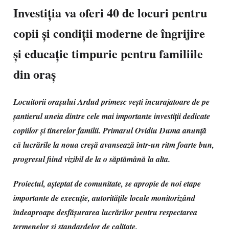
Investiția va oferi 40 de locuri pentru
copii și condiții moderne de îngrijire
și educație timpurie pentru familiile
din oraș
Locuitorii orașului Ardud primesc vești încurajatoare de pe
șantierul uneia dintre cele mai importante investiții dedicate
copiilor și tinerelor familii. Primarul Ovidiu Duma anunță
că lucrările la noua creșă avansează într-un ritm foarte bun,
progresul fiind vizibil de la o săptămână la alta.
Proiectul, așteptat de comunitate, se apropie de noi etape
importante de execuție, autoritățile locale monitorizând
îndeaproape desfășurarea lucrărilor pentru respectarea
termenelor și standardelor de calitate.