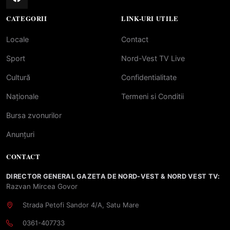
CATEGORII
LINK-URI UTILE
Locale
Contact
Sport
Nord-Vest TV Live
Cultură
Confidentialitate
Naționale
Termeni si Conditii
Bursa zvonurilor
Anunțuri
CONTACT
DIRECTOR GENERAL GAZETA DE NORD-VEST & NORD VEST TV:
Razvan Mircea Govor
Strada Petofi Sandor 4/A, Satu Mare
0361-407733