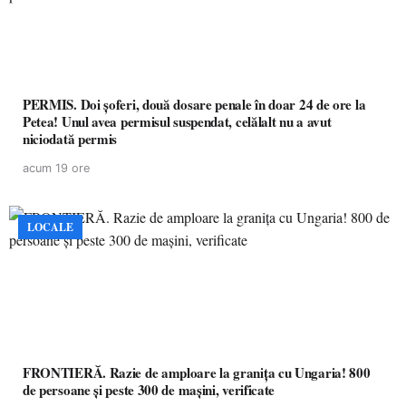
PERMIS. Doi șoferi, două dosare penale în doar 24 de ore la
Petea! Unul avea permisul suspendat, celălalt nu a avut
niciodată permis
acum 19 ore
LOCALE
FRONTIERĂ. Razie de amploare la granița cu Ungaria! 800
de persoane și peste 300 de mașini, verificate