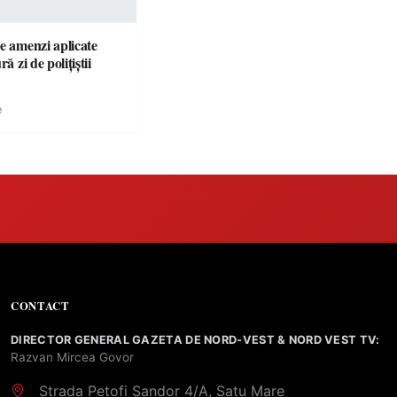
e amenzi aplicate
ră zi de polițiștii
e
CONTACT
DIRECTOR GENERAL GAZETA DE NORD-VEST & NORD VEST TV:
Razvan Mircea Govor
Strada Petofi Sandor 4/A, Satu Mare