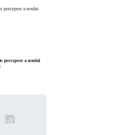
e percepere a noului
t