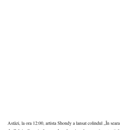
Astăzi, la ora 12:00, artista
Shondy
a lansat colindul
„În seara