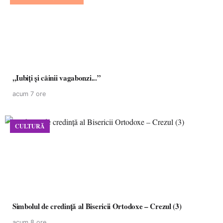
,,Iubiți și câinii vagabonzi...”
acum 7 ore
CULTURĂ
Simbolul de credinţă al Bisericii Ortodoxe – Crezul (3)
acum 8 ore