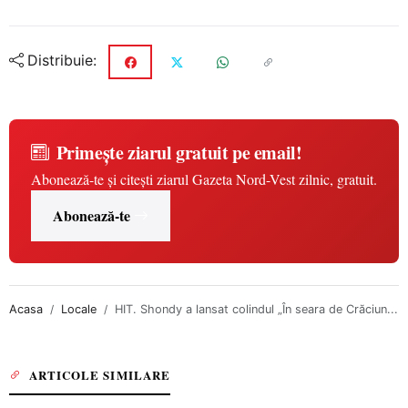
Distribuie:
Primește ziarul gratuit pe email!
Abonează-te și citești ziarul Gazeta Nord-Vest zilnic, gratuit.
Abonează-te
Acasa
Locale
HIT. Shondy a lansat colindul „În seara de Crăciun...
ARTICOLE SIMILARE