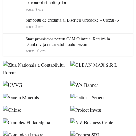
un control al polițiștilor
acum 8 ore
Simbolul de credinţă al Bisericii Ortodoxe – Crezul (3)
acum 8 ore
Start promițător pentru CSM Olimpia. Remiză la
Dumbrăvița în debutul noului sezon
acum 10 ore