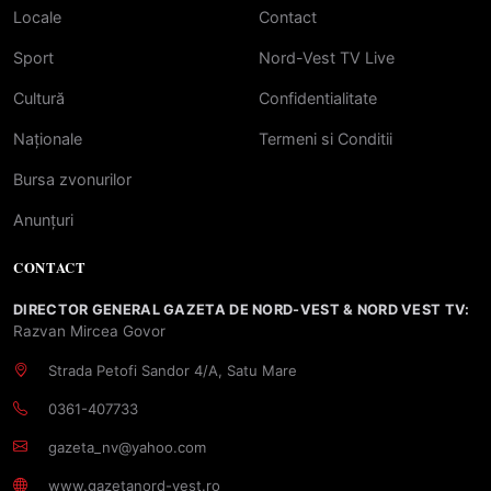
Locale
Contact
Sport
Nord-Vest TV Live
Cultură
Confidentialitate
Naționale
Termeni si Conditii
Bursa zvonurilor
Anunțuri
CONTACT
DIRECTOR GENERAL GAZETA DE NORD-VEST & NORD VEST TV:
Razvan Mircea Govor
Strada Petofi Sandor 4/A, Satu Mare
0361-407733
gazeta_nv@yahoo.com
www.gazetanord-vest.ro