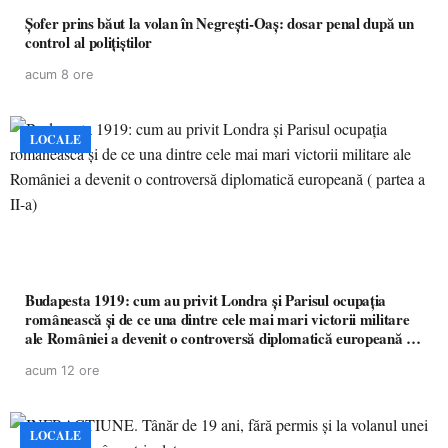
Șofer prins băut la volan în Negrești-Oaș: dosar penal după un
control al polițiștilor
acum 8 ore
LOCALE
Budapesta 1919: cum au privit Londra și Parisul ocupația
românească și de ce una dintre cele mai mari victorii militare
ale României a devenit o controversă diplomatică europeană (
partea a II-a)
acum 12 ore
LOCALE