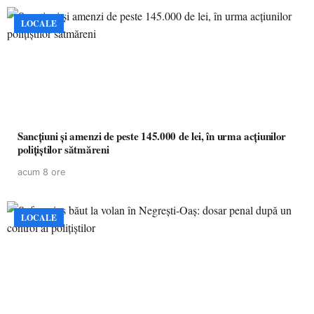
LOCALE
Sancțiuni și amenzi de peste 145.000 de lei, în urma acțiunilor
polițiștilor sătmăreni
acum 8 ore
LOCALE