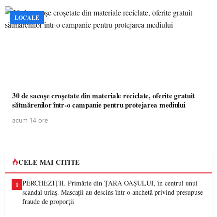
LOCALE
30 de sacoșe croșetate din materiale reciclate, oferite gratuit
sătmărenilor într-o campanie pentru protejarea mediului
acum 14 ore
CELE MAI CITITE
PERCHEZIȚII. Primărie din ȚARA OAȘULUI, în centrul unui
1
scandal uriaș. Mascații au descins într-o anchetă privind presupuse
fraude de proporții