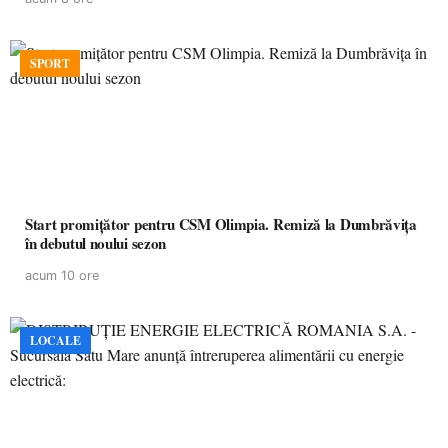
SPORT
Start promițător pentru CSM Olimpia. Remiză la Dumbrăvița
în debutul noului sezon
acum 10 ore
LOCALE