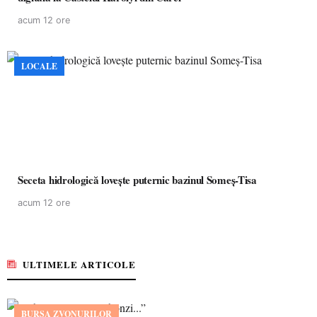
acum 12 ore
LOCALE
Seceta hidrologică lovește puternic bazinul Someș-Tisa
acum 12 ore
ULTIMELE ARTICOLE
BURSA ZVONURILOR