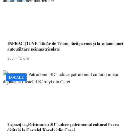
INFRACȚIUNE. Tânăr de 19 ani, fără permis și la volanul unei
autoutilitare neînmatriculate
acum 12 ore
LOCALE
Expoziția „Patrimoniu 3D” aduce patrimoniul cultural în era
digitală la Castelul Károlyi din Carei