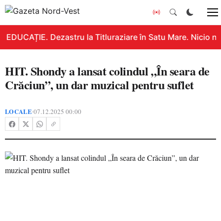
EDUCAȚIE. Dezastru la Titluraziare în Satu Mare. Nicio no
HIT. Shondy a lansat colindul „În seara de
Crăciun”, un dar muzical pentru suflet
LOCALE
07.12.2025 00:00
•