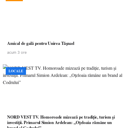
Amical de gală pentru Unirea Tășnad
acum 3 ore
LOCALE
NORD VEST TV. Homoroade mizează pe tradiție, turism și
investiții. Primarul Simion Ardelean: „Oțeloaia rămâne un
brand al Codrului”