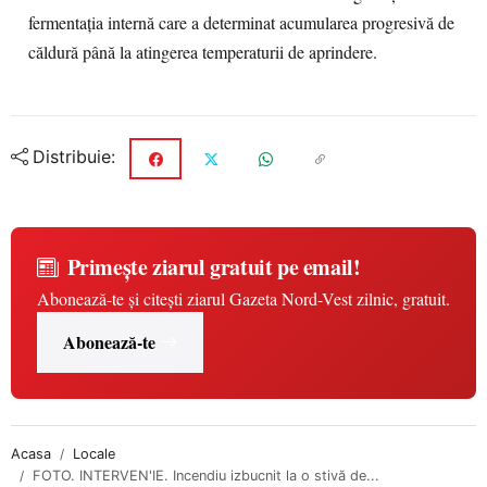
fermentația internă care a determinat acumularea progresivă de
căldură până la atingerea temperaturii de aprindere.
Distribuie:
Primește ziarul gratuit pe email!
Abonează-te și citești ziarul Gazeta Nord-Vest zilnic, gratuit.
Abonează-te
Acasa
Locale
FOTO. INTERVEN'IE. Incendiu izbucnit la o stivă de...