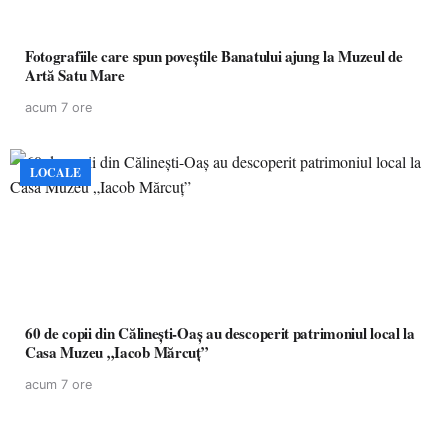
Fotografiile care spun poveștile Banatului ajung la Muzeul de
Artă Satu Mare
acum 7 ore
LOCALE
60 de copii din Călinești-Oaș au descoperit patrimoniul local la
Casa Muzeu „Iacob Mărcuț”
acum 7 ore