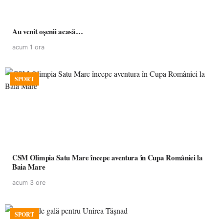
Au venit oșenii acasă…
acum 1 ora
SPORT
CSM Olimpia Satu Mare începe aventura în Cupa României la
Baia Mare
acum 3 ore
SPORT