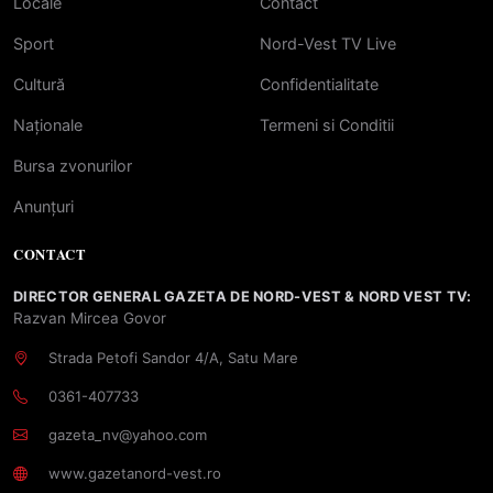
Locale
Contact
Sport
Nord-Vest TV Live
Cultură
Confidentialitate
Naționale
Termeni si Conditii
Bursa zvonurilor
Anunțuri
CONTACT
DIRECTOR GENERAL GAZETA DE NORD-VEST & NORD VEST TV:
Razvan Mircea Govor
Strada Petofi Sandor 4/A, Satu Mare
0361-407733
gazeta_nv@yahoo.com
www.gazetanord-vest.ro