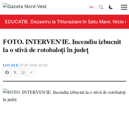
EDUCAȚIE. Dezastru la Titluraziare în Satu Mare. Nicio n
FOTO. INTERVEN'IE. Incendiu izbucnit
la o stivă de rotobaloți în județ
LOCALE
25.05.2026 10:29
•