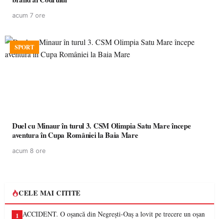
acum 7 ore
SPORT
Duel cu Minaur în turul 3. CSM Olimpia Satu Mare începe
aventura în Cupa României la Baia Mare
acum 8 ore
CELE MAI CITITE
ACCIDENT. O oșancă din Negrești-Oaș a lovit pe trecere un oșan
1