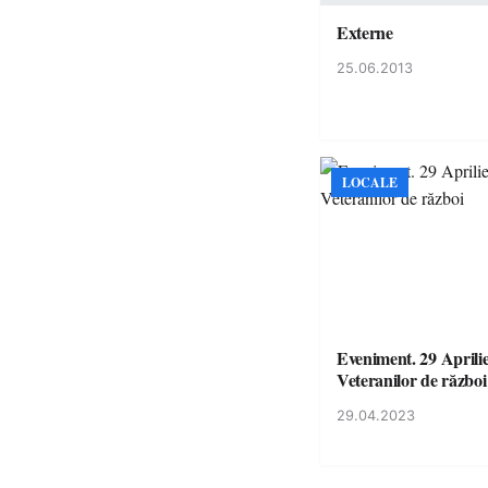
Externe
25.06.2013
LOCALE
Eveniment. 29 Aprili
Veteranilor de război
29.04.2023