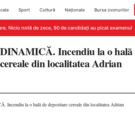
cale
Sport
Cultură
Naționale
Bursa zvonurilor
e. Nicio notă de zece, 90 de candidați au picat examenul
INAMICĂ. Incendiu la o hală 
cereale din localitatea Adrian