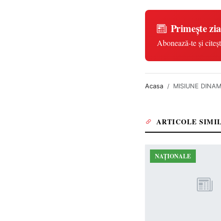
Primește zia
Abonează-te și citeșt
Acasa
MISIUNE DINAMIC
ARTICOLE SIMI
NAȚIONALE