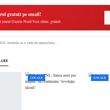
rul gratuit pe email!
i ziarul Gazeta Nord-Vest zilnic, gratuit.
Ă. Incendiu la o hală de depozitare...
LARE
LOCALE
LOCALE