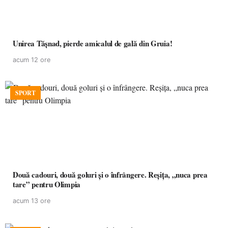
Unirea Tășnad, pierde amicalul de gală din Gruia!
acum 12 ore
SPORT
Două cadouri, două goluri și o înfrângere. Reșița, „nuca prea
tare” pentru Olimpia
acum 13 ore