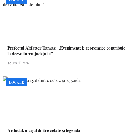
LOCALE
Prefectul Altfatter Tamás: „Evenimentele economice contribuie
la dezvoltarea județului”
acum 11 ore
LOCALE
Ardudul, orașul dintre cetate și legendă