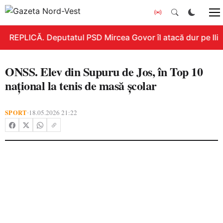
REPLICĂ. Deputatul PSD Mircea Govor îl atacă dur pe Ilie B
ONSS. Elev din Supuru de Jos, în Top 10
național la tenis de masă școlar
SPORT
18.05.2026 21:22
•