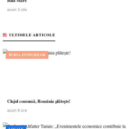
Baia Mare
acum 3 zile
ULTIMELE ARTICOLE
BURSA ZVONURILOR
Clujul consumă, România plătește!
acum 9 ore