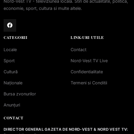
Nord-Vest TV - televiziunea locala. Stiri de actualitate, politica,
economie, sport, cultura si multe altele.
CATEGORII
LINK-URI UTILE
Locale
Contact
Sport
Nord-Vest TV Live
Cultură
Confidentialitate
Naționale
Termeni si Conditii
Bursa zvonurilor
Anunțuri
CONTACT
DIRECTOR GENERAL GAZETA DE NORD-VEST & NORD VEST TV: