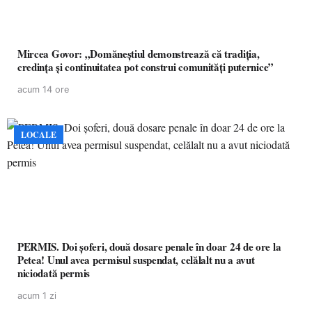
Mircea Govor: „Domăneștiul demonstrează că tradiția,
credința și continuitatea pot construi comunități puternice”
acum 14 ore
LOCALE
PERMIS. Doi șoferi, două dosare penale în doar 24 de ore la
Petea! Unul avea permisul suspendat, celălalt nu a avut
niciodată permis
acum 1 zi