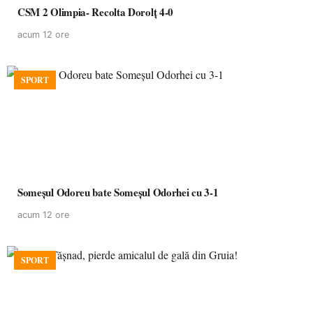
CSM 2 Olimpia- Recolta Dorolț 4-0
acum 12 ore
SPORT
Someșul Odoreu bate Someșul Odorhei cu 3-1
acum 12 ore
SPORT