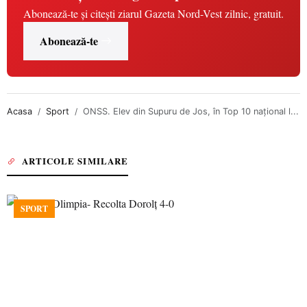
Abonează-te și citești ziarul Gazeta Nord-Vest zilnic, gratuit.
Abonează-te
Acasa
Sport
ONSS. Elev din Supuru de Jos, în Top 10 național l...
ARTICOLE SIMILARE
SPORT