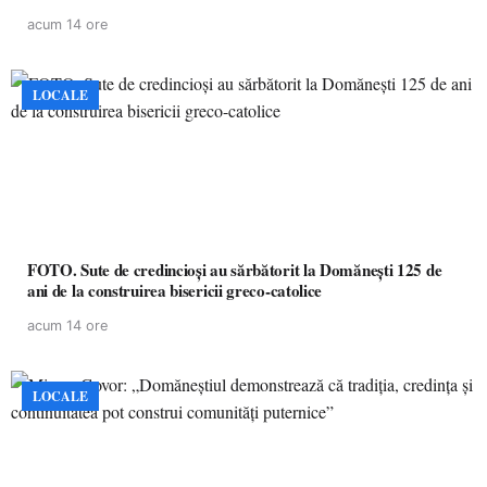
acum 14 ore
LOCALE
FOTO. Sute de credincioși au sărbătorit la Domănești 125 de
ani de la construirea bisericii greco-catolice
acum 14 ore
LOCALE