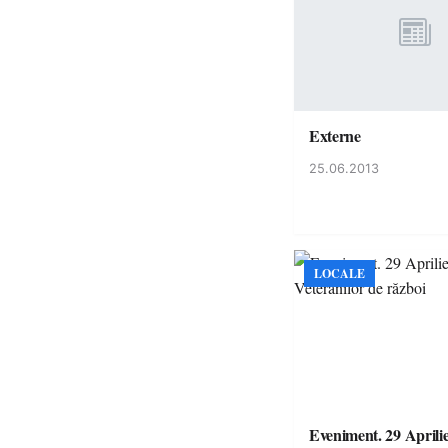
Externe
25.06.2013
LOCALE
Eveniment. 29 Aprili