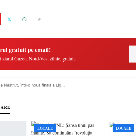
rul gratuit pe email!
i ziarul Gazeta Nord-Vest zilnic, gratuit.
 Năstruț, într-o nouă finală a Lig...
LARE
LOCALE
LOCALE