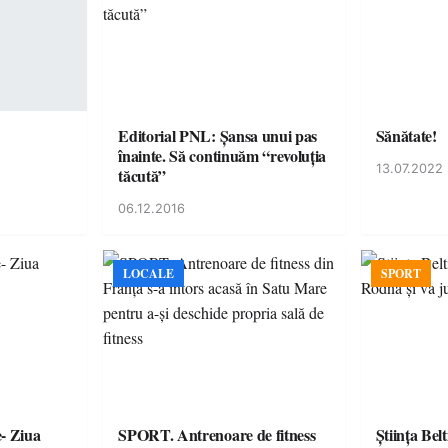
Editorial PNL: Șansa unui pas
Sănătate!
înainte. Să continuăm “revoluția
13.07.2022
tăcută”
06.12.2016
LOCALE
SPORT
e- Ziua
SPORT. Antrenoare de fitness
Ştiinţa Bel