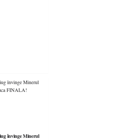
tiug învinge Minerul