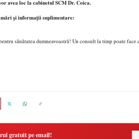
 vor avea loc la cabinetul SCM Dr. Coica.
mări și informații suplimentare:
pentru sănătatea dumneavoastră! Un consult la timp poate face d
rul gratuit pe email!