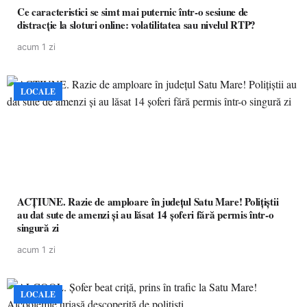
Ce caracteristici se simt mai puternic într-o sesiune de
distracție la sloturi online: volatilitatea sau nivelul RTP?
acum 1 zi
LOCALE
ACȚIUNE. Razie de amploare în județul Satu Mare! Polițiștii
au dat sute de amenzi și au lăsat 14 șoferi fără permis într-o
singură zi
acum 1 zi
LOCALE