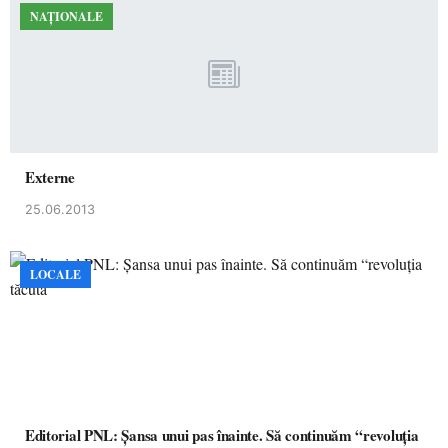
NAȚIONALE
Externe
25.06.2013
LOCALE
Editorial PNL: Șansa unui pas înainte. Să continuăm “revoluția