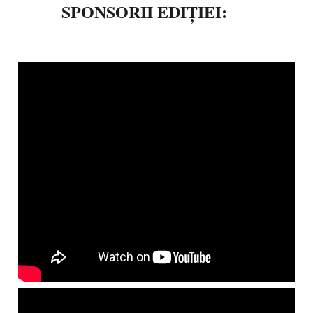
SPONSORII EDIȚIEI: