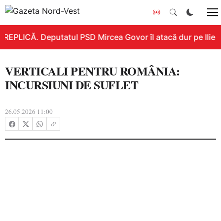
REPLICĂ. Deputatul PSD Mircea Govor îl atacă dur pe Ilie Bo
VERTICALI PENTRU ROMÂNIA:
INCURSIUNI DE SUFLET
26.05.2026 11:00