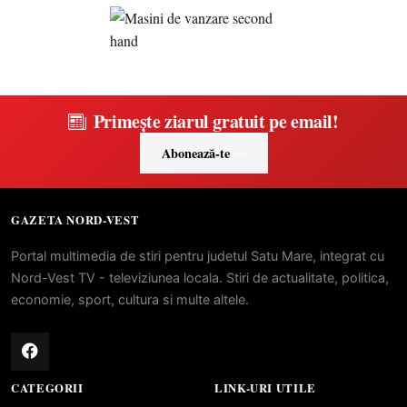
Primește ziarul gratuit pe email!
Abonează-te
GAZETA NORD-VEST
Portal multimedia de stiri pentru judetul Satu Mare, integrat cu
Nord-Vest TV - televiziunea locala. Stiri de actualitate, politica,
economie, sport, cultura si multe altele.
CATEGORII
LINK-URI UTILE