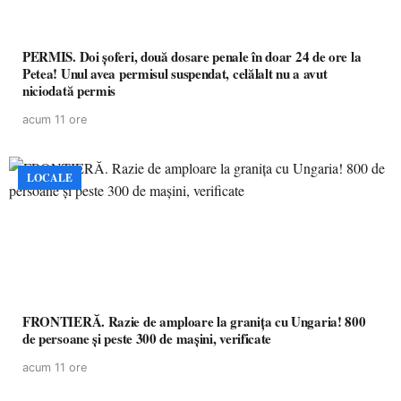
PERMIS. Doi șoferi, două dosare penale în doar 24 de ore la
Petea! Unul avea permisul suspendat, celălalt nu a avut
niciodată permis
acum 11 ore
LOCALE
FRONTIERĂ. Razie de amploare la granița cu Ungaria! 800
de persoane și peste 300 de mașini, verificate
acum 11 ore