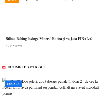
SPORT
Ştiinţa Beltiug învinge Minerul Rodna şi va juca FINALA!
19.07.2023
ULTIMELE ARTICOLE
LOCALE