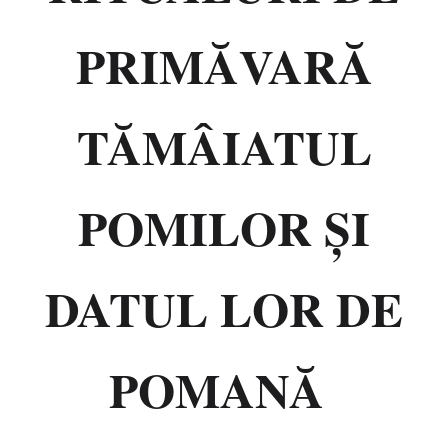
PRIMĂVARĂ
TĂMÂIATUL
POMILOR ŞI
DATUL LOR DE
POMANĂ