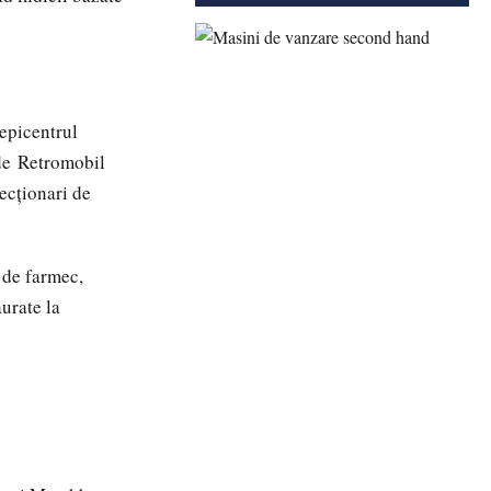
 epicentrul
 de Retromobil
ecționari de
 de farmec,
urate la