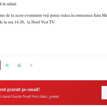
ă în mână.
e de la acest eveniment veți putea vedea în emisiunea Satu Ma
de la ora 14.30, la Nord Vest TV.
rul gratuit pe email!
i ziarul Gazeta Nord-Vest zilnic, gratuit.