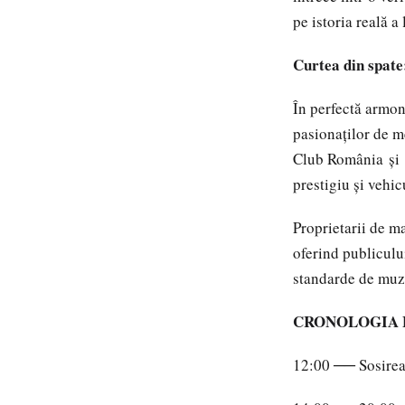
pe istoria reală a 
Curtea din spate:
În perfectă armon
pasionaților de m
Club România și O
prestigiu și vehic
Proprietarii de m
oferind publiculu
standarde de muz
CRONOLOGIA 
12:00 ── Sosirea 