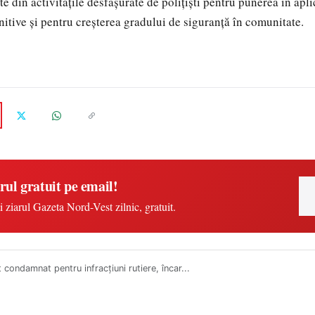
e din activitățile desfășurate de polițiști pentru punerea în apli
nitive și pentru creșterea gradului de siguranță în comunitate.
rul gratuit pe email!
i ziarul Gazeta Nord-Vest zilnic, gratuit.
 condamnat pentru infracțiuni rutiere, încar...