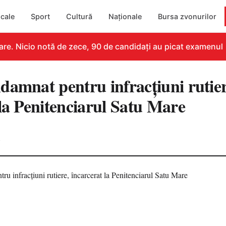
cale
Sport
Cultură
Naționale
Bursa zvonurilor
e. Nicio notă de zece, 90 de candidați au picat examenul
damnat pentru infracțiuni rutier
 la Penitenciarul Satu Mare
4