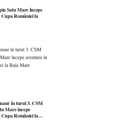
ia Satu Mare începe
naur în turul 3. CSM
tu Mare începe
n Cupa României la