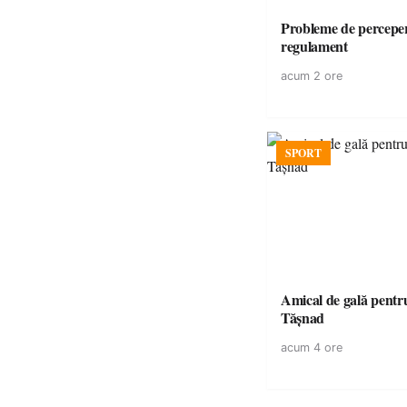
Probleme de perceper
regulament
acum 2 ore
SPORT
Amical de gală pentr
Tășnad
acum 4 ore