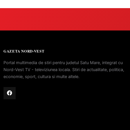
GAZETA NORD-VEST
Portal multimedia de stiri pentru judetul Satu Mare, integrat cu
Nord-Vest TV - televiziunea locala. Stiri de actualitate, politica,
economie, sport, cultura si multe altele.