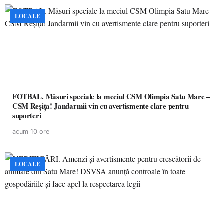
LOCALE
FOTBAL. Măsuri speciale la meciul CSM Olimpia Satu Mare –
CSM Reșița! Jandarmii vin cu avertismente clare pentru
suporteri
acum 10 ore
LOCALE