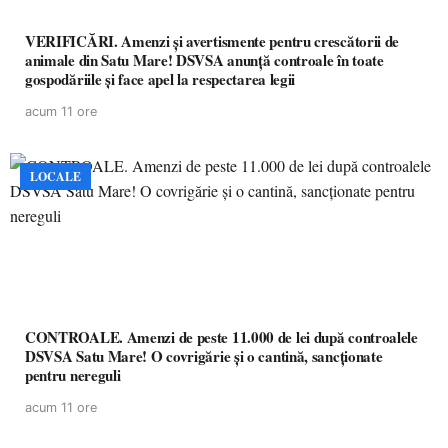
VERIFICĂRI. Amenzi și avertismente pentru crescătorii de
animale din Satu Mare! DSVSA anunță controale în toate
gospodăriile și face apel la respectarea legii
acum 11 ore
LOCALE
CONTROALE. Amenzi de peste 11.000 de lei după controalele
DSVSA Satu Mare! O covrigărie și o cantină, sancționate
pentru nereguli
acum 11 ore