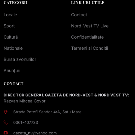
CATEGORII
LINK-URI UTILE
Locale
Contact
Sport
Nord-Vest TV Live
Cultură
Confidentialitate
Naționale
Termeni si Conditii
Bursa zvonurilor
Anunțuri
CONTACT
DIRECTOR GENERAL GAZETA DE NORD-VEST & NORD VEST TV:
Razvan Mircea Govor
Strada Petofi Sandor 4/A, Satu Mare
0361-407733
gazeta_nv@yahoo.com