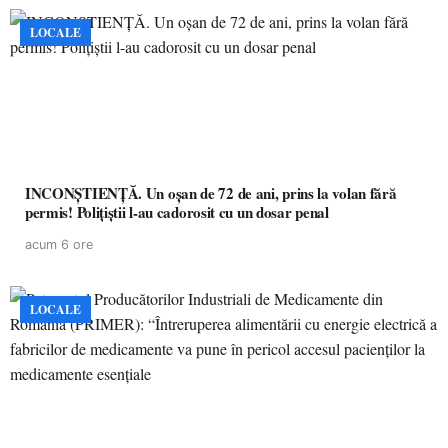
LOCALE
INCONȘTIENȚĂ. Un oșan de 72 de ani, prins la volan fără
permis! Polițiștii l-au cadorosit cu un dosar penal
acum 6 ore
LOCALE