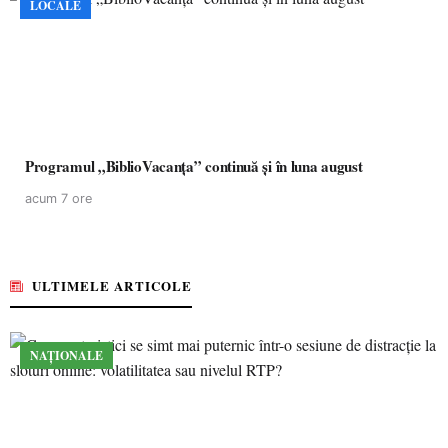
LOCALE
Programul „BiblioVacanța” continuă și în luna august
acum 7 ore
ULTIMELE ARTICOLE
NAȚIONALE