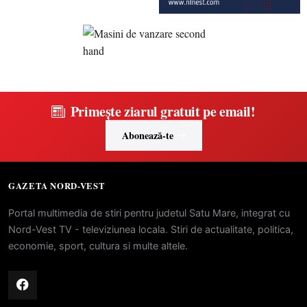
Primește ziarul gratuit pe email!
Abonează-te
GAZETA NORD-VEST
Portal multimedia de stiri pentru judetul Satu Mare, integrat cu
Nord-Vest TV - televiziunea locala. Stiri de actualitate, politica,
economie, sport, cultura si multe altele.