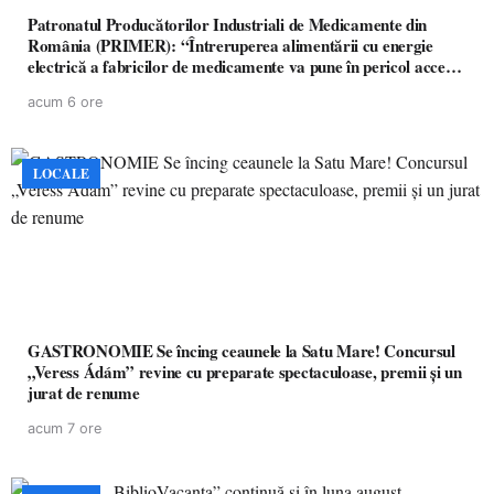
Patronatul Producătorilor Industriali de Medicamente din
România (PRIMER): “Întreruperea alimentării cu energie
electrică a fabricilor de medicamente va pune în pericol accesul
pacienților la medicamente esențiale
acum 6 ore
LOCALE
GASTRONOMIE Se încing ceaunele la Satu Mare! Concursul
„Veress Ádám” revine cu preparate spectaculoase, premii și un
jurat de renume
acum 7 ore