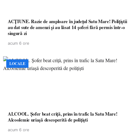
ACȚIUNE. Razie de amploare în județul Satu Mare! Polițiștii
au dat sute de amenzi și au lăsat 14 șoferi fără permis într-o
singură zi
acum 6 ore
LOCALE
ALCOOL. Șofer beat criță, prins în trafic la Satu Mare!
Alcoolemie uriașă descoperită de polițiști
acum 6 ore