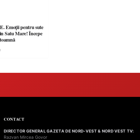
 Emoții pentru sute
din Satu Mare! Începe
 toamnă
e
CONTACT
DIRECTOR GENERAL GAZETA DE NORD-VEST & NORD VEST TV:
Razvan Mircea Govor