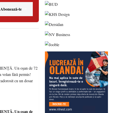
Abonează-te
ENȚĂ. Un oșan de