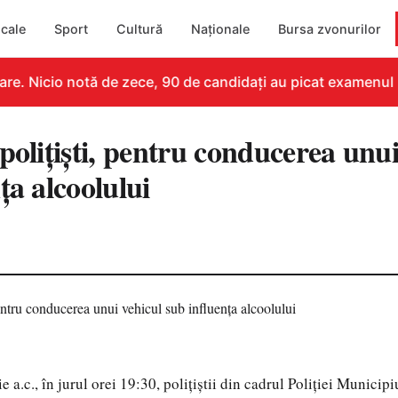
cale
Sport
Cultură
Naționale
Bursa zvonurilor
e. Nicio notă de zece, 90 de candidați au picat examenul
polițiști, pentru conducerea unui
ța alcoolului
e a.c., în jurul orei 19:30, polițiștii din cadrul Poliției Municipi