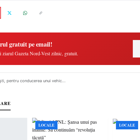
rul gratuit pe email!
i ziarul Gazeta Nord-Vest zilnic, gratuit.
iști, pentru conducerea unui vehic...
LARE
LOCALE
LOCALE