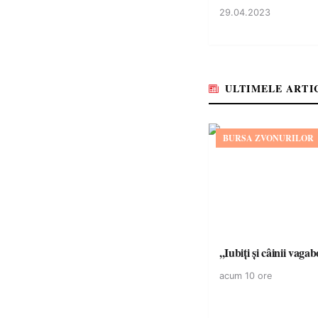
29.04.2023
ULTIMELE ARTI
BURSA ZVONURILOR
,,Iubiți și câinii vagab
acum 10 ore