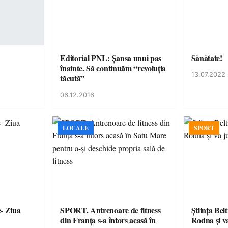
Editorial PNL: Șansa unui pas
Sănătate!
înainte. Să continuăm “revoluția
13.07.2022
tăcută”
06.12.2016
LOCALE
SPORT
e- Ziua
SPORT. Antrenoare de fitness
Ştiinţa Bel
din Franța s-a întors acasă în
Rodna şi 