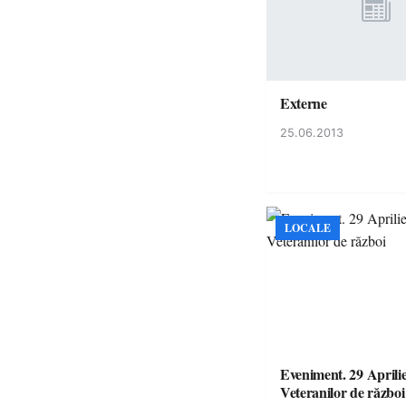
Externe
25.06.2013
LOCALE
Eveniment. 29 Aprili
Veteranilor de război