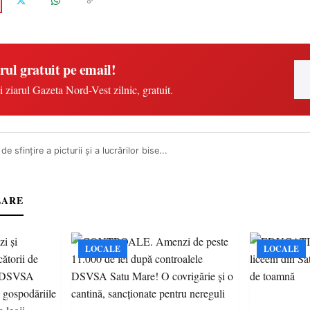
rul gratuit pe email!
i ziarul Gazeta Nord-Vest zilnic, gratuit.
de sfințire a picturii și a lucrărilor bise...
LARE
LOCALE
LOCALE