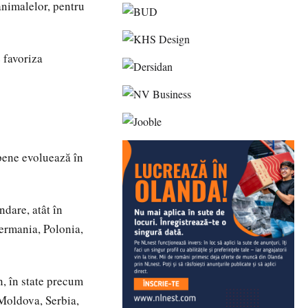
animalelor, pentru
 favoriza
opene evoluează în
ndare, atât în
Germania, Polonia,
, în state precum
 Moldova, Serbia,