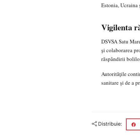
Estonia, Ucraina 
Vigilenta r
DSVSA Satu Mare 
și colaborarea pr
răspândirii bolilo
Autoritățile conti
sanitare și de a p
Distribuie: