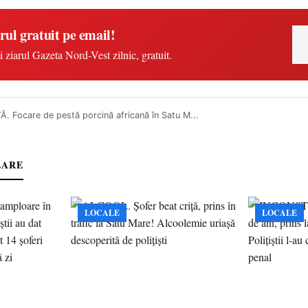
rul gratuit pe email!
i ziarul Gazeta Nord-Vest zilnic, gratuit.
. Focare de pestă porcină africană în Satu M...
LARE
LOCALE
LOCALE