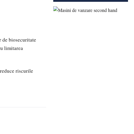
 de biosecuritate
ru limitarea
 reduce riscurile