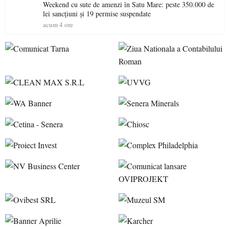
Weekend cu sute de amenzi în Satu Mare: peste 350.000 de
lei sancțiuni și 19 permise suspendate
acum 4 ore