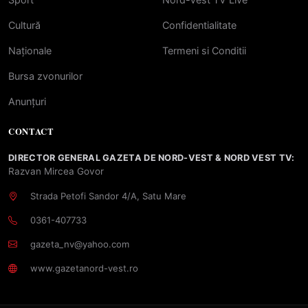
Cultură
Confidentialitate
Naționale
Termeni si Conditii
Bursa zvonurilor
Anunțuri
CONTACT
DIRECTOR GENERAL GAZETA DE NORD-VEST & NORD VEST TV:
Razvan Mircea Govor
Strada Petofi Sandor 4/A, Satu Mare
0361-407733
gazeta_nv@yahoo.com
www.gazetanord-vest.ro