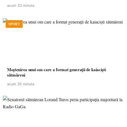
acum 33 minute
SPORT
Moștenirea unui om care a format generații de kaiaciști
sătmăreni
acum 35 minute