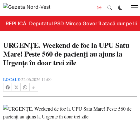
REPLICĂ. Deputatul PSD Mircea Govor îl atacă dur pe Ilie B
URGENȚE. Weekend de foc la UPU Satu
Mare! Peste 560 de pacienți au ajuns la
Urgențe în doar trei zile
LOCALE
22.06.2026 11:00
•