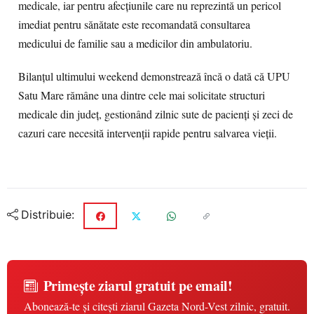
medicale, iar pentru afecțiunile care nu reprezintă un pericol
imediat pentru sănătate este recomandată consultarea
medicului de familie sau a medicilor din ambulatoriu.
Bilanțul ultimului weekend demonstrează încă o dată că UPU
Satu Mare rămâne una dintre cele mai solicitate structuri
medicale din județ, gestionând zilnic sute de pacienți și zeci de
cazuri care necesită intervenții rapide pentru salvarea vieții.
Distribuie:
Primește ziarul gratuit pe email!
Abonează-te și citești ziarul Gazeta Nord-Vest zilnic, gratuit.