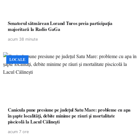
Senatorul sătmărean Lorand Turos preia participația
majoritară la Radio GaGa
acum 38 minute
LOCALE
Canicula pune presiune pe județul Satu Mare: probleme cu apa
în șapte localități, debite minime pe râuri și mortalitate
piscicolă la Lacul Călinești
acum 7 ore