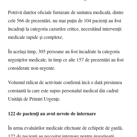
Potrivit datelor oficiale furnizate de unitatea medicală, dintre
cele 566 de prezentări, nu mai puțin de 104 pacienți au fost
încadrați la categoria cazurilor critice, necesitând intervenții
medicale rapide și complexe.
În același timp, 305 persoane au fost încadrate la categoria
urgențelor medicale, în timp ce alte 157 de prezentări au fost
considerate non-urgente.
Volumul ridicat de activitate confirmă încă o dată presiunea
constantă la care este supus personalul medical din cadrul
Unității de Primiri Urgențe.
122 de pacienți au avut nevoie de internare
În urma evaluărilor medicale efectuate de echipele de gardă,
122 de pacienți au necesitat internare pentru investigații