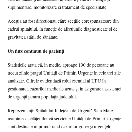
suplimentare, monitorizare și tratament de specialitate.
Aceștia au fost direcționați către secțiile corespunzătoare din
cadrul spitalului, în funcție de afecțiunile diagnosticate și de
gravitatea stării de sănătate.
Un flux continuu de pacienți
Statisticile arată că, în medie, aproape 190 de persoane au
trecut zilnic pragul Unității de Primiri Urgențe în cele trei zile
analizate. Cifrele evidențiază rolul esențial al UPU în
gestionarea cazurilor medicale acute și în asigurarea asistenței
de urgență pentru populația județului.
Reprezentanții Spitalului Județean de Urgență Satu Mare
reamintesc cetățenilor că serviciile Unității de Primiri Urgențe
sunt destinate în primul rând cazurilor grave și urgențelor