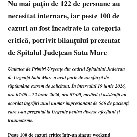
Nu mai puțin de 122 de persoane au
necesitat internare, iar peste 100 de
cazuri au fost încadrate la categoria
critică, potrivit bilanțului prezentat
de Spitalul Județean Satu Mare
Unitatea de Primiri Urgențe din cadrul Spitalului Județean
de Urgență Satu Mare a avut parte de un sfârșit de
săptămână extrem de solicitant. În intervalul 19 iunie 2026,
ora 07:00 – 22 iunie 2026, ora 07:00, medicii și asistenții au
acordat îngrijiri unui număr impresionant de 566 de pacienți
care s-au prezentat la Urgențe pentru diverse afecțiuni și
traumatisme.
Peste 100 de cazuri critice într-un singur weekend