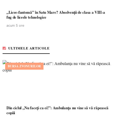
„Licee-fantomă” în Satu Mare? Absolvenții de clasa a VIII-a
fug de liceele tehnologice
acum 5 ore
ULTIMELE ARTICOLE
BURSA ZVONURILOR
Din ciclul „Nu faceți ca ei!”: Ambulanța nu vine să vă răpească
copiii