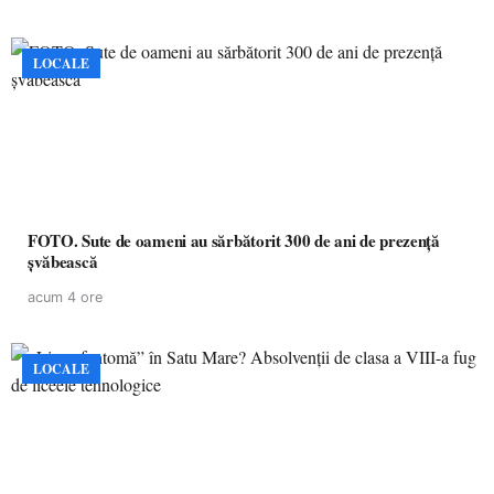
LOCALE
FOTO. Sute de oameni au sărbătorit 300 de ani de prezență
șvăbească
acum 4 ore
LOCALE