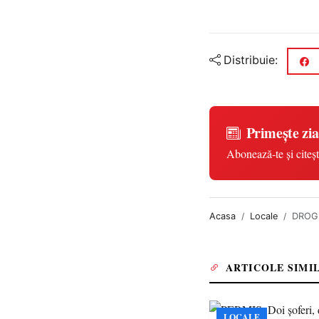
Distribuie:
Primește zia
Abonează-te și citeșt
Acasa
Locale
DROGUR
ARTICOLE SIMI
LOCALE