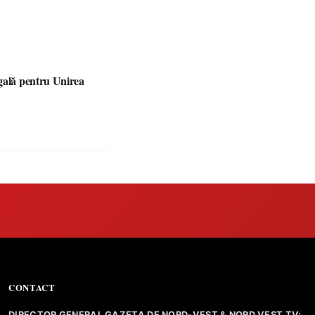
gală pentru Unirea
CONTACT
DIRECTOR GENERAL GAZETA DE NORD-VEST & NORD VEST TV: