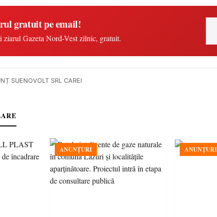
rul gratuit pe email!
i ziarul Gazeta Nord-Vest zilnic, gratuit.
NȚ SUENOVOLT SRL CAREI
LARE
ANUNȚURI
ANUNȚURI