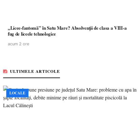
„Licee-fantomă” în Satu Mare? Absolvenții de clasa a VIII-a
fug de liceele tehnologice
acum 2 ore
ULTIMELE ARTICOLE
LOCALE