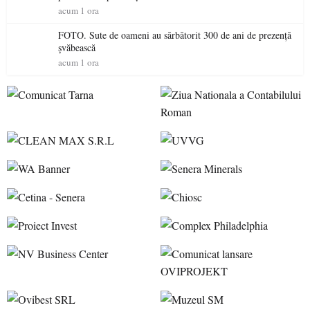
acum 1 ora
FOTO. Sute de oameni au sărbătorit 300 de ani de prezență
șvăbească
acum 1 ora