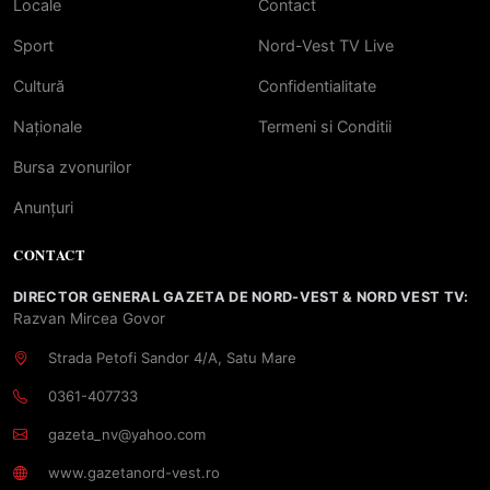
Locale
Contact
Sport
Nord-Vest TV Live
Cultură
Confidentialitate
Naționale
Termeni si Conditii
Bursa zvonurilor
Anunțuri
CONTACT
DIRECTOR GENERAL GAZETA DE NORD-VEST & NORD VEST TV:
Razvan Mircea Govor
Strada Petofi Sandor 4/A, Satu Mare
0361-407733
gazeta_nv@yahoo.com
www.gazetanord-vest.ro