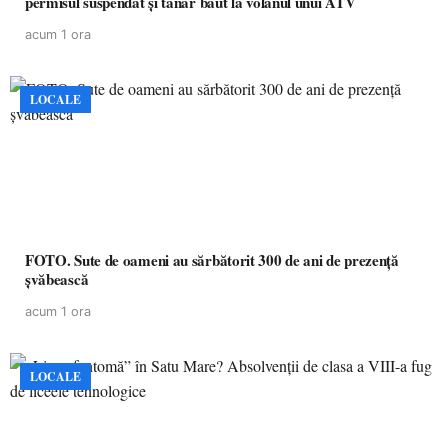
permisul suspendat și tânăr băut la volanul unui ATV
acum 1 ora
LOCALE
FOTO. Sute de oameni au sărbătorit 300 de ani de prezență
șvăbească
acum 1 ora
LOCALE