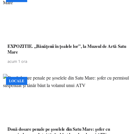
EXPOZITIE. „Bănățenii în țoalele lor”, la Muzeul de Artă Satu
Mare
acum 1 ora
LOCALE
Două dosare penale pe șoselele din Satu Mare: șofer cu