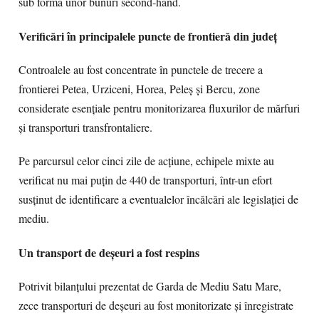
sub forma unor bunuri second-hand.
Verificări în principalele puncte de frontieră din județ
Controalele au fost concentrate în punctele de trecere a
frontierei Petea, Urziceni, Horea, Peleș și Bercu, zone
considerate esențiale pentru monitorizarea fluxurilor de mărfuri
și transporturi transfrontaliere.
Pe parcursul celor cinci zile de acțiune, echipele mixte au
verificat nu mai puțin de 440 de transporturi, într-un efort
susținut de identificare a eventualelor încălcări ale legislației de
mediu.
Un transport de deșeuri a fost respins
Potrivit bilanțului prezentat de Garda de Mediu Satu Mare,
zece transporturi de deșeuri au fost monitorizate și înregistrate