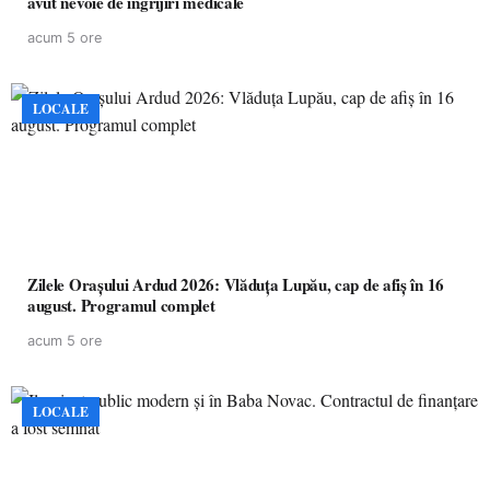
avut nevoie de îngrijiri medicale
acum 5 ore
LOCALE
Zilele Orașului Ardud 2026: Vlăduța Lupău, cap de afiș în 16
august. Programul complet
acum 5 ore
LOCALE