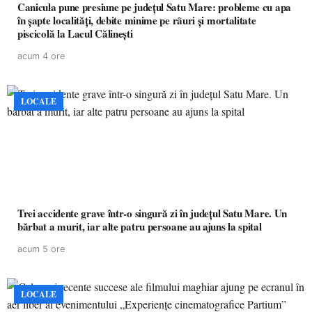
Canicula pune presiune pe județul Satu Mare: probleme cu apa
în șapte localități, debite minime pe râuri și mortalitate
piscicolă la Lacul Călinești
acum 4 ore
LOCALE
Trei accidente grave într-o singură zi în județul Satu Mare. Un
bărbat a murit, iar alte patru persoane au ajuns la spital
acum 5 ore
LOCALE