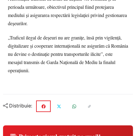
perioada următoare, obiectivul principal fiind protejarea
mediului și asigurarea respectării legislației privind gestionarea
deșeurilor.
„Traficul ilegal de deșeuri nu are granițe, însă prin vigilență,
digitalizare și cooperare internațională ne asigurăm că România
nu devine o destinație pentru transporturile ilicite”, este
mesajul transmis de Garda Națională de Mediu la finalul
operațiunii.
Distribuie: