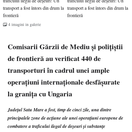
4 imagini in galerie
Comisarii Gărzii de Mediu și polițiștii
de frontieră au verificat 440 de
transporturi în cadrul unei ample
operațiuni internaționale desfășurate
la granița cu Ungaria
Județul Satu Mare a fost, timp de cinci zile, una dintre
principalele zone de acțiune ale unei operațiuni europene de
combatere a traficului ilegal de deșeuri și substanțe