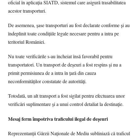
oficial în aplicația SIATD, sistemul care asigură trasabilitatea
acestor transporturi.
De asemenea, șase transporturi au fost declarate conforme și au
îndeplinit toate condițiile legale necesare pentru a intra pe
teritoriul României.
Nu toate verificările s-au încheiat însă favorabil pentru
transportatori. Un transport de deșeuri a fost respins și nu a
primit permisiunea de a intra în țară din cauza
neconformităților constatate de autorități.
Totodată, un alt transport a fost sigilat pentru efectuarea unor
verificări suplimentare și a unui control detaliat la destinație.
Mesaj ferm împotriva traficului ilegal de deșeuri
Reprezentanții Gărzii Naționale de Mediu subliniază că traficul