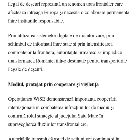
ilegal de deșeuri reprezintă un fenomen transfrontalier care
afectează întreaga Europă și necesită o colaborare permanentă
între instituțiile responsabile.
Prin utilizarea sistemelor digitale de monitorizare, prin
schimbul de informații între state și prin intensificarea
controalelor la frontieră, autoritățile urmăresc să împiedice
transformarea României într-o destinație pentru transporturile
ilegale de deșeuri.
Mediul, protejat prin cooperare și vigilență
Operațiunea WiSE demonstrează importanța cooperării
internaționale în combaterea infracțiunilor de mediu și
confirmă rolul strategic al județului Satu Mare în
supravegherea fluxurilor transfrontaliere.
Autoritățile transmit că astfel de acțiuni vor continua și în