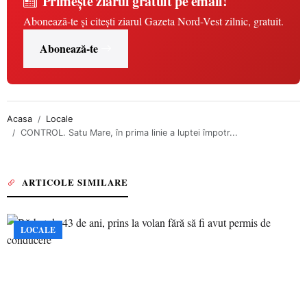
Primește ziarul gratuit pe email!
Abonează-te și citești ziarul Gazeta Nord-Vest zilnic, gratuit.
Abonează-te
Acasa
Locale
CONTROL. Satu Mare, în prima linie a luptei împotr...
ARTICOLE SIMILARE
LOCALE