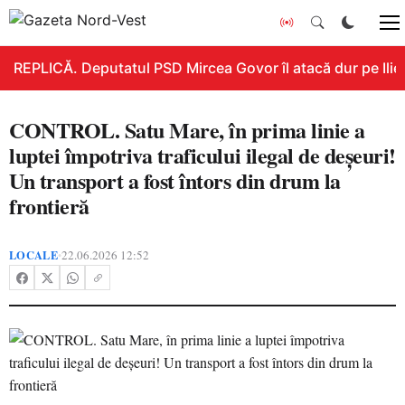
REPLICĂ. Deputatul PSD Mircea Govor îl atacă dur pe Ilie B
CONTROL. Satu Mare, în prima linie a
luptei împotriva traficului ilegal de deșeuri!
Un transport a fost întors din drum la
frontieră
LOCALE
22.06.2026 12:52
•