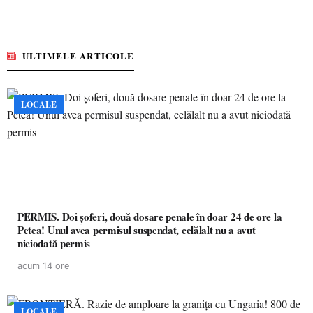
ULTIMELE ARTICOLE
LOCALE
PERMIS. Doi șoferi, două dosare penale în doar 24 de ore la
Petea! Unul avea permisul suspendat, celălalt nu a avut
niciodată permis
acum 14 ore
LOCALE