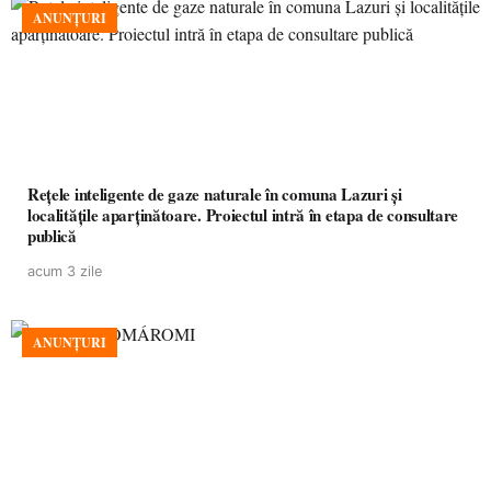
ANUNȚURI
Rețele inteligente de gaze naturale în comuna Lazuri și
localitățile aparținătoare. Proiectul intră în etapa de consultare
publică
acum 3 zile
ANUNȚURI