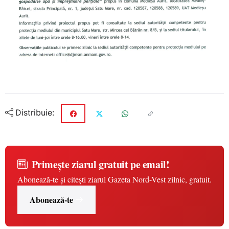
Distribuie:
Primește ziarul gratuit pe email!
Abonează-te și citești ziarul Gazeta Nord-Vest zilnic, gratuit.
Abonează-te