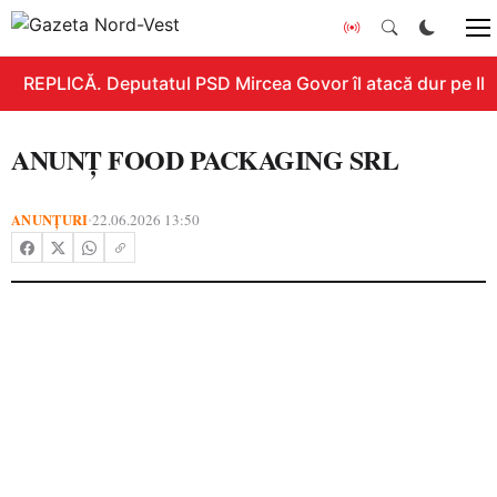
REPLICĂ. Deputatul PSD Mircea Govor îl atacă dur pe Ilie 
ANUNȚ FOOD PACKAGING SRL
ANUNȚURI
22.06.2026 13:50
•