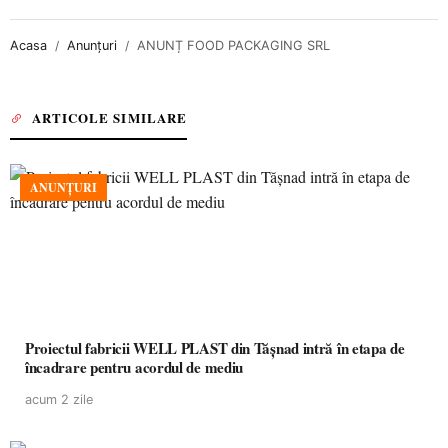
Acasa
Anunțuri
ANUNȚ FOOD PACKAGING SRL
ARTICOLE SIMILARE
ANUNȚURI
Proiectul fabricii WELL PLAST din Tășnad intră în etapa de
încadrare pentru acordul de mediu
acum 2 zile