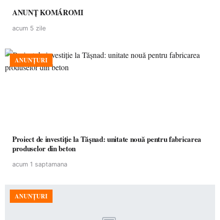
ANUNȚ KOMÁROMI
acum 5 zile
ANUNȚURI
Proiect de investiție la Tășnad: unitate nouă pentru fabricarea
produselor din beton
acum 1 saptamana
ANUNȚURI