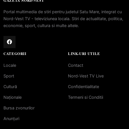
GAZETA NORD-VEST
Portal multimedia de stiri pentru judetul Satu Mare, integrat cu
Nord-Vest TV - televiziunea locala. Stiri de actualitate, politica,
economie, sport, cultura si multe altele.
CATEGORII
LINK-URI UTILE
Locale
Contact
Sport
Nord-Vest TV Live
Cultură
Confidentialitate
Naționale
Termeni si Conditii
Bursa zvonurilor
Anunțuri