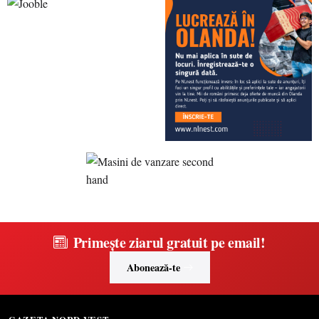
Primește ziarul gratuit pe email!
Abonează-te