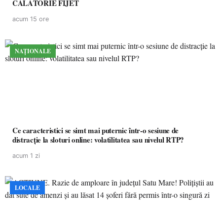
CĂLĂTORIE FIJET
acum 15 ore
NAȚIONALE
Ce caracteristici se simt mai puternic într-o sesiune de
distracție la sloturi online: volatilitatea sau nivelul RTP?
acum 1 zi
LOCALE