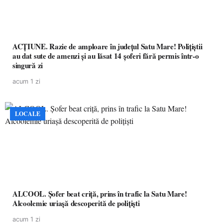
ACȚIUNE. Razie de amploare în județul Satu Mare! Polițiștii
au dat sute de amenzi și au lăsat 14 șoferi fără permis într-o
singură zi
acum 1 zi
LOCALE
ALCOOL. Șofer beat criță, prins în trafic la Satu Mare!
Alcoolemie uriașă descoperită de polițiști
acum 1 zi