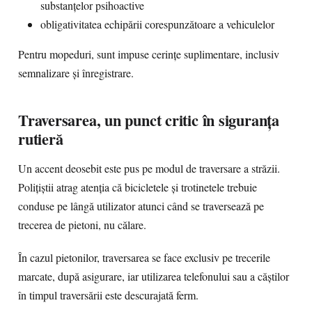
substanțelor psihoactive
obligativitatea echipării corespunzătoare a vehiculelor
Pentru mopeduri, sunt impuse cerințe suplimentare, inclusiv
semnalizare și înregistrare.
Traversarea, un punct critic în siguranța
rutieră
Un accent deosebit este pus pe modul de traversare a străzii.
Polițiștii atrag atenția că bicicletele și trotinetele trebuie
conduse pe lângă utilizator atunci când se traversează pe
trecerea de pietoni, nu călare.
În cazul pietonilor, traversarea se face exclusiv pe trecerile
marcate, după asigurare, iar utilizarea telefonului sau a căștilor
în timpul traversării este descurajată ferm.