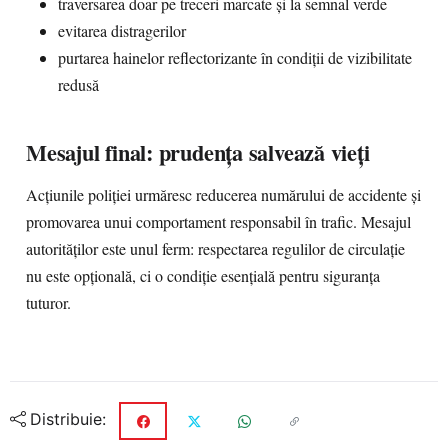
traversarea doar pe treceri marcate și la semnal verde
evitarea distragerilor
purtarea hainelor reflectorizante în condiții de vizibilitate
redusă
Mesajul final: prudența salvează vieți
Acțiunile poliției urmăresc reducerea numărului de accidente și
promovarea unui comportament responsabil în trafic. Mesajul
autorităților este unul ferm: respectarea regulilor de circulație
nu este opțională, ci o condiție esențială pentru siguranța
tuturor.
Distribuie: