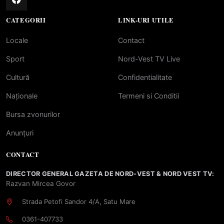
CATEGORII
LINK-URI UTILE
Locale
Contact
Sport
Nord-Vest TV Live
Cultură
Confidentialitate
Naționale
Termeni si Conditii
Bursa zvonurilor
Anunțuri
CONTACT
DIRECTOR GENERAL GAZETA DE NORD-VEST & NORD VEST TV:
Razvan Mircea Govor
Strada Petofi Sandor 4/A, Satu Mare
0361-407733