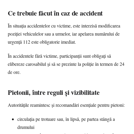
Ce trebuie făcut în caz de accident
În situația accidentelor cu victime, este interzisă modificarea
poziției vehiculelor sau a urmelor, iar apelarea numărului de
urgență 112 este obligatorie imediat.
În accidentele fără victime, participanții sunt obligați să
elibereze carosabilul și să se prezinte la poliție în termen de 24
de ore.
Pietonii, între reguli și vizibilitate
Autoritățile reamintesc și recomandări esențiale pentru pietoni:
circulația pe trotuare sau, în lipsă, pe partea stângă a
drumului