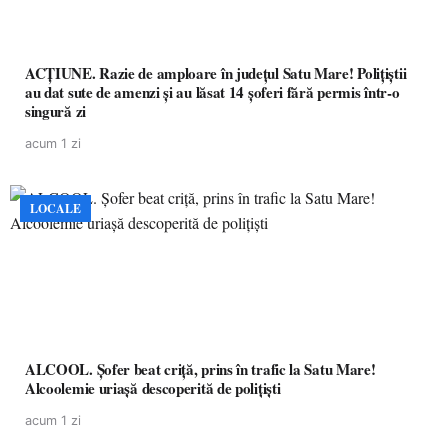
ACȚIUNE. Razie de amploare în județul Satu Mare! Polițiștii
au dat sute de amenzi și au lăsat 14 șoferi fără permis într-o
singură zi
acum 1 zi
LOCALE
ALCOOL. Șofer beat criță, prins în trafic la Satu Mare!
Alcoolemie uriașă descoperită de polițiști
acum 1 zi