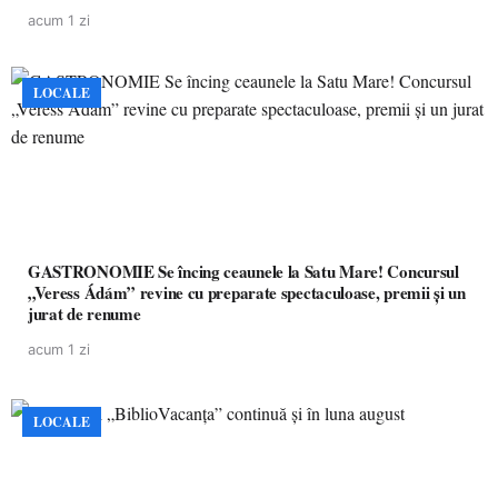
pacienților la medicamente esențiale
acum 1 zi
LOCALE
GASTRONOMIE Se încing ceaunele la Satu Mare! Concursul
„Veress Ádám” revine cu preparate spectaculoase, premii și un
jurat de renume
acum 1 zi
LOCALE