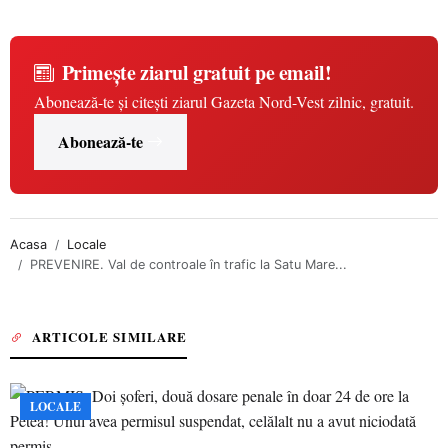
Primește ziarul gratuit pe email!
Abonează-te și citești ziarul Gazeta Nord-Vest zilnic, gratuit.
Abonează-te
Acasa
Locale
PREVENIRE. Val de controale în trafic la Satu Mare...
ARTICOLE SIMILARE
LOCALE