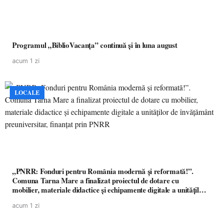
Programul „BiblioVacanța” continuă și în luna august
acum 1 zi
LOCALE
„PNRR: Fonduri pentru România modernă și reformată!”.
Comuna Tarna Mare a finalizat proiectul de dotare cu
mobilier, materiale didactice și echipamente digitale a unităților
de învățământ preuniversitar, finanțat prin PNRR
acum 1 zi