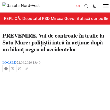
REPLICĂ. Deputatul PSD Mircea Govor îl atacă dur pe Ilie B
PREVENIRE. Val de controale în trafic la
Satu Mare: polițiștii intră în acțiune după
un bilanț negru al accidentelor
LOCALE
22.06.2026 13:40
•