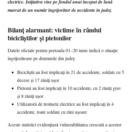
electrice. Inițiativa vine pe fondul unui început de lună
marcat de un număr îngrijorător de accidente în județ.
Bilanț alarmant: victime în rândul
bicicliștilor și pietonilor
Datele oficiale pentru perioada 01–20 iunie indică o situație
îngrijorătoare pe drumurile din județ:
Bicicliștii au fost implicați în 21 de accidente, soldate cu 5
decese și 17 răniți ușor
Pietonii au fost implicați în 10 accidente, cu 2 răniți grav
și 8 răniți ușor
Utilizatorii de trotinete electrice au fost implicați în 4
accidente, toate soldate cu răni ușoare
Aceste statistici evidențiază vulnerabilitatea crescută a acestor