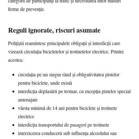
categorii de participanți la trafic și necesitatea unor măsuri
ferme de prevenție.
Reguli ignorate, riscuri asumate
Polițiștii reamintesc principalele obligații și interdicții care
vizează circulația bicicletelor și trotinetelor electrice. Printre
acestea:
circulația pe un singur rând și obligativitatea pistelor
pentru biciclete, unde există
interdicția deplasării pe trotuar, cu excepția pistelor special
amenajate
vârsta minimă de 14 ani pentru biciclete și trotinete
electrice
interdicția transportului de pasageri pe trotinete
interzicerea conducerii sub influența alcoolului sau