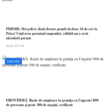
PERMIS. Doi șoferi, două dosare penale în doar 24 de ore la
Petea! Unul avea permisul suspendat, celălalt nu a avut
niciodată permis
acum 23 ore
LOCALE
FRONTIERĂ. Razie de amploare la granița cu Ungaria! 800
de persoane și peste 300 de mașini, verificate