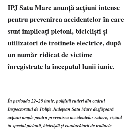
IPJ Satu Mare anunță acțiuni intense
pentru prevenirea accidentelor în care
sunt implicați pietoni, bicicliști și
utilizatori de trotinete electrice, după
un număr ridicat de victime
înregistrate la începutul lunii iunie.
În perioada 22–28 iunie, polițiștii rutieri din cadrul
Inspectoratul de Poliție Județean Satu Mare desfășoară
acțiuni ample pentru prevenirea accidentelor rutiere, vizând
în special pietonii, bicicliștii și conducătorii de trotinete