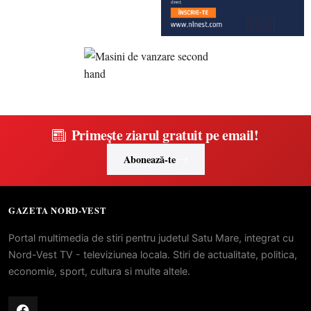
Primește ziarul gratuit pe email!
Abonează-te
GAZETA NORD-VEST
Portal multimedia de stiri pentru judetul Satu Mare, integrat cu
Nord-Vest TV - televiziunea locala. Stiri de actualitate, politica,
economie, sport, cultura si multe altele.