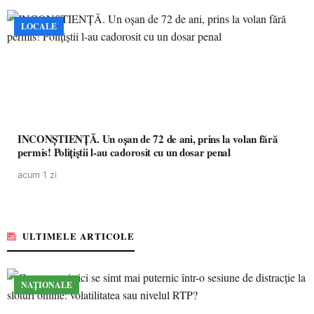
LOCALE
INCONȘTIENȚĂ. Un oșan de 72 de ani, prins la volan fără
permis! Polițiștii l-au cadorosit cu un dosar penal
acum 1 zi
ULTIMELE ARTICOLE
NAȚIONALE