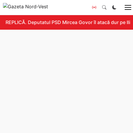
REPLICĂ. Deputatul PSD Mircea Govor îl atacă dur pe Ilie 