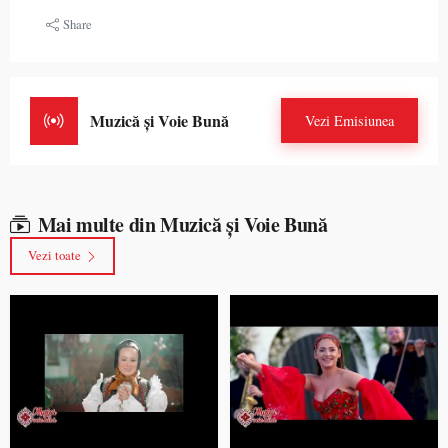
Share
Muzică și Voie Bună
Vezi Emisiunea
Mai multe din Muzică și Voie Bună
Vezi toate