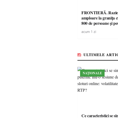
FRONTIERĂ. Razie
amploare la granița 
800 de persoane și pe
mașini, verificate
acum 1 zi
ULTIMELE ARTI
NAȚIONALE
Ce caracteristici se s