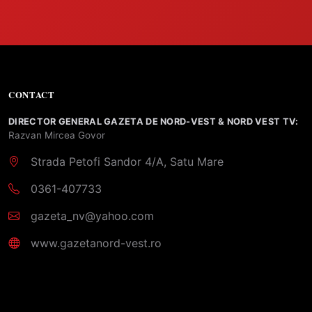
CONTACT
DIRECTOR GENERAL GAZETA DE NORD-VEST & NORD VEST TV:
Razvan Mircea Govor
Strada Petofi Sandor 4/A, Satu Mare
0361-407733
gazeta_nv@yahoo.com
www.gazetanord-vest.ro