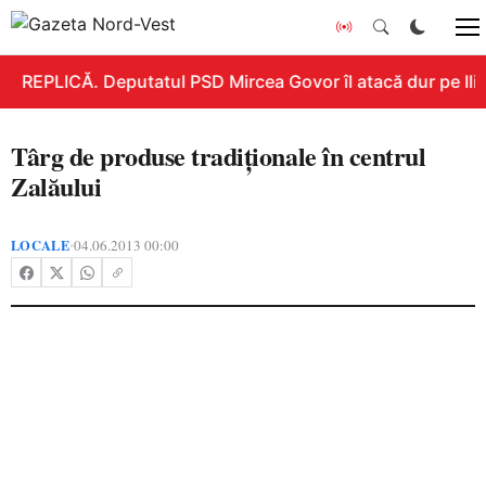
REPLICĂ. Deputatul PSD Mircea Govor îl atacă dur pe Ilie 
Târg de produse tradiţionale în centrul
Zalăului
LOCALE
04.06.2013 00:00
•