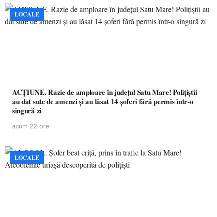
LOCALE
ACȚIUNE. Razie de amploare în județul Satu Mare! Polițiștii
au dat sute de amenzi și au lăsat 14 șoferi fără permis într-o
singură zi
acum 22 ore
LOCALE