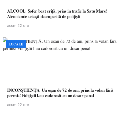
ALCOOL. Șofer beat criță, prins în trafic la Satu Mare!
Alcoolemie uriașă descoperită de polițiști
acum 22 ore
LOCALE
INCONȘTIENȚĂ. Un oșan de 72 de ani, prins la volan fără
permis! Polițiștii l-au cadorosit cu un dosar penal
acum 22 ore