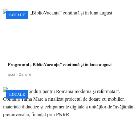
LOCALE
Programul „BiblioVacanța” continuă și în luna august
acum 22 ore
LOCALE