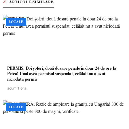
ARTICOLE SIMILARE
LOCALE
PERMIS. Doi șoferi, două dosare penale în doar 24 de ore la
Petea! Unul avea permisul suspendat, celălalt nu a avut
niciodată permis
acum 1 ora
LOCALE