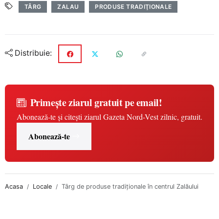
TÂRG
ZALAU
PRODUSE TRADIŢIONALE
Distribuie:
Primește ziarul gratuit pe email!
Abonează-te și citești ziarul Gazeta Nord-Vest zilnic, gratuit.
Abonează-te
Acasa
Locale
Târg de produse tradiţionale în centrul Zalăului