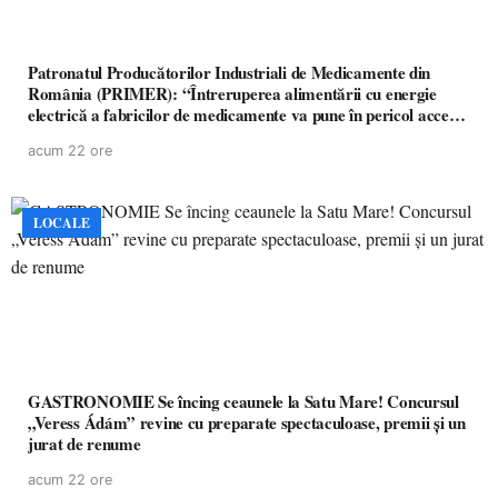
Patronatul Producătorilor Industriali de Medicamente din
România (PRIMER): “Întreruperea alimentării cu energie
electrică a fabricilor de medicamente va pune în pericol accesul
pacienților la medicamente esențiale
acum 22 ore
LOCALE
GASTRONOMIE Se încing ceaunele la Satu Mare! Concursul
„Veress Ádám” revine cu preparate spectaculoase, premii și un
jurat de renume
acum 22 ore