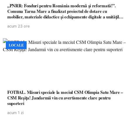
„PNRR: Fonduri pentru România modernă și reformată!”.
Comuna Tarna Mare a finalizat proiectul de dotare cu
mobilier, materiale didactice și echipamente digitale a unităților
de învățământ preuniversitar, finanțat prin PNRR
acum 23 ore
LOCALE
FOTBAL. Măsuri speciale la meciul CSM Olimpia Satu Mare –
CSM Reșița! Jandarmii vin cu avertismente clare pentru
suporteri
acum 1 zi