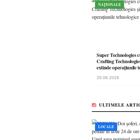
NAȚIONALE
Super Technologies 
Crafting Technologies 
extinde operațiunile 
din România
29.06.2026
ULTIMELE ARTI
LOCALE