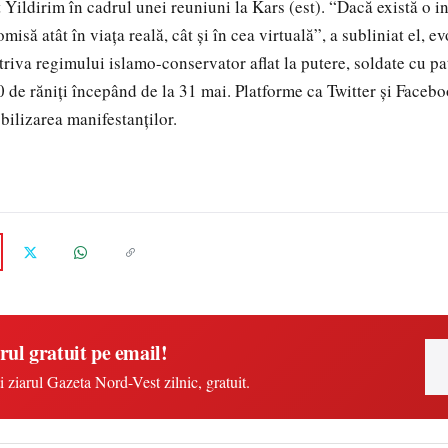
 Yildirim în cadrul unei reuniuni la Kars (est). “Dacă există o i
omisă atât în viaţa reală, cât şi în cea virtuală”, a subliniat el, 
triva regimului islamo-conservator aflat la putere, soldate cu pa
 de răniţi începând de la 31 mai. Platforme ca Twitter şi Faceboo
bilizarea manifestanţilor.
rul gratuit pe email!
i ziarul Gazeta Nord-Vest zilnic, gratuit.