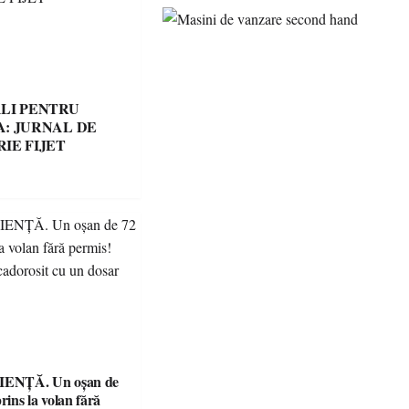
LI PENTRU
: JURNAL DE
IE FIJET
ENȚĂ. Un oșan de
prins la volan fără