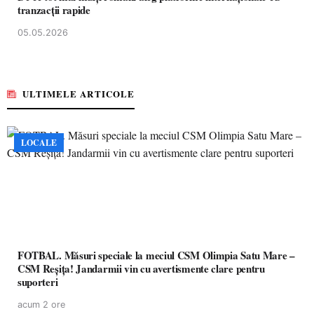
tranzacții rapide
05.05.2026
ULTIMELE ARTICOLE
LOCALE
FOTBAL. Măsuri speciale la meciul CSM Olimpia Satu Mare –
CSM Reșița! Jandarmii vin cu avertismente clare pentru
suporteri
acum 2 ore