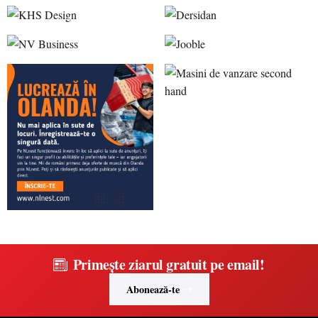
Primește ziarul gratuit pe email!
Abonează-te