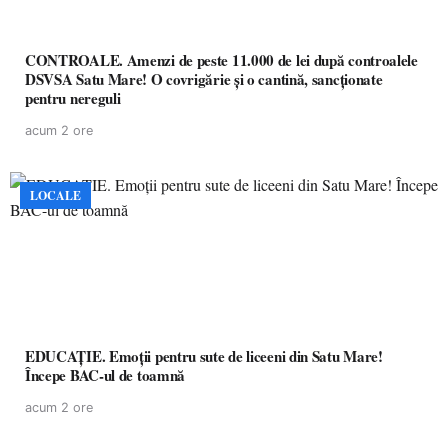
CONTROALE. Amenzi de peste 11.000 de lei după controalele
DSVSA Satu Mare! O covrigărie și o cantină, sancționate
pentru nereguli
acum 2 ore
LOCALE
EDUCAȚIE. Emoții pentru sute de liceeni din Satu Mare!
Începe BAC-ul de toamnă
acum 2 ore