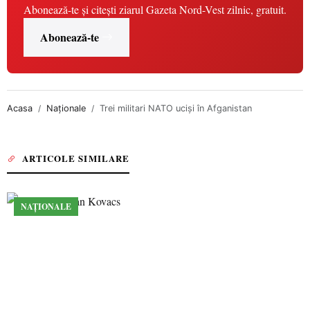
Abonează-te și citești ziarul Gazeta Nord-Vest zilnic, gratuit.
Abonează-te
Acasa
Naționale
Trei militari NATO ucişi în Afganistan
ARTICOLE SIMILARE
NAȚIONALE