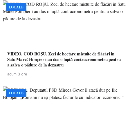
LOCALE
VIDEO. COD ROȘU. Zeci de hectare mistuite de flăcări în
Satu Mare! Pompierii au dus o luptă contracronometru pentru
a salva o pădure de la dezastru
acum 3 ore
LOCALE