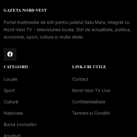
GAZETA NORD-VEST
Portal multimedia de stiri pentru judetul Satu Mare, integrat cu
Nord-Vest TV - televiziunea locala. Stiri de actualitate, politica,
economie, sport, cultura si multe altele.
CATEGORII
LINK-URI UTILE
Locale
Contact
Sport
Nord-Vest TV Live
Cultură
Confidentialitate
Naționale
Termeni si Conditii
Bursa zvonurilor
Anunțuri