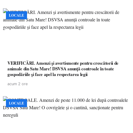
LOCALE
VERIFICĂRI. Amenzi și avertismente pentru crescătorii de
animale din Satu Mare! DSVSA anunță controale în toate
gospodăriile și face apel la respectarea legii
acum 2 ore
LOCALE