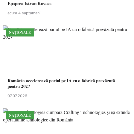
Epopeea Istvan Kovacs
acum 4 saptamani
NAȚIONALE
România accelerează pariul pe IA cu o fabrică prevăzută
pentru 2027
07.07.2026
NAȚIONALE