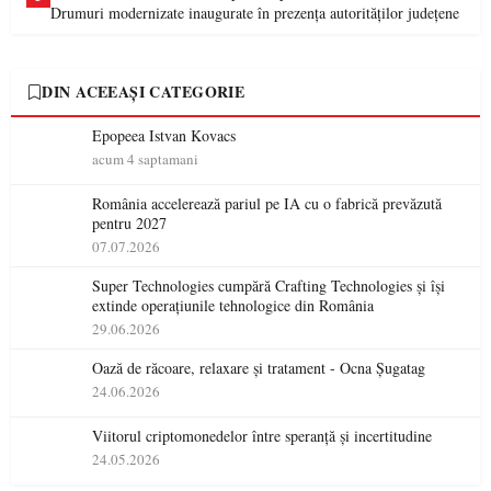
Drumuri modernizate inaugurate în prezența autorităților județene
DIN ACEEAȘI CATEGORIE
Epopeea Istvan Kovacs
acum 4 saptamani
România accelerează pariul pe IA cu o fabrică prevăzută
pentru 2027
07.07.2026
Super Technologies cumpără Crafting Technologies și își
extinde operațiunile tehnologice din România
29.06.2026
Oază de răcoare, relaxare și tratament - Ocna Șugatag
24.06.2026
Viitorul criptomonedelor între speranță și incertitudine
24.05.2026