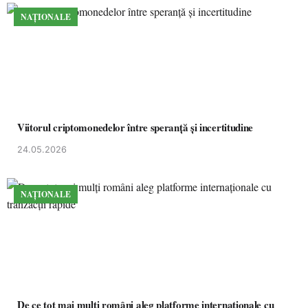
NAȚIONALE
Viitorul criptomonedelor între speranță și incertitudine
24.05.2026
NAȚIONALE
De ce tot mai mulți români aleg platforme internaționale cu