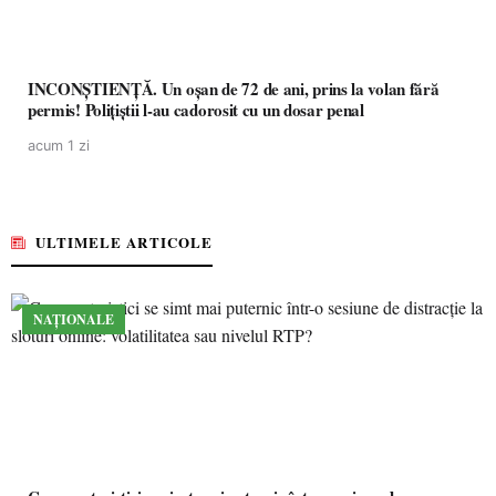
INCONȘTIENȚĂ. Un oșan de 72 de ani, prins la volan fără
permis! Polițiștii l-au cadorosit cu un dosar penal
acum 1 zi
ULTIMELE ARTICOLE
NAȚIONALE