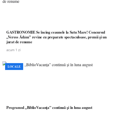
GASTRONOMIE Se încing ceaunele la Satu Mare! Concursul
„Veress Ádám” revine cu preparate spectaculoase, premii și un
jurat de renume
acum 1 zi
LOCALE
Programul „BiblioVacanța” continuă și în luna august