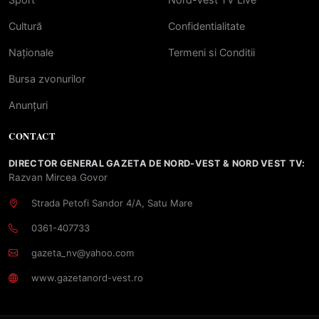
Cultură
Confidentialitate
Naționale
Termeni si Conditii
Bursa zvonurilor
Anunțuri
CONTACT
DIRECTOR GENERAL GAZETA DE NORD-VEST & NORD VEST TV:
Razvan Mircea Govor
Strada Petofi Sandor 4/A, Satu Mare
0361-407733
gazeta_nv@yahoo.com
www.gazetanord-vest.ro