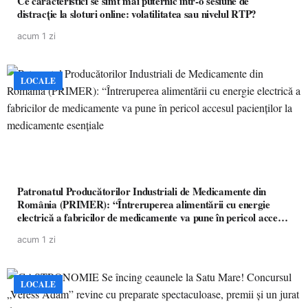
Ce caracteristici se simt mai puternic într-o sesiune de
distracție la sloturi online: volatilitatea sau nivelul RTP?
acum 1 zi
LOCALE
Patronatul Producătorilor Industriali de Medicamente din
România (PRIMER): “Întreruperea alimentării cu energie
electrică a fabricilor de medicamente va pune în pericol accesul
pacienților la medicamente esențiale
acum 1 zi
LOCALE