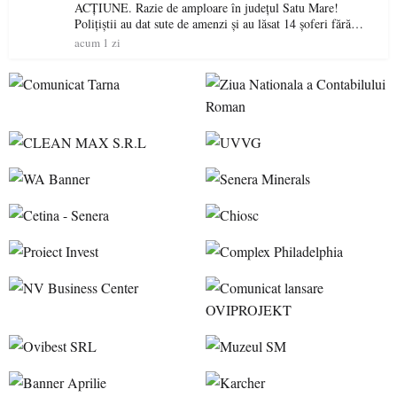
ACȚIUNE. Razie de amploare în județul Satu Mare!
Polițiștii au dat sute de amenzi și au lăsat 14 șoferi fără
permis într-o singură zi
acum 1 zi