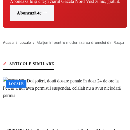
Abonează-te și citești ziarul Gazeta Nord-Vest zilnic, gratuit.
Abonează-te
Acasa
Locale
Mulţumiri pentru modernizarea drumului din Racşa
ARTICOLE SIMILARE
LOCALE