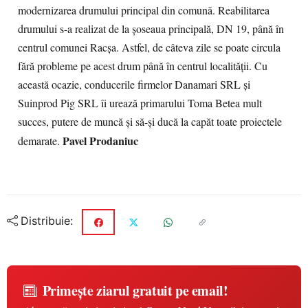
modernizarea drumului principal din comună. Reabilitarea
drumului s-a realizat de la şoseaua principală, DN 19, până în
centrul comunei Racşa. Astfel, de câteva zile se poate circula
fără probleme pe acest drum până în centrul localităţii. Cu
această ocazie, conducerile firmelor Danamari SRL şi
Suinprod Pig SRL îi urează primarului Toma Betea mult
succes, putere de muncă şi să-şi ducă la capăt toate proiectele
Pavel Prodaniuc
demarate.
Distribuie:
Primește ziarul gratuit pe email!