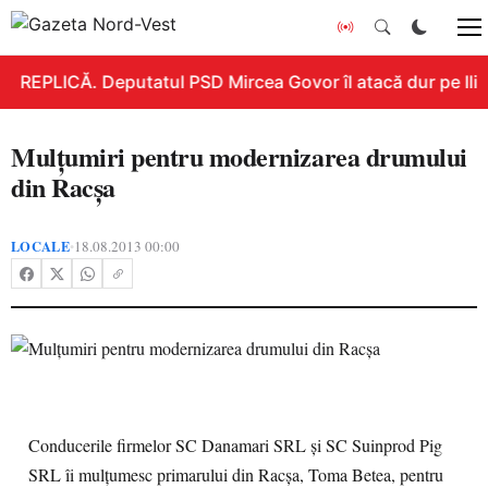
REPLICĂ. Deputatul PSD Mircea Govor îl atacă dur pe Ilie B
Mulţumiri pentru modernizarea drumului
din Racşa
LOCALE
18.08.2013 00:00
•
Conducerile firmelor SC Danamari SRL şi SC Suinprod Pig
SRL îi mulţumesc primarului din Racşa, Toma Betea, pentru