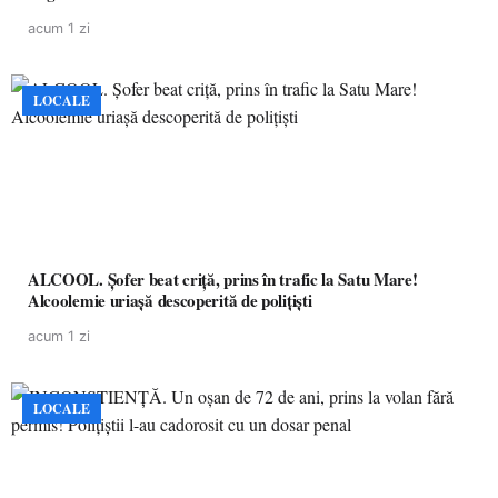
acum 1 zi
LOCALE
ALCOOL. Șofer beat criță, prins în trafic la Satu Mare!
Alcoolemie uriașă descoperită de polițiști
acum 1 zi
LOCALE