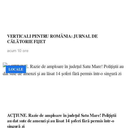
VERTICALI PENTRU ROMÂNIA: JURNAL DE
CĂLĂTORIE FIJET
acum 10 ore
LOCALE
ACȚIUNE. Razie de amploare în județul Satu Mare! Polițiștii
au dat sute de amenzi și au lăsat 14 șoferi fără permis într-o
singură zi