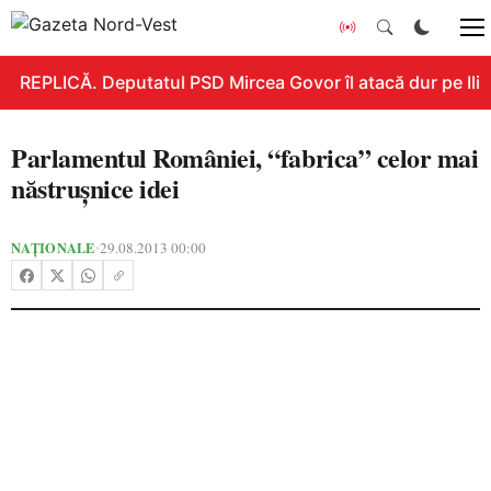
REPLICĂ. Deputatul PSD Mircea Govor îl atacă dur pe Ilie B
Parlamentul României, “fabrica” celor mai
năstrușnice idei
NAȚIONALE
29.08.2013 00:00
•