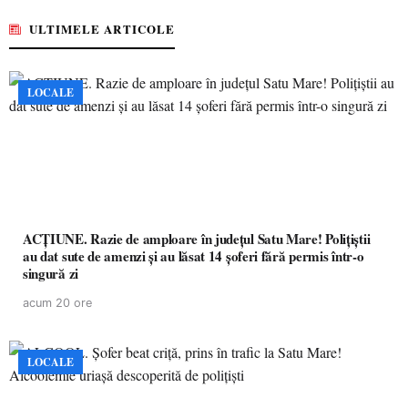
ULTIMELE ARTICOLE
LOCALE
ACȚIUNE. Razie de amploare în județul Satu Mare! Polițiștii
au dat sute de amenzi și au lăsat 14 șoferi fără permis într-o
singură zi
acum 20 ore
LOCALE