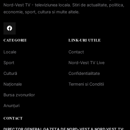
Nord-Vest TV - televiziunea locala. Stiri de actualitate, politica,
economie, sport, cultura si multe altele.
CATEGORII
LINK-URI UTILE
Locale
Contact
Sport
Nord-Vest TV Live
Cultură
Confidentialitate
Naționale
Termeni si Conditii
Bursa zvonurilor
Anunțuri
CONTACT
DIRECTOR GENERAL GAZETA DE NORD-VEST & NORD VEST TV: