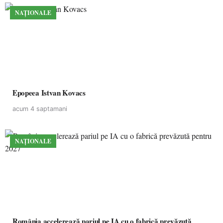
NAȚIONALE
Epopeea Istvan Kovacs
acum 4 saptamani
NAȚIONALE
România accelerează pariul pe IA cu o fabrică prevăzută