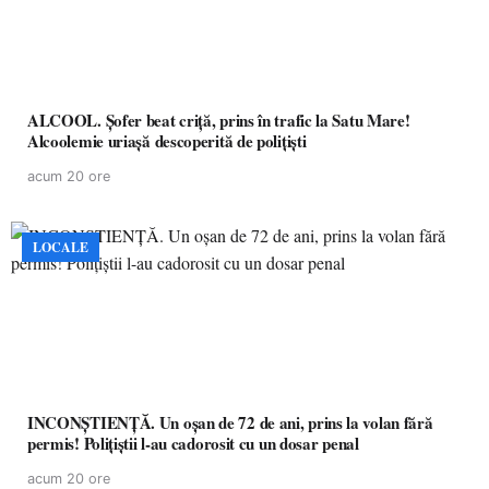
ALCOOL. Șofer beat criță, prins în trafic la Satu Mare!
Alcoolemie uriașă descoperită de polițiști
acum 20 ore
LOCALE
INCONȘTIENȚĂ. Un oșan de 72 de ani, prins la volan fără
permis! Polițiștii l-au cadorosit cu un dosar penal
acum 20 ore