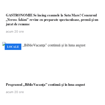
GASTRONOMIE Se încing ceaunele la Satu Mare! Concursul
„Veress Ádám” revine cu preparate spectaculoase, premii și un
jurat de renume
acum 20 ore
LOCALE
Programul „BiblioVacanța” continuă și în luna august
acum 20 ore