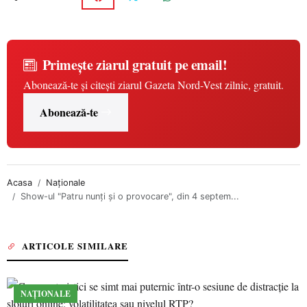
Primește ziarul gratuit pe email!
Abonează-te și citești ziarul Gazeta Nord-Vest zilnic, gratuit.
Abonează-te
Acasa
Naționale
Show-ul "Patru nunţi şi o provocare", din 4 septem...
ARTICOLE SIMILARE
NAȚIONALE