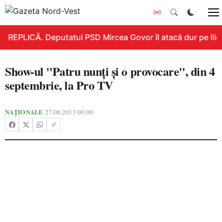
REPLICĂ. Deputatul PSD Mircea Govor îl atacă dur pe Ilie B
Show-ul "Patru nunţi şi o provocare", din 4
septembrie, la Pro TV
NAȚIONALE
27.08.2013 00:00
•