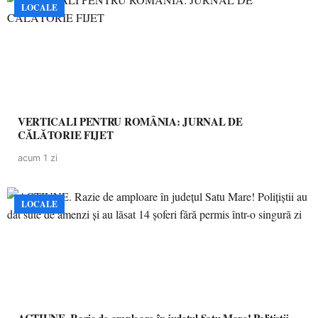
LOCALE
VERTICALI PENTRU ROMÂNIA: JURNAL DE
CĂLĂTORIE FIJET
acum 1 zi
LOCALE