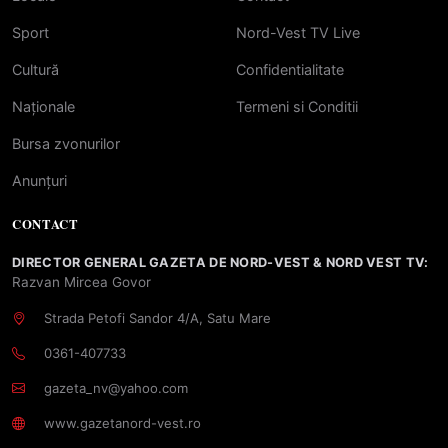
Sport
Nord-Vest TV Live
Cultură
Confidentialitate
Naționale
Termeni si Conditii
Bursa zvonurilor
Anunțuri
CONTACT
DIRECTOR GENERAL GAZETA DE NORD-VEST & NORD VEST TV:
Razvan Mircea Govor
Strada Petofi Sandor 4/A, Satu Mare
0361-407733
gazeta_nv@yahoo.com
www.gazetanord-vest.ro