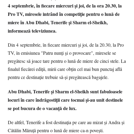
4 septembrie, în fiecare miercuri şi joi, de la ora 20.30, la
Pro TV, miresele intrând în competiţie pentru o lună de
miere în Abu Dhabi, Tenerife şi Sharm el-Sheikh,
informează televiziunea.
Din 4 septembrie, în fiecare miercuri şi joi, de la 20.30, la Pro
TV, în emisiunea "Patru nunţi şi o provocare", miresele se
pregătesc să joace tare pentru o lună de miere de cinci stele. La
finalul fiecărei ediţii, mirii care obţin cel mai bun punctaj află
pentru ce destinaţie trebuie să-şi pregătească bagajele.
Abu Dhabi, Tenerife şi Sharm el-Sheikh sunt fabuloasele
locuri în care îndrăgostiţii care tocmai şi-au unit destinele
se pot bucura de o vacanţă de lux.
De altfel, Tenerife a fost destinaţia pe care au mizat şi Andra şi
Cătălin Măruţă pentru o lună de miere ca-n poveşti.