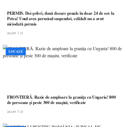
PERMIS. Doi șoferi, două dosare penale în doar 24 de ore la
Petea! Unul avea permisul suspendat, celălalt nu a avut
niciodată permis
acum 1 zi
LOCALE
FRONTIERĂ. Razie de amploare la granița cu Ungaria! 800
de persoane și peste 300 de mașini, verificate
acum 1 zi