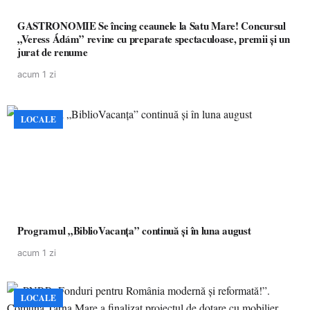
GASTRONOMIE Se încing ceaunele la Satu Mare! Concursul
„Veress Ádám” revine cu preparate spectaculoase, premii și un
jurat de renume
acum 1 zi
LOCALE
Programul „BiblioVacanța” continuă și în luna august
acum 1 zi
LOCALE