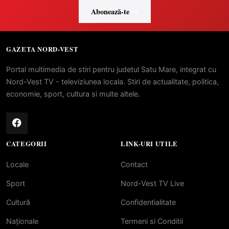
Abonează-te
GAZETA NORD-VEST
Portal multimedia de stiri pentru judetul Satu Mare, integrat cu
Nord-Vest TV - televiziunea locala. Stiri de actualitate, politica,
economie, sport, cultura si multe altele.
CATEGORII
LINK-URI UTILE
Locale
Contact
Sport
Nord-Vest TV Live
Cultură
Confidentialitate
Naționale
Termeni si Conditii