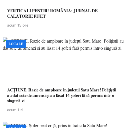
VERTICALI PENTRU ROMÂNIA: JURNAL DE
CĂLĂTORIE FIJET
acum 15 ore
LOCALE
ACȚIUNE. Razie de amploare în județul Satu Mare! Polițiștii
au dat sute de amenzi și au lăsat 14 șoferi fără permis într-o
singură zi
acum 1 zi