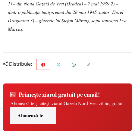
1) – din Noua Gazetă de Vest (Oradea) – 7 mai 1939
2) –
dintr-o publicaţie timişoreană din 28 mai 1945, autor: Dorel
Draguescu
3) – ginerele lui Ştefan Mărcuş, soţul sopranei Lya
Mărcuş.
Distribuie:
Primește ziarul gratuit pe email!
Abonează-te și citești ziarul Gazeta Nord-Vest zilnic, gratuit.
Abonează-te