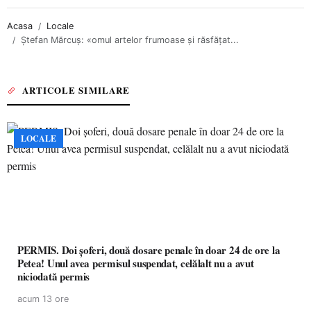
Acasa
Locale
Ştefan Mărcuş: «omul artelor frumoase şi răsfăţat...
ARTICOLE SIMILARE
LOCALE
PERMIS. Doi șoferi, două dosare penale în doar 24 de ore la
Petea! Unul avea permisul suspendat, celălalt nu a avut
niciodată permis
acum 13 ore