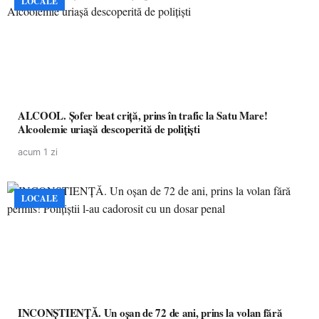
LOCALE
ALCOOL. Șofer beat criță, prins în trafic la Satu Mare!
Alcoolemie uriașă descoperită de polițiști
acum 1 zi
LOCALE
INCONȘTIENȚĂ. Un oșan de 72 de ani, prins la volan fără