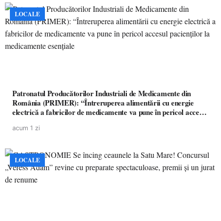
LOCALE
Patronatul Producătorilor Industriali de Medicamente din
România (PRIMER): “Întreruperea alimentării cu energie
electrică a fabricilor de medicamente va pune în pericol accesul
pacienților la medicamente esențiale
acum 1 zi
LOCALE